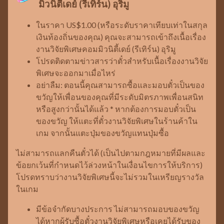
มิวนิตี้เดย์ (รีเทิร์น) อุริมู
ในราคา US$1.00 (หรือระดับราคาเทียบเท่าในสกุล
เงินท้องถิ่นของคุณ) คุณจะสามารถเข้าถึงเนื้อเรื่อง
งานวิจัยพิเศษคอมมิวนิตี้เดย์ (รีเทิร์น) อุริมู
โปรดติดตามข่าวสารว่าตั๋วสำหรับเนื้อเรื่องงานวิจัย
พิเศษจะออกมาเมื่อไหร่
อย่าลืม: ตอนนี้คุณสามารถซื้อและมอบตั๋วเป็นของ
ขวัญให้เพื่อนของคุณที่มีระดับมิตรภาพเพื่อนสนิท
หรือสูงกว่านั้นได้แล้ว * หากต้องการมอบตั๋วเป็น
ของขวัญ ให้แตะที่ตั๋วงานวิจัยพิเศษในร้านค้าใน
เกม จากนั้นแตะปุ่มของขวัญแทนปุ่มซื้อ
ไม่สามารถแลกคืนตั๋วได้ (เป็นไปตามกฎหมายที่มีผลและ
ข้อยกเว้นที่กำหนดไว้ล่วงหน้าในเงื่อนไขการให้บริการ)
โปรดทราบว่างานวิจัยพิเศษนี้จะไม่รวมในเหรียญรางวัล
ในเกม
มีข้อจำกัดบางประการ ไม่สามารถมอบของขวัญ
ได้หากผู้รับซื้อตั๋วงานวิจัยพิเศษหรือเคยได้รับของ