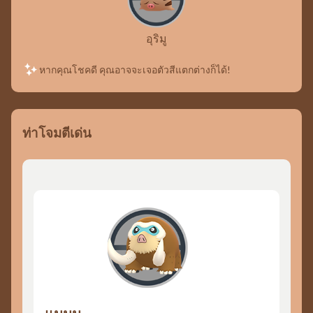
อุริมู
หากคุณโชคดี คุณอาจจะเจอตัวสีแตกต่างก็ได้!
ท่าโจมตีเด่น