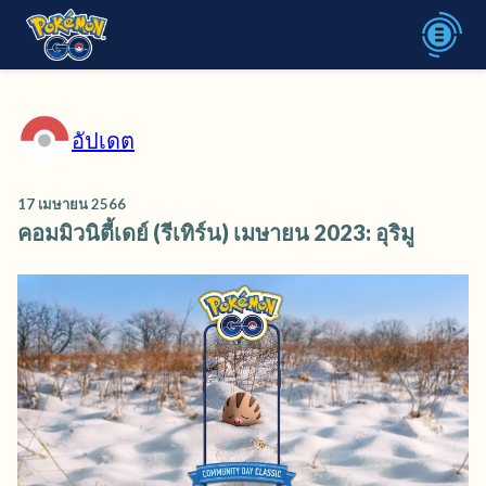
อัปเดต
17 เมษายน 2566
คอมมิวนิตี้เดย์ (รีเทิร์น) เมษายน 2023: อุริมู