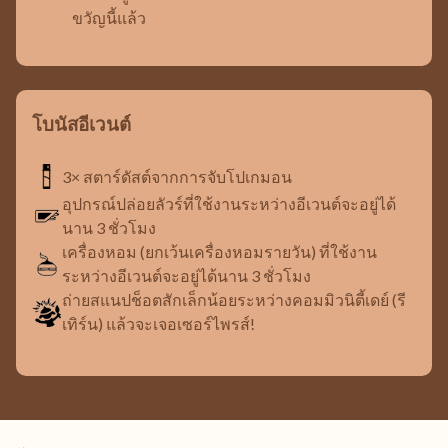
ขวัญนี้แล้ว
โบนัสอีเวนต์
3× สตาร์ดัสต์จากการจับโปเกมอน
อุปกรณ์ปล่อยลัวร์ที่ใช้งานระหว่างอีเวนต์จะอยู่ได้
นาน 3 ชั่วโมง
เครื่องหอม (ยกเว้นเครื่องหอมรายวัน) ที่ใช้งาน
ระหว่างอีเวนต์จะอยู่ได้นาน 3 ชั่วโมง
ถ่ายสแนปช็อตสักเล็กน้อยระหว่างคอมมิวนิตี้เดย์ (รี
เทิร์น) แล้วจะเจอเซอร์ไพรส์!