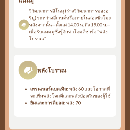
แมมมู
วิวัฒนาการอิโนมู (ร่างวิวัฒนาการของอุ
ริมู) ระหว่างอีเวนต์หรือภายในสองชั่วโมง
หลังจากนั้น—ตั้งแต่ 14.00 น. ถึง 19.00 น.—
เพื่อรับแมมมูซึ่งรู้จักท่าโจมตีชาร์จ "พลัง
โบราณ"
พลังโบราณ
เทรนเนอร์แบตเทิล
: พลัง 60 และโอกาสที่
จะเพิ่มพลังโจมตีและพลังป้องกันของผู้ใช้
ยิมและการตีบอส
: พลัง 70