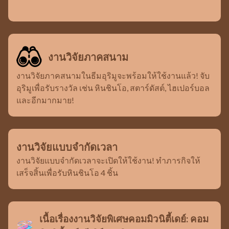
งานวิจัยภาคสนาม
งานวิจัยภาคสนามในธีมอุริมูจะพร้อมให้ใช้งานแล้ว! จับ
อุริมูเพื่อรับรางวัล เช่น หินชินโอ, สตาร์ดัสต์, ไฮเปอร์บอล
และอีกมากมาย!
งานวิจัยแบบจำกัดเวลา
งานวิจัยแบบจำกัดเวลาจะเปิดให้ใช้งาน! ทำภารกิจให้
เสร็จสิ้นเพื่อรับหินชินโอ 4 ชิ้น
เนื้อเรื่องงานวิจัยพิเศษคอมมิวนิตี้เดย์: คอม