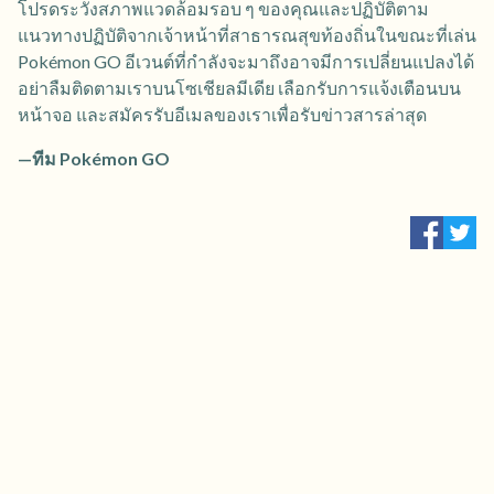
โปรดระวังสภาพแวดล้อมรอบ ๆ ของคุณและปฏิบัติตาม
แนวทางปฏิบัติจากเจ้าหน้าที่สาธารณสุขท้องถิ่นในขณะที่เล่น
Pokémon GO อีเวนต์ที่กำลังจะมาถึงอาจมีการเปลี่ยนแปลงได้
อย่าลืมติดตามเราบนโซเชียลมีเดีย เลือกรับการแจ้งเตือนบน
หน้าจอ และสมัครรับอีเมลของเราเพื่อรับข่าวสารล่าสุด
—ทีม Pokémon GO