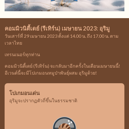
คอมมิวนิตี้เดย์ (รีเทิร์น) เมษายน 2023: อุริมู
วันเสาร์ที่ 29 เมษายน 2023 ตั้งแต่ 14.00 น. ถึง 17.00 น. ตาม
เวลาไทย
เทรนเนอร์ทุกท่าน
คอมมิวนิตี้เดย์ (รีเทิร์น) จะกลับมาอีกครั้งในเดือนเมษายนนี้!
อีเวนต์นี้จะมีโปเกมอนหมูป่าพันธุ์ผสม อุริมูด้วย!
โปเกมอนเด่น
อุริมูจะปรากฏตัวถี่ขึ้นในธรรมชาติ