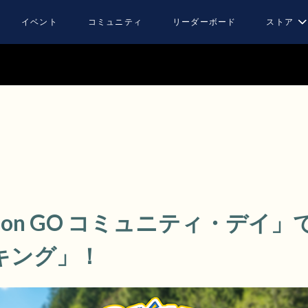
イベント
コミュニティ
リーダーボード
ストア
émon GO コミュニティ・デイ
キング」！