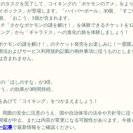
」のタスクを完了して、コイキングの「ポケモンのアメ」をよ
イボックス」が登場します。「ハイパーボール」30個、「すご
個、「おこう」1個が含まれます。
チ「さかなポケモンの謎を解け！」を体験できるチケットを1
キング」から「ギャラドス」への進化の旅を体験しましょう！
ポケモンの謎を解け！」のチケット発売をお楽しみに！一度購
用法およびサービス利用規約記載の例外事項に従うものとしま
は含まれません。
の「ほしのすな」が3倍。
う」の効果が3時間持続。
をあげて「コイキング」をつかまえましょう！
ぶ際は、周囲の安全に注意のうえ、国や自治体等の法令や方針等に
開催が中止、または内容が変更になる可能性があります。今後
ー記事
で最新情報をご確認ください。