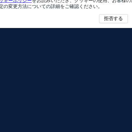
ッキーポリシー
をお読みいただき、クッキーの使用、お客様の
定の変更方法についての詳細をご確認ください。
拒否する
マッ