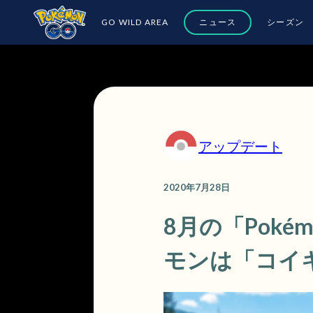
GO WILD AREA
ニュース
シーズン
アップデート
2020年7月28日
8月の「Pok
モンは「コイ