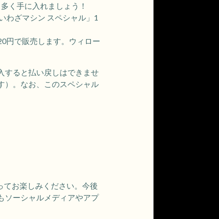
り多く手に入れましょう！
いわざマシン スペシャル」1
20円で販売します。ウィロー
入すると払い戻しはできませ
す）。なお、このスペシャル
従ってお楽しみください。今後
もソーシャルメディアやアプ