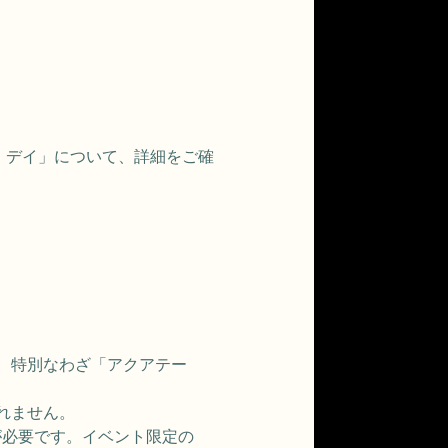
・デイ」について、詳細をご確
。
、特別なわざ「アクアテー
れません。
が必要です。イベント限定の