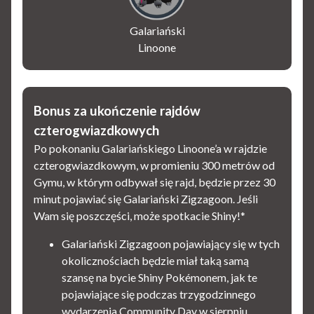
Galariański
Linoone
Bonus za ukończenie rajdów
czterogwiazdkowych
Po pokonaniu Galariańskiego Linoone’a w rajdzie
czterogwiazdkowym, w promieniu 300 metrów od
Gymu, w którym odbywał się rajd, będzie przez 30
minut pojawiać się Galariański Zigzagoon. Jeśli
Wam się poszczęści, może spotkacie Shiny!*
Galariański Zigzagoon pojawiający się w tych
okolicznościach będzie miał taką samą
szansę na bycie Shiny Pokémonem, jak te
pojawiające się podczas trzygodzinnego
wydarzenia Community Day w sierpniu.