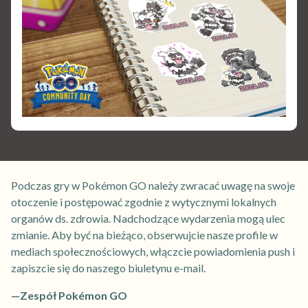
Podczas gry w Pokémon GO należy zwracać uwagę na swoje
otoczenie i postępować zgodnie z wytycznymi lokalnych
organów ds. zdrowia. Nadchodzące wydarzenia mogą ulec
zmianie. Aby być na bieżąco, obserwujcie nasze profile w
mediach społecznościowych, włączcie powiadomienia push i
zapiszcie się do naszego biuletynu e-mail.
—Zespół Pokémon GO