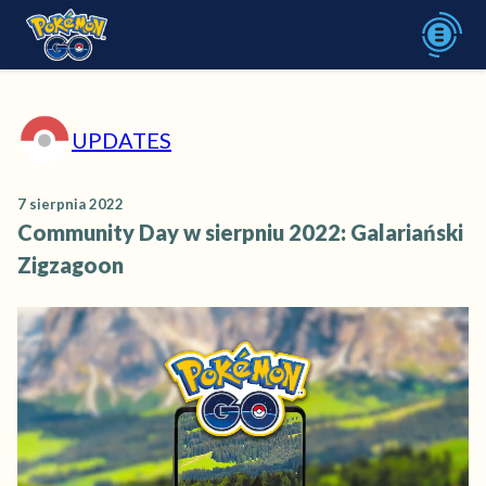
UPDATES
7 sierpnia 2022
Community Day w sierpniu 2022: Galariański
Zigzagoon