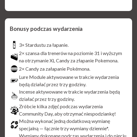
Bonusy podczas wydarzenia
3× Stardustu za łapanie.
2× szansa dla trenerów na poziomie 31 i wyższym
na otrzymanie XL Candy za złapanie Pokemona.
2× Candy za załapanie Pokémona.
Lure Module aktywowane w trakcie wydarzenia
będą działać przez trzy godziny.
Incense aktywowane w trakcie wydarzenia będą
działać przez trzy godziny.
Zróbcie kilka zdjęć podczas wydarzenia
Community Day, aby otrzymać niespodziankę!
Można wykonać jedną dodatkową wymianę
specjalną — łącznie trzy wymiany dziennie*.
Wymiany dokonane podczas wydarzenia i do pięciu