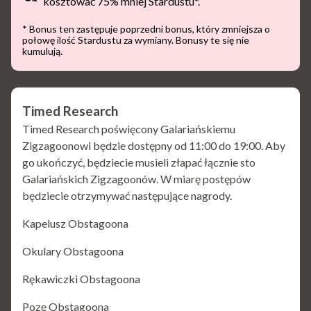
kosztować 75% mniej Stardustu*.
* Bonus ten zastępuje poprzedni bonus, który zmniejsza o
połowę ilość Stardustu za wymiany. Bonusy te się nie
kumulują.
Timed Research
Timed Research poświęcony Galariańskiemu
Zigzagoonowi będzie dostępny od 11:00 do 19:00. Aby
go ukończyć, będziecie musieli złapać łącznie sto
Galariańskich Zigzagoonów. W miarę postępów
będziecie otrzymywać następujące nagrody.
Kapelusz Obstagoona
Okulary Obstagoona
Rękawiczki Obstagoona
Pozę Obstagoona