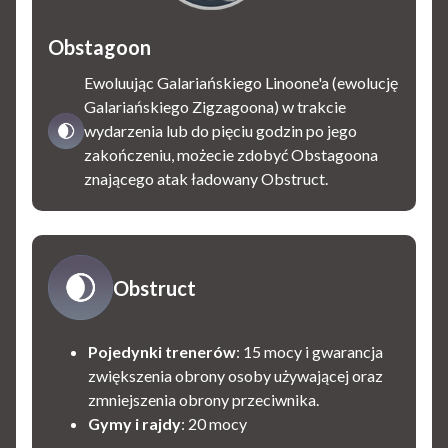
Obstagoon
Ewoluując Galariańskiego Linoone'a (ewolucję
Galariańskiego Zigzagoona) w trakcie
wydarzenia lub do pięciu godzin po jego
zakończeniu, możecie zdobyć Obstagoona
znającego atak ładowany Obstruct.
Obstruct
Pojedynki trenerów
: 15 mocy i gwarancja
zwiększenia obrony osoby używającej oraz
zmniejszenia obrony przeciwnika.
Gymy i rajdy
: 20 mocy