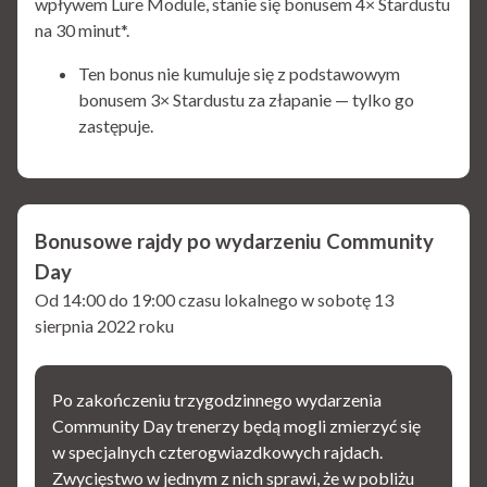
wpływem Lure Module, stanie się bonusem 4× Stardustu
na 30 minut*.
Ten bonus nie kumuluje się z podstawowym
bonusem 3× Stardustu za złapanie — tylko go
zastępuje.
Bonusowe rajdy po wydarzeniu Community
Day
Od 14:00 do 19:00 czasu lokalnego w sobotę 13
sierpnia 2022 roku
Po zakończeniu trzygodzinnego wydarzenia
Community Day trenerzy będą mogli zmierzyć się
w specjalnych czterogwiazdkowych rajdach.
Zwycięstwo w jednym z nich sprawi, że w pobliżu