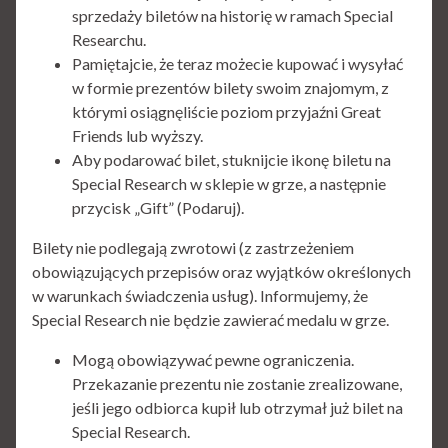
sprzedaży biletów na historię w ramach Special
Researchu.
Pamiętajcie, że teraz możecie kupować i wysyłać
w formie prezentów bilety swoim znajomym, z
którymi osiągnęliście poziom przyjaźni Great
Friends lub wyższy.
Aby podarować bilet, stuknijcie ikonę biletu na
Special Research w sklepie w grze, a następnie
przycisk „Gift” (Podaruj).
Bilety nie podlegają zwrotowi (z zastrzeżeniem
obowiązujących przepisów oraz wyjątków określonych
w warunkach świadczenia usług). Informujemy, że
Special Research nie będzie zawierać medalu w grze.
Mogą obowiązywać pewne ograniczenia.
Przekazanie prezentu nie zostanie zrealizowane,
jeśli jego odbiorca kupił lub otrzymał już bilet na
Special Research.