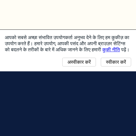
आपको सबसे अच्छा संभावित उपयोगकर्ता अनुभव देने के लिए हम कुकीज़ का
उपयोग करते हैं। हमारे उपयोग, आपकी पसंद और अपनी ब्राउज़र सेटिंग्स
को बदलने के तरीकों के बारे में अधिक जानने के लिए हमारी
कुकी नीति
पढ़ें।
अस्वीकार करें
स्वीकार करें
ख़बरें
कम्युनिटी डे मानचित्र