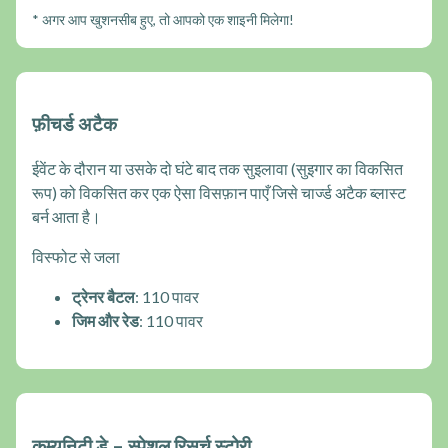
* अगर आप खुशनसीब हुए, तो आपको एक शाइनी मिलेगा!
फ़ीचर्ड अटैक
ईवेंट के दौरान या उसके दो घंटे बाद तक सुइलावा (सुइगार का विकसित
रूप) को विकसित कर एक ऐसा विसफ़ान पाएँ जिसे चार्ज्ड अटैक ब्लास्ट
बर्न आता है।
विस्फोट से जला
ट्रेनर बैटल
: 110 पावर
जिम और रेड
: 110 पावर
कम्युनिटी डे – स्पेशल रिसर्च स्टोरी