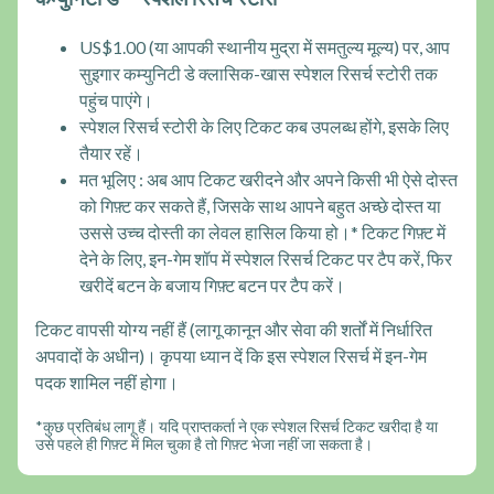
US$1.00 (या आपकी स्थानीय मुद्रा में समतुल्य मूल्य) पर, आप
सुइगार कम्युनिटी डे क्लासिक-खास स्पेशल रिसर्च स्टोरी तक
पहुंच पाएंगे।
स्पेशल रिसर्च स्टोरी के लिए टिकट कब उपलब्ध होंगे, इसके लिए
तैयार रहें।
मत भूलिए : अब आप टिकट खरीदने और अपने किसी भी ऐसे दोस्त
को गिफ़्ट कर सकते हैं, जिसके साथ आपने बहुत अच्छे दोस्त या
उससे उच्च दोस्ती का लेवल हासिल किया हो।* टिकट गिफ़्ट में
देने के लिए, इन-गेम शॉप में स्पेशल रिसर्च टिकट पर टैप करें, फिर
खरीदें बटन के बजाय गिफ़्ट बटन पर टैप करें।
टिकट वापसी योग्य नहीं हैं (लागू कानून और सेवा की शर्तों में निर्धारित
अपवादों के अधीन)। कृपया ध्यान दें कि इस स्पेशल रिसर्च में इन-गेम
पदक शामिल नहीं होगा।
*कुछ प्रतिबंध लागू हैं। यदि प्राप्तकर्ता ने एक स्पेशल रिसर्च टिकट खरीदा है या
उसे पहले ही गिफ़्ट में मिल चुका है तो गिफ़्ट भेजा नहीं जा सकता है।