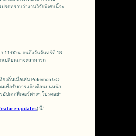
 โปรดทราบว่างานวิจัยพิเศษนี้จะ
 11:00 น. จนถึงวันจันทร์ที่ 18
แลกเปลี่ยนมาจะสามารถ
งถิ่นเมื่อเล่น Pokémon GO
วมเพื่อรับการแจ้งเตือนบนหน้า
อัปเดตฟีเจอร์ต่างๆ โปรดอย่า
feature-updates
) นี้”