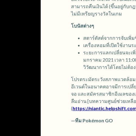
สามารถคืนเงินได้ (ขึ้นอยู่กับก
ไม่มีเหรียญรางวัลในเกม
โบนัสต่างๆ
สตาร์ดัสต์จากการจับเพิ่มขึ
เครื่องหอมที่เปิดใช้งาน
ระยะการแลกเปลี่ยนจะเพิ่มข
มกราคม 2021 เวลา 11:00
วิวัฒนาการได้โดยไม่ต้อง
โปรดระมัดระวังสภาพแวดล้อมร
อีเวนต์ในอนาคตอาจมีการเปลี่ย
จอ และสมัครสมาชิกอีเมลของเรา
ลืมอ่าน [บทความศูนย์ช่วยเหลือ
(
https://niantic.helpshift
—ทีม Pokémon GO