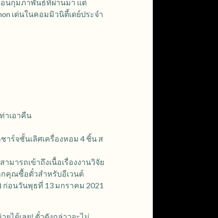
อนกุมภาพันธ์ที่ผ่านมา แต่
on เด่นในคอมมิวนิตี้เดย์ประจำ
กท่าเอาคืน
าร์จชั้นเลิศเครื่องหอม 4 ชิ้น ส
ามารถเข้าถึงเนื้อเรื่องงานวิจัย
ากคุณซื้อตั๋วสำหรับอีเวนต์
) ก่อนวันพุธที่ 13 มกราคม 2021
่ายได้เลย! ตั๋วดังกล่าวจะไม่