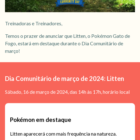
Treinadoras e Treinadores,
Temos o prazer de anunciar que Litten, o Pokémon Gato de
Fogo, estará em destaque durante o Dia Comunitário de
março!
Dia Comunitário de março de 2024: Litten
Sábado, 16 de março de 2024, das 14h às 17h, horário local
Pokémon em destaque
Litten aparecerá com mais frequência na natureza.