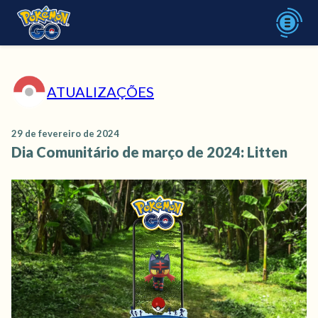
ATUALIZAÇÕES
29 de fevereiro de 2024
Dia Comunitário de março de 2024: Litten