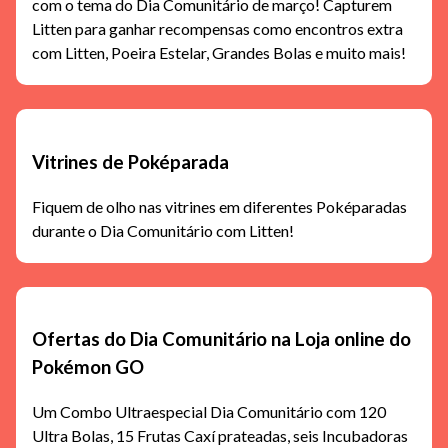
com o tema do Dia Comunitário de março! Capturem
Litten para ganhar recompensas como encontros extra
com Litten, Poeira Estelar, Grandes Bolas e muito mais!
Vitrines de Poképarada
Fiquem de olho nas vitrines em diferentes Poképaradas
durante o Dia Comunitário com Litten!
Ofertas do Dia Comunitário na Loja online do
Pokémon GO
Um Combo Ultraespecial Dia Comunitário com 120
Ultra Bolas, 15 Frutas Caxí prateadas, seis Incubadoras