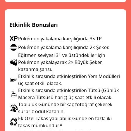
Etkinlik Bonusları
Pokémon yakalama karşılığında 3× TP.
Pokémon yakalama karşılığında 2× Şeker.
Eğitmen seviyesi 31 ve üstündekiler için
Pokémon yakalayarak 2× Büyük Şeker
kazanma şansı.
Etkinlik sırasında etkinleştirilen Yem Modülleri
üç saat etkili olacak.
Etkinlik sırasında etkinleştirilen Tütsü (Günlük
Macera Tütsüsü hariç) üç saat etkili olacak.
Topluluk Gününde birkaç fotoğraf çekerek
sürpriz ödül kazanın!
Ek Özel Takas yapılabilir. Günde en fazla iki
takas mümkündür.*