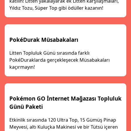
katılın! Litten yakalayarak ek Litten karşılaşmaları,
Yıldız Tozu, Süper Top gibi ödüller kazanın!
PokéDurak Müsabakaları
Litten Topluluk Günü sırasında farklı
PokéDuraklarda gerçekleşecek Müsabakaları
kaçırmayın!
Pokémon GO İnternet Mağazası Topluluk
Günü Paketi
Etkinlik sırasında 120 Ultra Top, 15 Gümüş Pinap
Meyvesi, altı Kuluçka Makinesi ve bir Tütsü içeren