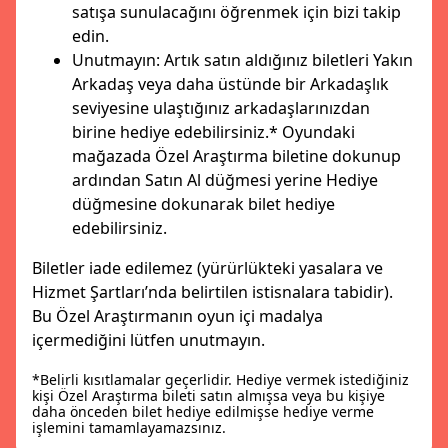
satışa sunulacağını öğrenmek için bizi takip
edin.
Unutmayın: Artık satın aldığınız biletleri Yakın
Arkadaş veya daha üstünde bir Arkadaşlık
seviyesine ulaştığınız arkadaşlarınızdan
birine hediye edebilirsiniz.* Oyundaki
mağazada Özel Araştırma biletine dokunup
ardından Satın Al düğmesi yerine Hediye
düğmesine dokunarak bilet hediye
edebilirsiniz.
Biletler iade edilemez (yürürlükteki yasalara ve
Hizmet Şartları’nda belirtilen istisnalara tabidir).
Bu Özel Araştırmanın oyun içi madalya
içermediğini lütfen unutmayın.
*Belirli kısıtlamalar geçerlidir. Hediye vermek istediğiniz
kişi Özel Araştırma bileti satın almışsa veya bu kişiye
daha önceden bilet hediye edilmişse hediye verme
işlemini tamamlayamazsınız.