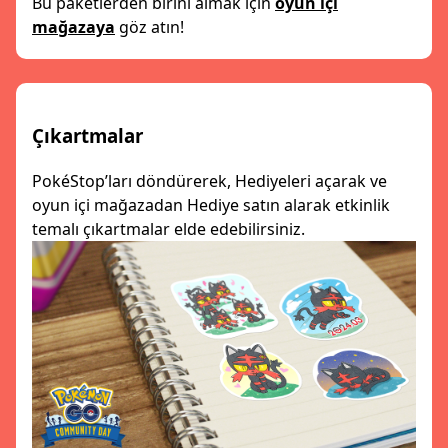
Bu paketlerden birini almak için
oyun içi
mağazaya
göz atın!
Çıkartmalar
PokéStop’ları döndürerek, Hediyeleri açarak ve
oyun içi mağazadan Hediye satın alarak etkinlik
temalı çıkartmalar elde edebilirsiniz.