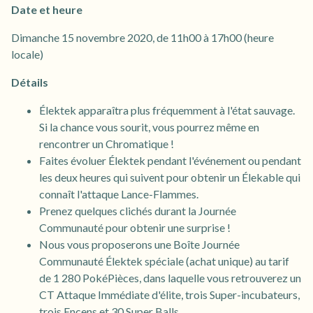
Date et heure
Dimanche 15 novembre 2020, de 11h00 à 17h00 (heure
locale)
Détails
Élektek apparaîtra plus fréquemment à l'état sauvage.
Si la chance vous sourit, vous pourrez même en
rencontrer un Chromatique !
Faites évoluer Élektek pendant l'événement ou pendant
les deux heures qui suivent pour obtenir un Élekable qui
connaît l'attaque Lance-Flammes.
Prenez quelques clichés durant la Journée
Communauté pour obtenir une surprise !
Nous vous proposerons une Boîte Journée
Communauté Élektek spéciale (achat unique) au tarif
de 1 280 PokéPièces, dans laquelle vous retrouverez un
CT Attaque Immédiate d'élite, trois Super-incubateurs,
trois Encens et 30 Super Balls.