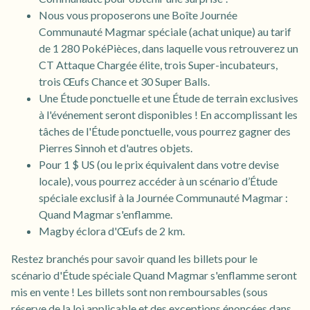
Nous vous proposerons une Boîte Journée
Communauté Magmar spéciale (achat unique) au tarif
de 1 280 PokéPièces, dans laquelle vous retrouverez un
CT Attaque Chargée élite, trois Super-incubateurs,
trois Œufs Chance et 30 Super Balls.
Une Étude ponctuelle et une Étude de terrain exclusives
à l'événement seront disponibles ! En accomplissant les
tâches de l'Étude ponctuelle, vous pourrez gagner des
Pierres Sinnoh et d'autres objets.
Pour 1 $ US (ou le prix équivalent dans votre devise
locale), vous pourrez accéder à un scénario d’Étude
spéciale exclusif à la Journée Communauté Magmar :
Quand Magmar s'enflamme.
Magby éclora d'Œufs de 2 km.
Restez branchés pour savoir quand les billets pour le
scénario d'Étude spéciale Quand Magmar s'enflamme seront
mis en vente ! Les billets sont non remboursables (sous
réserve de la loi applicable et des exceptions énoncées dans