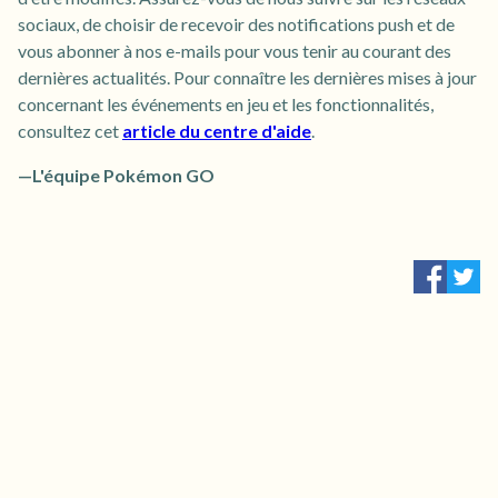
sociaux, de choisir de recevoir des notifications push et de
vous abonner à nos e-mails pour vous tenir au courant des
dernières actualités. Pour connaître les dernières mises à jour
concernant les événements en jeu et les fonctionnalités,
consultez cet
article du centre d'aide
.
—L'équipe Pokémon GO