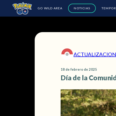
GO WILD AREA
NOTICIAS
TEMPOR
ACTUALIZACION
18 de febrero de 2025
Día de la Comunid