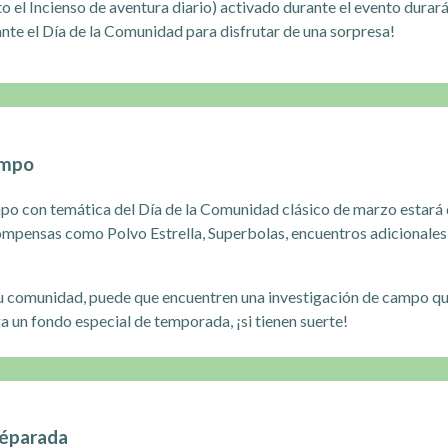
o el Incienso de aventura diario) activado durante el evento durará
nte el Día de la Comunidad para disfrutar de una sorpresa!
ampo
mpo con temática del Día de la Comunidad clásico de marzo estará 
ompensas como Polvo Estrella, Superbolas, encuentros adicionales
su comunidad, puede que encuentren una investigación de campo que
a un fondo especial de temporada, ¡si tienen suerte!
képarada