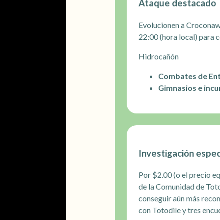
Ataque destacado
Evolucionen a Croconaw (
22:00 (hora local) para 
Hidrocañón
Combates de En
Gimnasios e incu
Investigación espec
Por $2.00 (o el precio e
de la Comunidad de Toto
conseguir aún más reco
con Totodile y tres encu