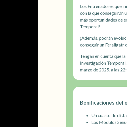
Los Entrenadores que ini
con la que conseguirán u
más oportunidades de enc
Temporal!
¡Además, podrán evoluci
conseguir un Feraligatr
Tengan en cuenta que la 
Investigación Temporal 
marzo de 2025, a las 22:0
Bonificaciones del 
Un cuarto de dista
Los Módulos Señuel