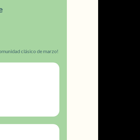
e
Comunidad clásico de marzo!