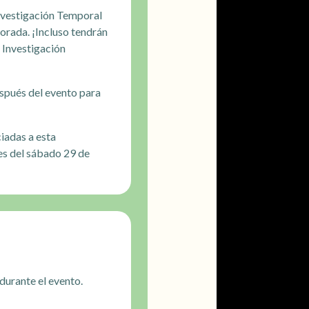
Investigación Temporal
orada. ¡Incluso tendrán
 Investigación
spués del evento para
iadas a esta
es del sábado 29 de
durante el evento.