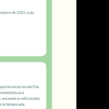
 marzo de 2025, a las
pecial exclusiva del Día
 Comunidad para
 encuentros adicionales
de la temporada.