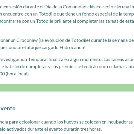
cien sesión durante el Día de la Comunidad clásico recibirán una 
n encuentro con un Totodile que tiene un fondo especial de la temp
ontrarse con un Totodile brillante al completar las tareas de esta
onar un Croconaw (la evolución de Totodile) durante la semana de
 que conoce el ataque cargado Hidrocañón!
Investigación Temporal finaliza en algún momento. Las tareas asoc
se habrán de completar y sus premios se tendrán que reclamar ant
0 (hora local).
evento
ncia para eclosionar cuando los huevos se colocan en incubadoras 
o activados durante el evento durarán tres horas.