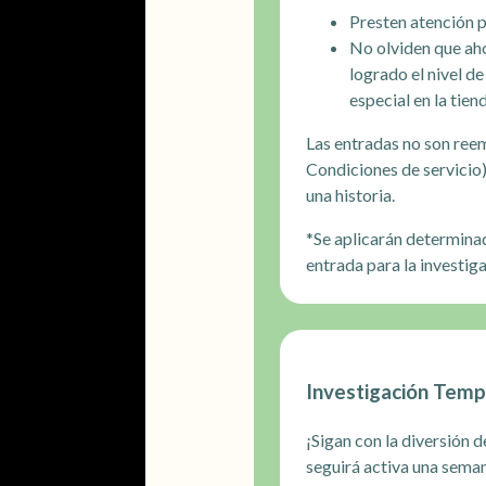
Presten atención p
No olviden que aho
logrado el nivel d
especial en la tien
Las entradas no son reem
Condiciones de servicio).
una historia.
*Se aplicarán determinad
entrada para la investiga
Investigación Temp
¡Sigan con la diversión
seguirá activa una sema