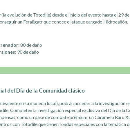
la evolución de Totodile) desde el inicio del evento hasta el 29 de
conseguir un Feraligatr que conoce el ataque cargado Hidrocañón.
trenador
: 80 de daño
rsiones
: 90 de daño
ial del Día de la Comunidad clásico
quivalente en su moneda local), podrán acceder a la investigación es
dile. Completen la investigación especial exclusiva del Día de la
mpensas, como un pase de combate prémium, un Caramelo Raro XL,
entros con Totodile que tienen fondos especiales con la temática 