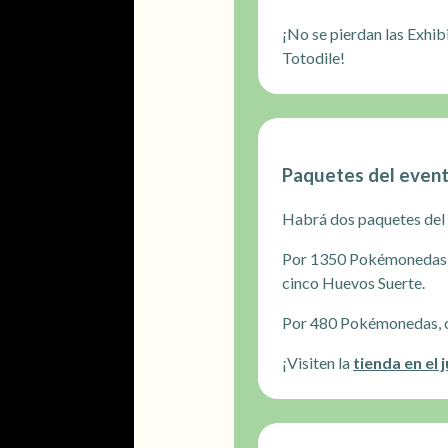
¡No se pierdan las Exhib
Totodile!
Paquetes del even
Habrá dos paquetes del 
Por 1350 Pokémonedas, c
cinco Huevos Suerte.
Por 480 Pokémonedas, co
¡Visiten la
tienda en el 