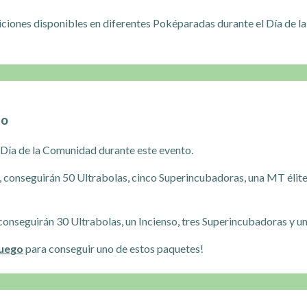
iciones disponibles en diferentes Poképaradas durante el Día de 
to
Día de la Comunidad durante este evento.
onseguirán 50 Ultrabolas, cinco Superincubadoras, una MT élite
nseguirán 30 Ultrabolas, un Incienso, tres Superincubadoras y u
juego
para conseguir uno de estos paquetes!