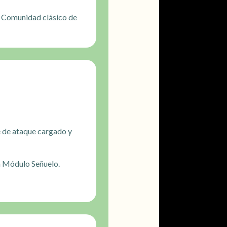
la Comunidad clásico de
 de ataque cargado y
n Módulo Señuelo.