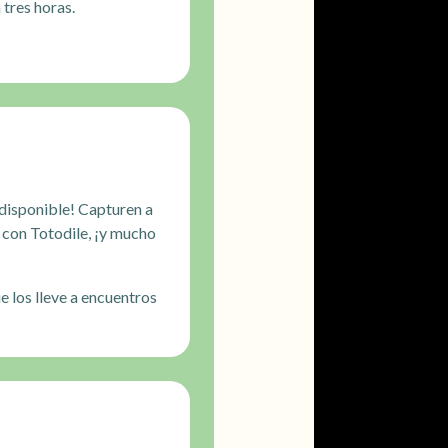
 tres horas.
disponible! Capturen a
 con Totodile, ¡y mucho
 los lleve a encuentros