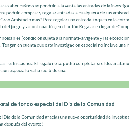
ara saber cuándo se pondrán a la venta las entradas de la investiga
ra podrán comprar y regalar entradas a cualquiera de sus amistad
e Gran Amistad o más.* Para regalar una entrada, toquen en la entra
da del juego y, a continuación, en el botón Regalar en lugar de Comp
bolsables (condición sujeta a la normativa vigente y las excepcion
 Tengan en cuenta que esta investigación especial no incluye una ins
as restricciones. El regalo no se podrá completar si el destinatar
ción especial o ya ha recibido una.
oral de fondo especial del Día de la Comunidad
 del Día de la Comunidad gracias una nueva oportunidad de Investi
na después del evento!