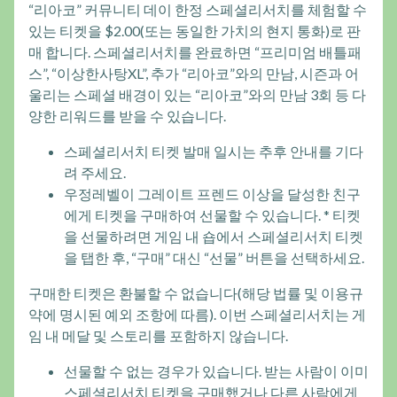
“리아코” 커뮤니티 데이 한정 스페셜리서치를 체험할 수
있는 티켓을 $2.00(또는 동일한 가치의 현지 통화)로 판
매 합니다. 스페셜리서치를 완료하면 “프리미엄 배틀패
스”, “이상한사탕XL”, 추가 “리아코”와의 만남, 시즌과 어
울리는 스페셜 배경이 있는 “리아코”와의 만남 3회 등 다
양한 리워드를 받을 수 있습니다.
스페셜리서치 티켓 발매 일시는 추후 안내를 기다
려 주세요.
우정레벨이 그레이트 프렌드 이상을 달성한 친구
에게 티켓을 구매하여 선물할 수 있습니다. * 티켓
을 선물하려면 게임 내 숍에서 스페셜리서치 티켓
을 탭한 후, “구매” 대신 “선물” 버튼을 선택하세요.
구매한 티켓은 환불할 수 없습니다(해당 법률 및 이용규
약에 명시된 예외 조항에 따름). 이번 스페셜리서치는 게
임 내 메달 및 스토리를 포함하지 않습니다.
선물할 수 없는 경우가 있습니다. 받는 사람이 이미
스페셜리서치 티켓을 구매했거나 다른 사람에게