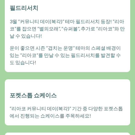
필드리서치
3월 “커뮤니티 데이(복각)” 테마 필드리서치 등장! “리아
코”를 잡으면 “별의모래”, “슈퍼볼”, 추가로 “리아코”와 만
날 수 있습니다!
운이 좋으면 시즌 “겹치는 운명” 테마의 스페셜 배경이
있는 “리아코”를 만날 수 있는 필드리서치를 발견할 수
도 있습니다!
포켓스톱 쇼케이스
“리아코 커뮤니티 데이(복각)” 기간 중 다양한 포켓스톱
에서 진행되는 쇼케이스를 주목하세요!