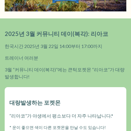
2025년 3월 커뮤니티 데이(복각): 리아코
한국시간 2025년 3월 22일 14:00부터 17:00까지
트레이너 여러분
3월 “커뮤니티 데이(복각)”에는 큰턱포켓몬 “리아코”가 대량
발생합니다!
대량발생하는 포켓몬
“리아코”가 야생에서 평소보다 더 자주 나타납니다.*
* 운이 좋으면 색이 다른 포켓몬을 만날 수도 있습니다!