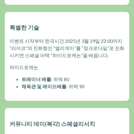
특별한 기술
이벤트 시작부터 한국시간 2025년 3월 29일 22:00까지
“리아코”의 진화형인 “엘리게이”를 “장크로다일”로 진화
시키면 스페셜 어택 “하이드로캐논”을 배웁니다.
하이드로캐논
트레이너 배틀
: 위력 80
체육관 및 레이드배틀
: 위력 90
커뮤니티 데이(복각) 스페셜리서치