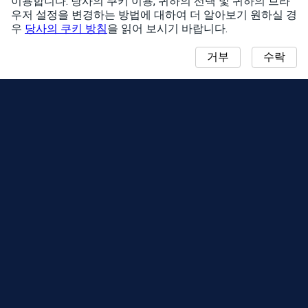
이용합니다. 당사의 쿠키 이용, 귀하의 선택 및 귀하의 브라
우저 설정을 변경하는 방법에 대하여 더 알아보기 원하실 경
우
당사의 쿠키 방침
을 읽어 보시기 바랍니다.
거부
수락
알림
커뮤니티 데이 맵
시즌
순위표
이벤트
서포트