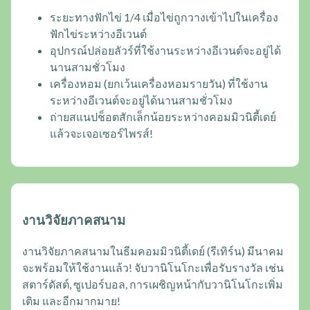
ระยะทางฟักไข่ 1/4 เมื่อไข่ถูกวางเข้าไปในเครื่อง
ฟักไข่ระหว่างอีเวนต์
อุปกรณ์ปล่อยลัวร์ที่ใช้งานระหว่างอีเวนต์จะอยู่ได้
นานสามชั่วโมง
เครื่องหอม (ยกเว้นเครื่องหอมรายวัน) ที่ใช้งาน
ระหว่างอีเวนต์จะอยู่ได้นานสามชั่วโมง
ถ่ายสแนปช็อตสักเล็กน้อยระหว่างคอมมิวนิตี้เดย์
แล้วจะเจอเซอร์ไพรส์!
งานวิจัยภาคสนาม
งานวิจัยภาคสนามในธีมคอมมิวนิตี้เดย์ (รีเทิร์น) มีนาคม
จะพร้อมให้ใช้งานแล้ว! จับวานิโนโกะเพื่อรับรางวัล เช่น
สตาร์ดัสต์, ซูเปอร์บอล, การเผชิญหน้ากับวานิโนโกะเพิ่ม
เติม และอีกมากมาย!