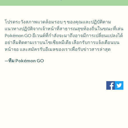
โปรดระวังสภาพแวดล้อมรอบ ๆ ของคุณและปฏิบัติตาม
แนวทางปฏิบัติจากเจ้าหน้าที่สาธารณสุขท้องถิ่นในขณะที่เล่น
Pokémon GO อีเวนต์ที่กำลังจะมาถึงอาจมีการเปลี่ยนแปลงได้
อย่าลืมติดตามเราบนโซเชียลมีเดีย เลือกรับการแจ้งเตือนบน
หน้าจอ และสมัครรับอีเมลของเราเพื่อรับข่าวสารล่าสุด
—ทีม Pokémon GO