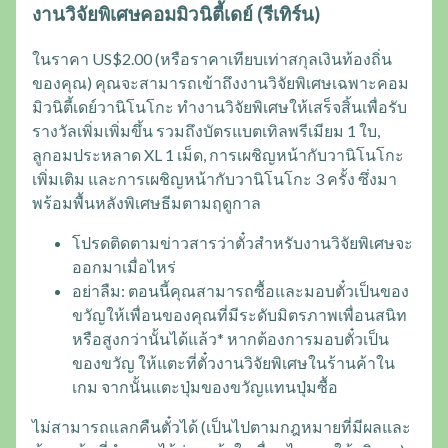
งานวิจัยพิเศษคอมมิวนิตี้เดย์ (รีเทิร์น)
ในราคา US$2.00 (หรือราคาเทียบเท่าสกุลเงินท้องถิ่น
ของคุณ) คุณจะสามารถเข้าถึงงานวิจัยพิเศษเฉพาะคอม
มิวนิตี้เดย์วานิโนโกะ ทำงานวิจัยพิเศษให้เสร็จสิ้นเพื่อรับ
รางวัลเพิ่มเพิ่มขึ้น รวมถึงบัตรแบตเทิลพรีเมียม 1 ใบ,
ลูกอมประหลาด XL 1 เม็ด, การเผชิญหน้ากับวานิโนโกะ
เพิ่มเติม และการเผชิญหน้ากับวานิโนโกะ 3 ครั้ง ซึ่งมา
พร้อมพื้นหลังพิเศษธีมตามฤดูกาล
โปรดติดตามข่าวสารว่าตั๋วสำหรับงานวิจัยพิเศษจะ
ออกมาเมื่อไหร่
อย่าลืม: ตอนนี้คุณสามารถซื้อและมอบตั๋วเป็นของ
ขวัญให้เพื่อนของคุณที่มีระดับมิตรภาพเพื่อนสนิท
หรือสูงกว่านั้นได้แล้ว* หากต้องการมอบตั๋วเป็น
ของขวัญ ให้แตะที่ตั๋วงานวิจัยพิเศษในร้านค้าใน
เกม จากนั้นแตะปุ่มของขวัญแทนปุ่มซื้อ
ไม่สามารถแลกคืนตั๋วได้ (เป็นไปตามกฎหมายที่มีผลและ