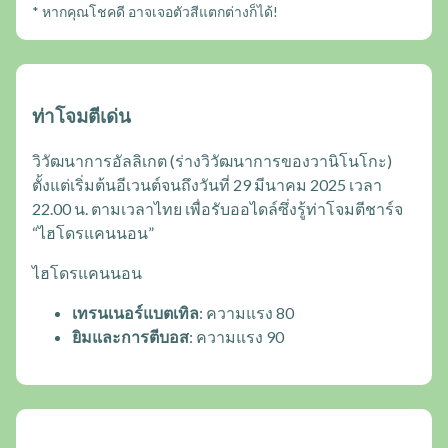
* หากคุณโชคดี อาจเจอตัวสีแตกต่างก็ได้!
ท่าโจมตีเด่น
วิวัฒนาการอัลลิเกต (ร่างวิวัฒนาการของวานิโนโกะ)
ตั้งแต่เริ่มต้นอีเวนต์จนถึงวันที่ 29 มีนาคม 2025 เวลา
22.00 น. ตามเวลาไทย เพื่อรับออไดล์ซึ่งรู้ท่าโจมตีชาร์จ
“ไฮโดรแคนนอน”
ไฮโดรแคนนอน
เทรนเนอร์แบตเทิล
: ความแรง 80
ยิมและการตีบอส
: ความแรง 90