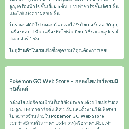
ลูก, เครื่องฟักไข่ชั้นเยี่ยม 5 ชิ้น, TM ท่าชาร์จชั้นเลิศ 1 ชิ้น
และไข่แห่งความสุข 5 ชิ้น
ในราคา 480 โปเกคอยน์ คุณจะได้รับไฮเปอร์บอล 30 ลูก,
เครื่องหอม 1 ชิ้น, เครื่องฟักไข่ชั้นเยี่ยม 3 ชิ้น และอุปกรณ์
ปล่อยลัวร์ 1 ชิ้น
ไปดู
ร้านค้าในเกม
เพื่อซื้อชุดรวมที่คุณต้องการเลย!
Pokémon GO Web Store – กล่องไฮเปอร์คอมมิ
วนิตี้เดย์
กล่องไฮเปอร์คอมมิวนิตี้เดย์ ซึ่งประกอบด้วย ไฮเปอร์บอล
10 ลูก, TM ท่าชาร์จชั้นเลิศ 1 อัน และตั๋วงานวิจัยพิเศษ 1
ใบ จะวางจำหน่ายใน
Pokémon GO Web Store
ระหว่างอีเวนต์ในราคา US$4.99 (หรือราคาเทียบเท่า