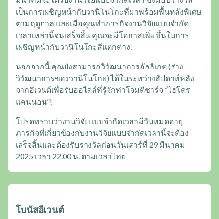
เป็นการเผชิญหน้ากับวานิโนโกะที่มาพร้อมพื้นหลังพิเศษ
ตามฤดูกาล และเมื่อคุณทำภารกิจงานวิจัยแบบจำกัด
เวลาเหล่านี้จนเสร็จสิ้น คุณจะมีโอกาสเพิ่มขึ้นในการ
เผชิญหน้ากับวานิโนโกะสีแตกต่าง!
นอกจากนี้ คุณยังสามารถวิวัฒนาการอัลลิเกต (ร่าง
วิวัฒนาการของวานิโนโกะ) ได้ในระหว่างสัปดาห์หลัง
จากอีเวนต์เพื่อรับออไดล์ที่รู้จักท่าโจมตีชาร์จ “ไฮโดร
แคนนอน”!
โปรดทราบว่างานวิจัยแบบจำกัดเวลามีวันหมดอายุ
ภารกิจที่เกี่ยวข้องกับงานวิจัยแบบจำกัดเวลานี้จะต้อง
เสร็จสิ้นและต้องรับรางวัลก่อนวันเสาร์ที่ 29 มีนาคม
2025 เวลา 22.00 น. ตามเวลาไทย
โบนัสอีเวนต์