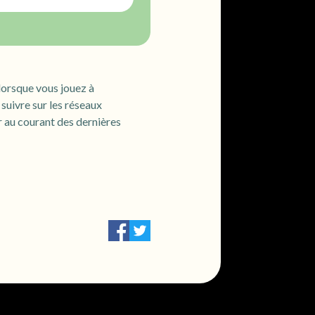
 lorsque vous jouez à
uivre sur les réseaux
r au courant des dernières