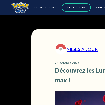
GO WILD AREA
ACTUALITÉS
SAIS
MISES À JOUR
23 octobre 2024
Découvrez les Lu
max !