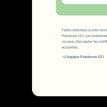
Faites attention à votre env
Pokémon GO. Les événements 
sociaux, d’accepter les noti
actualités.
—L’équipe Pokémon GO