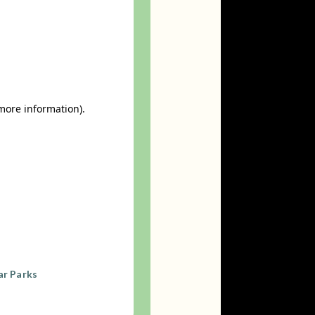
ar Parks