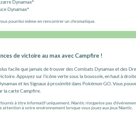
bizarre Dynamax*
puce Dynamax*
, vous pourriez même en rencontrer un chromatique.
ces de victoire au max avec Campfire !
 plus facile que jamais de trouver des Combats Dynamax et des Dre
ictoire. Appuyez sur l’icône verte sous la boussole, en haut à droit
Dynamax et les Signaux à proximité dans Pokémon GO. Vous pouve
ur la carte Campfire.
 fournis à titre informatif uniquement. Niantic n’organise pas d’événement
ire attention à votre environnement lorsque vous jouez aux jeux Niantic.