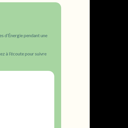
es d’Énergie pendant une
z à l’écoute pour suivre