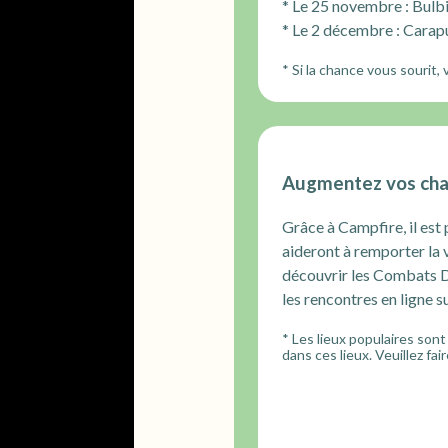
* Le 25 novembre : Bul
* Le 2 décembre : Cara
* Si la chance vous sourit
Augmentez vos chan
Grâce à Campfire, il est
aideront à remporter la v
découvrir les Combats 
les rencontres en ligne s
* Les lieux populaires sont
dans ces lieux. Veuillez fa