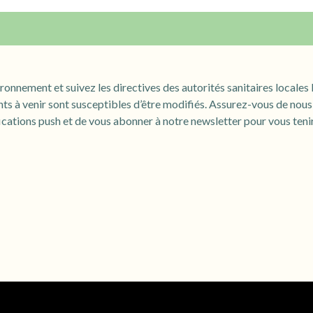
ironnement et suivez les directives des autorités sanitaires locales
à venir sont susceptibles d’être modifiés. Assurez-vous de nous s
fications push et de vous abonner à notre newsletter pour vous teni