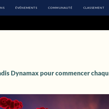
ONS
ÉVÉNEMENTS
COMMUNAUTÉ
CLASSEMENT
ndis Dynamax pour commencer chaqu