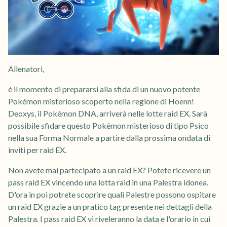
Allenatori,
è il momento di prepararsi alla sfida di un nuovo potente
Pokémon misterioso scoperto nella regione di Hoenn!
Deoxys, il Pokémon DNA, arriverà nelle lotte raid EX. Sarà
possibile sfidare questo Pokémon misterioso di tipo Psico
nella sua Forma Normale a partire dalla prossima ondata di
inviti per raid EX.
Non avete mai partecipato a un raid EX? Potete ricevere un
pass raid EX vincendo una lotta raid in una Palestra idonea.
D'ora in poi potrete scoprire quali Palestre possono ospitare
un raid EX grazie a un pratico tag presente nei dettagli della
Palestra. I pass raid EX vi riveleranno la data e l'orario in cui