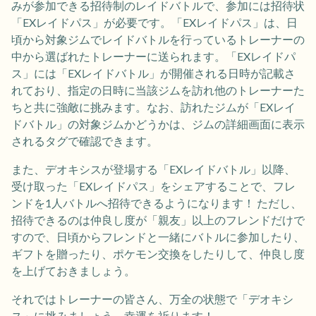
みが参加できる招待制のレイドバトルで、参加には招待状
「EXレイドパス」が必要です。「EXレイドパス」は、日
頃から対象ジムでレイドバトルを行っているトレーナーの
中から選ばれたトレーナーに送られます。「EXレイドパ
ス」には「EXレイドバトル」が開催される日時が記載さ
れており、指定の日時に当該ジムを訪れ他のトレーナーた
ちと共に強敵に挑みます。なお、訪れたジムが「EXレイ
ドバトル」の対象ジムかどうかは、ジムの詳細画面に表示
されるタグで確認できます。
また、デオキシスが登場する「EXレイドバトル」以降、
受け取った「EXレイドパス」をシェアすることで、フレ
ンドを1人バトルへ招待できるようになります！ ただし、
招待できるのは仲良し度が「親友」以上のフレンドだけで
すので、日頃からフレンドと一緒にバトルに参加したり、
ギフトを贈ったり、ポケモン交換をしたりして、仲良し度
を上げておきましょう。
それではトレーナーの皆さん、万全の状態で「デオキシ
ス」に挑みましょう。幸運を祈ります！