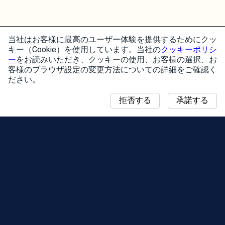
当社はお客様に最高のユーザー体験を提供するためにクッ
キー（Cookie）を使用しています。当社の
クッキーポリシ
ー
をお読みいただき、クッキーの使用、お客様の選択、お
客様のブラウザ設定の変更方法についての詳細をご確認く
ださい。
拒否する
承諾する
ニュース
「コミュニティ・デイ」マップ
シーズン
リーダーボード