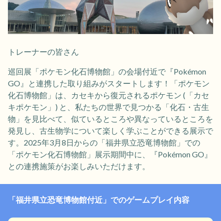
トレーナーの皆さん
巡回展「ポケモン化石博物館」の会場付近で『Pokémon
GO』と連携した取り組みがスタートします！「ポケモン
化石博物館」は、カセキから復元されるポケモン (「カセ
キポケモン」) と、私たちの世界で見つかる「化石・古生
物」を見比べて、似ているところや異なっているところを
発見し、古生物学について楽しく学ぶことができる展示で
す。2025年3月8日からの「福井県立恐竜博物館」での
「ポケモン化石博物館」展示期間中に、『Pokémon GO』
との連携施策がお楽しみいただけます。
「福井県立恐竜博物館付近」でのゲームプレイ内容