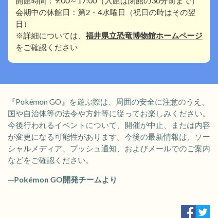
開館時間：9:00～17:00（入館は閉館の30分前まで）
会期中の休館日：第2・4水曜日（祝日の時はその翌
日）
※詳細については、
福井県立恐竜博物館ホームページ
をご確認ください
『Pokémon GO』を遊ぶ際は、周囲の安全に注意のうえ、
国や自治体等の法令や方針等に従ってお楽しみください。
今後行われるイベントについて、開催が中止、または内容
が変更になる可能性があります。今後の最新情報は、ソー
シャルメディア、プッシュ通知、およびメールでのご案内
などをご確認ください。
—Pokémon GO開発チームより