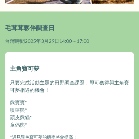
毛茸茸夥伴調查日
台灣時間2025年3月29日14:00～17:00
主角寶可夢
只要完成活動主題的田野調查課題，即可獲得與主角寶
可夢相遇的機會！
熊寶寶*
噴嚏熊*
頑皮熊貓*
童偶熊*
*遇見異色寶可夢的機率將會提高！