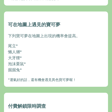
可在地圖上遇見的寶可夢
下列寶可夢在地圖上出現的機率會提高。
尾立*
懶人獺*
大牙狸*
泡沫栗鼠*
掘掘兔*
*運氣好的話，還有機會遇見異色寶可夢喔！
付費解鎖限時調查