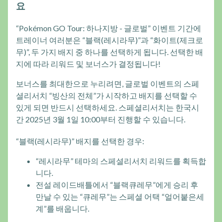
요
“Pokémon GO Tour: 하나지방 - 글로벌” 이벤트 기간에
트레이너 여러분은 “블랙(레시라무)”과 “화이트(제크로
무)”, 두 가지 배지 중 하나를 선택하게 됩니다. 선택한 배
지에 따라 리워드 및 보너스가 결정됩니다!
보너스를 최대한으로 누리려면, 글로벌 이벤트의 스페
셜리서치 “빙산의 전체”가 시작하고 배지를 선택할 수
있게 되면 반드시 선택하세요. 스페셜리서치는 한국시
간 2025년 3월 1일 10:00부터 진행할 수 있습니다.
“블랙(레시라무)” 배지를 선택한 경우:
“레시라무” 테마의 스페셜리서치 리워드를 획득합
니다.
전설 레이드배틀에서 “블랙큐레무”에게 승리 후
만날 수 있는 “큐레무”는 스페셜 어택 “얼어붙은세
계”를 배웁니다.