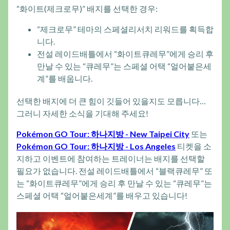
“화이트(제크로무)” 배지를 선택한 경우:
“제크로무” 테마의 스페셜리서치 리워드를 획득합
니다.
전설 레이드배틀에서 “화이트큐레무”에게 승리 후
만날 수 있는 “큐레무”는 스페셜 어택 “얼어붙은세
계”를 배웁니다.
선택한 배지에 더 큰 힘이 깃들어 있을지도 모릅니다…
그러니 자세한 소식을 기대해 주세요!
Pokémon GO Tour: 하나지방 - New Taipei City
또는
Pokémon GO Tour: 하나지방 - Los Angeles
티켓을 소
지하고 이벤트에 참여하는 트레이너는 배지를 선택할
필요가 없습니다. 전설 레이드배틀에서 “블랙큐레무” 또
는 “화이트큐레무”에게 승리 후 만날 수 있는 “큐레무”는
스페셜 어택 “얼어붙은세계”를 배우고 있습니다!