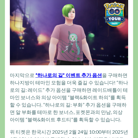
마지막으로
“하나로의 길” 이벤트 추가 옵션
을 구매하면
하나지방이 테마인 모험을 더욱 즐길 수 있습니다! “하나
로의 길: 레이드” 추가 옵션을 구매하면 레이드배틀이 테
마인 보너스와 의상 아이템 “블랙&화이트 하의”를 획득
할 수 있습니다. “하나로의 길: 부화” 추가 옵션을 구매하
면 알 부화를 테마로 한 보너스, 포켓몬과의 만남, 의상
아이템 “블랙&화이트 후드티”를 획득할 수 있습니다.
위 티켓은 한국시간 2025년 2월 24일 10:00부터 2025년