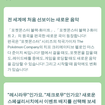
전 세계에 처음 선보이는 새로운 음악
「포켓몬스터 블랙·화이트」, 「포켓몬스터 블랙 2·화이
트 2」의 원곡을 편곡한 새로운 곡이 등장합니다!
편곡은 “포켓몬스터” 시리즈의 작곡가이자 The
Pokémon Company의 치프 크리에이티브 펠로인 마스
다 준이치 씨입니다! 맵에서 걸을 때도, 포켓몬을 잡을 때
도, 레이드배틀 중에도, 게임을 로딩할 때도 새로운 음악
을 감상할 수 있습니다! 그리고 시작할 때 음악에도 변화
가 있습니다!
"레시라무"인가요, "제크로무"인가요? 새로운
스페셜리서치에서 이벤트 배지를 선택해 보세