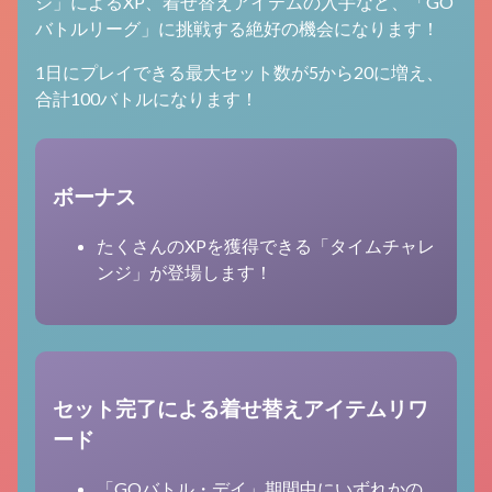
ジ」によるXP、着せ替えアイテムの入手など、「GO
バトルリーグ」に挑戦する絶好の機会になります！
1日にプレイできる最大セット数が5から20に増え、
合計100バトルになります！
ボーナス
たくさんのXPを獲得できる「タイムチャレ
ンジ」が登場します！
セット完了による着せ替えアイテムリワ
ード
「GOバトル・デイ」期間中にいずれかの