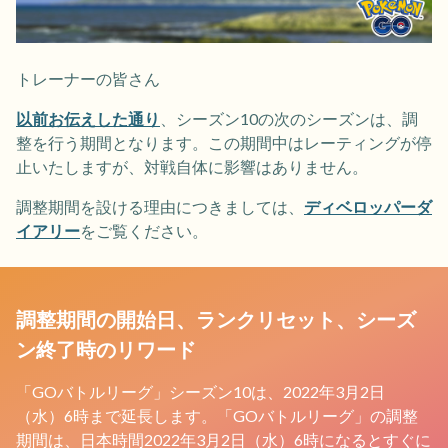
トレーナーの皆さん
以前お伝えした通り
、シーズン10の次のシーズンは、調
整を行う期間となります。この期間中はレーティングが停
止いたしますが、対戦自体に影響はありません。
調整期間を設ける理由につきましては、
ディベロッパーダ
イアリー
をご覧ください。
調整期間の開始日、ランクリセット、シーズ
ン終了時のリワード
「GOバトルリーグ」シーズン10は、2022年3月2日
（水）6時まで延長します。「GOバトルリーグ」の調整
期間は、日本時間2022年3月2日（水）6時になるとすぐに