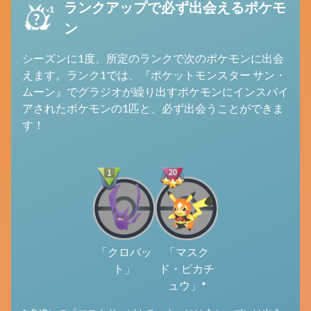
ランクアップで必ず出会えるポケモ
ン
シーズンに1度、所定のランクで次のポケモンに出会
えます。ランク1では、『ポケットモンスター サン・
ムーン』でグラジオが繰り出すポケモンにインスパイ
アされたポケモンの1匹と、必ず出会うことができま
す！
「クロバッ
「マスク
ト」
ド・ピカチ
ュウ」*