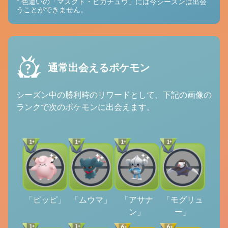
* 色違いの「マスクド・ピカチュウ」には今シーズンは出会
うことができません。
通常出会えるポケモン
シーズン中の勝利時のリワードとして、下記の画像の
ランクで次のポケモンに出会えます。
「ピッピ」
「ムウマ」
「アサナ
「モグリュ
ン」
ー」