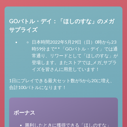
GOバトル・デイ：「ほしのすな」のメガ
サプライズ
日本時間2022年5月29日（日）0時から23
時59分まで* * 「GOバトル・デイ」では通
常通り、リワードとして「ほしのすな」が
登場します。またストアでは_メガ_サプラ
イズを皆さんに用意しています！
1日にプレイできる最大セット数が5から20に増え、
合計100バトルになります！
ボーナス
勝利したときに獲得できる「ほしのすな」