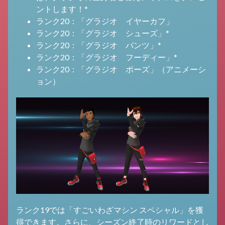
ントします！*
ランク20：「グラジオ イヤーカフ」
ランク20：「グラジオ シューズ」*
ランク20：「グラジオ パンツ」*
ランク20：「グラジオ フーディー」*
ランク20：「グラジオ ポーズ」（アニメーシ
ョン）
ランク19では「すごいわざマシン スペシャル」を獲
得できます。さらに、シーズン終了時のリワードとし