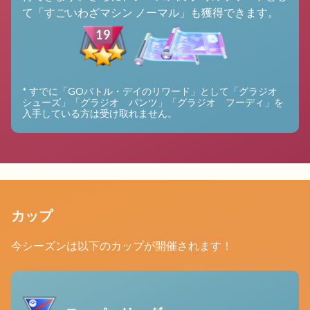
て「すごいわざマシン ノーマル」も獲得できます。
* すでに「GOバトル・デイのリワード」として「グラジオ
シューズ」「グラジオ パンツ」「グラジオ フーディ」を
入手している方は受け取れません。
カップ
今シーズンは以下のカップが開催されます！