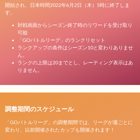
開始され、日本時間2022年6月2日（木）5時に終了しま
す。
対戦画面からシーズン終了時のリワードを受け取り
可能
「GOバトルリーグ」のランクリセット
ランクアップの条件はシーズン10と変わりありませ
ん。
ランクの上限は20までとし、レーティング表示はあ
りません。
調整期間のスケジュール
「GOバトルリーグ」の調整期間では、リーグが週ごとに
変わり、以前開催されたカップも開催されます！