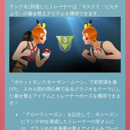
ランク3に到達したトレーナーは「マスクド・ピカチ
ュウ」の着せ替えアイテムを獲得できます。
『ポケットモンスター サン・ムーン』で初登場を遂
げた、スカル団の用心棒であるグラジオをテーマにし
た着せ替えアイテムとトレーナーポーズを獲得できま
す！
「アローラシーズン」を記念して、今シーズン
にランク20を達成したトレーナーの皆さんに
は、グラジオの全身着せ替えアイテムをプレゼ