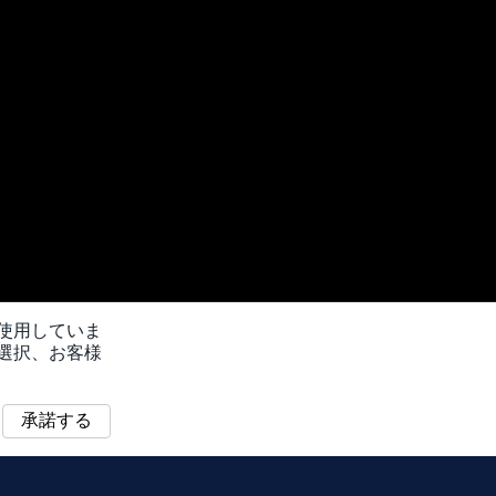
を使用していま
選択、お客様
承諾する