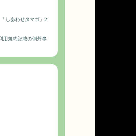
「しあわせタマゴ」2
利用規約記載の例外事