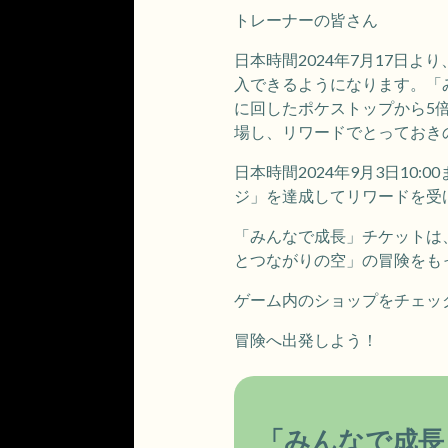
トレーナーの皆さん
日本時間2024年7月17日よ
入できるようになります。「
に回したポケストップから5
場し、リワードでとっておき
日本時間2024年9月3日1
ジ」を達成してリワードを受
「みんなで成長」チケットは、
とつながりの空」の冒険をも
ゲーム内のショップをチェッ
冒険へ出発しよう！
「みんなで成長