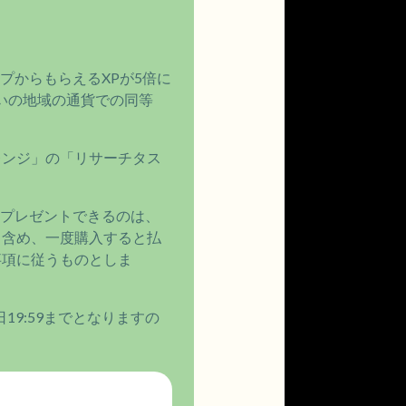
ップからもらえるXPが5倍に
まいの地域の通貨での同等
レンジ」の「リサーチタス
。プレゼントできるのは、
も含め、一度購入すると払
事項に従うものとしま
19:59までとなりますの