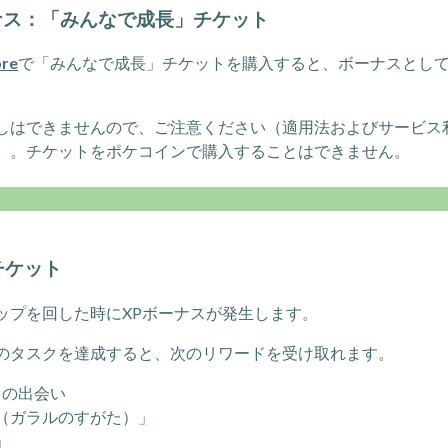
ボーナス：「みんなで成長」チケット
re
で「みんなで成長」チケットを購入すると、ボーナスとして
しはできませんので、ご注意ください（適用法およびサービス
）。チケットをポケコインで購入することはできません。
チケット
ップを回した時にXPボーナスが発生します。
のタスクを達成すると、次のリワードを受け取れます。
との出会い
（ガラルのすがた）」
」