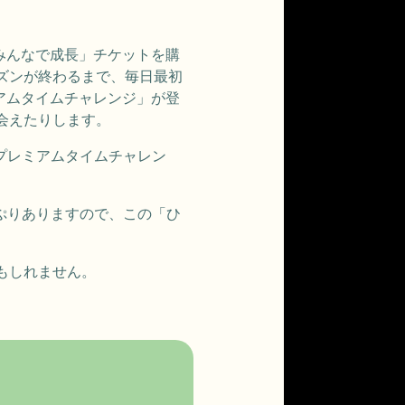
の「みんなで成長」チケットを購
ズンが終わるまで、毎日最初
アムタイムチャレンジ」が登
会えたりします。
「プレミアムタイムチャレン
っぷりありますので、この「ひ
もしれません。