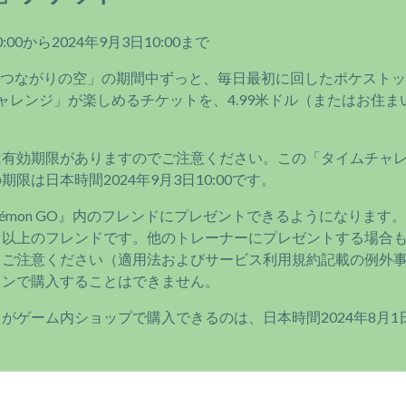
:00から2024年9月3日10:00まで
「ひとつながりの空」の期間中ずっと、毎日最初に回したポケスト
ャレンジ」が楽しめるチケットを、4.99米ドル（またはお住
は有効期限がありますのでご注意ください。この「タイムチャ
限は日本時間2024年9月3日10:00です。
kémon GO』内のフレンドにプレゼントできるようになります
」以上のフレンドです。他のトレーナーにプレゼントする場合
、ご注意ください（適用法およびサービス利用規約記載の例外
インで購入することはできません。
ゲーム内ショップで購入できるのは、日本時間2024年8月1日