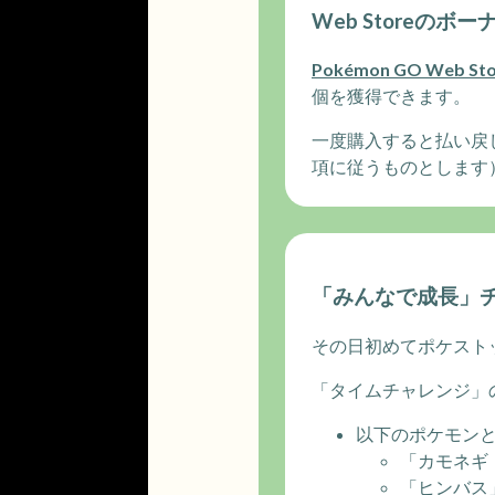
Web Storeの
Pokémon GO Web Sto
個を獲得できます。
一度購入すると払い戻
項に従うものとします
「みんなで成長」
その日初めてポケスト
「タイムチャレンジ」
以下のポケモン
「カモネギ
「ヒンバス