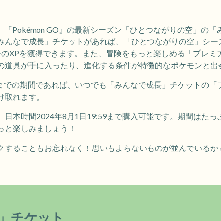
り、『Pokémon GO』の最新シーズン「ひとつながりの空」
みんなで成長」チケットがあれば、「ひとつながりの空」シー
倍のXPを獲得できます。また、冒険をもっと楽しめる「プレミ
の道具が手に入ったり、進化する条件が特徴的なポケモンと出
0:00までの期間であれば、いつでも「みんなで成長」チケットの
け取れます。
日本時間2024年8月1日19:59まで購入可能です。期間はた
っと楽しみましょう！
クすることもお忘れなく！思いもよらないものが並んでいるか
」チケット