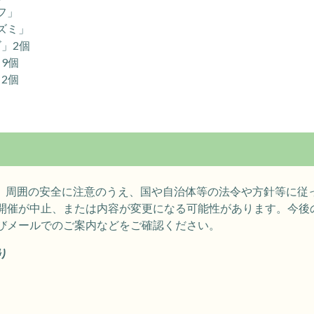
フ」
ズミ」
」2個
9個
2個
ぶ際は、周囲の安全に注意のうえ、国や自治体等の法令や方針等に
開催が中止、または内容が変更になる可能性があります。今後
びメールでのご案内などをご確認ください。
り