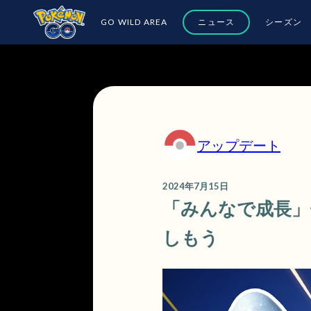
GO WILD AREA
ニュース
シーズン
アップデート
2024年7月15日
「みんなで成長」
しもう