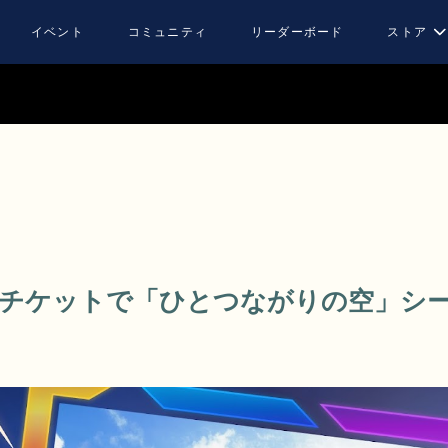
イベント
コミュニティ
リーダーボード
ストア
チケットで「ひとつながりの空」シ