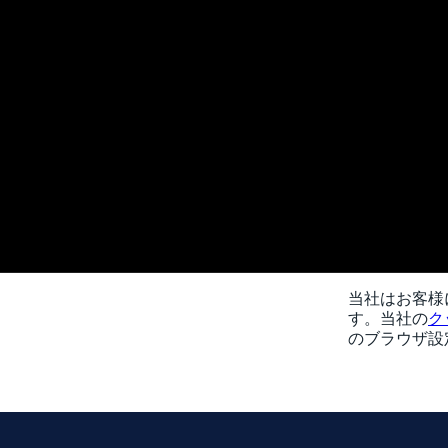
当社はお客様
す。当社の
ク
のブラウザ設