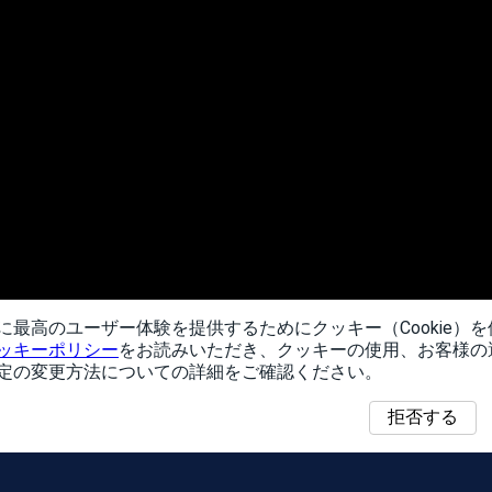
に最高のユーザー体験を提供するためにクッキー（Cookie）
ッキーポリシー
をお読みいただき、クッキーの使用、お客様の
定の変更方法についての詳細をご確認ください。
拒否する