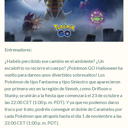
Entrenadores:
¿Habéis percibido ese cambio en el ambiente? ¿Un
escalofrío os recorre el cuerpo? ¡Pokémon GO Halloween ha
vuelto para darnos unos divertidos sobresaltos! Los
Pokémon de tipo Fantasma y tipo Siniestro que aparecieron
por primera vez en la región de Sinnoh, como Drifloon o
Stunky, se unirán a la fiesta que comenzará el 23 de octubre a
las 22:00 CET (1:00 p. m. PDT). Y ya que no podemos daros
truco por trato, podréis conseguir el doble de Caramelos por
cada Pokémon que atrapéis hasta el día 1 de noviembre a las
22:00 CET (1:00 p. m. PDT).