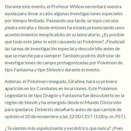
Durante este evento, el Profesor Willow necesitará vuestra
ayuda para llevar a cabo algunas investigaciones especiales
por tiempo limitado. Paseando una tarde, se topó con una
piedra extraña y desde entones ha estado presenciando unos
acontecimientos inexplicables en su laboratorio. ¿Es posible
que todo este jaleo lo esté causando un Pokémon? ¡Finalizad
las tareas de investigación especial y descubridlo antes de
que se marche para siempre! También podréis disfrutar de
investigaciones de campo protagonizadas por Pokémon de
tipo Fantasma y tipo Siniestro durante el evento.
Además, el Pokémon renegado, Giratina, hará su primera
aparición en los Combates en incursiones. Este Pokémon
Legendario de tipo Dragón y Fantasma fue descubierto en la
región de Sinnoh y ha emergido desde el Mundo Distorsión
para quedarse. Deberéis desafiarlo antes de que cambie de
opinión el 20 de noviembre a las 22:00 CEST (1:00 p. m. PST).
¿Te sientes más espeluznante y excéntrico que nunca? ¡Pues