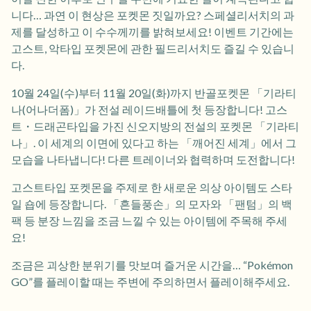
니다… 과연 이 현상은 포켓몬 짓일까요? 스페셜리서치의 과
제를 달성하고 이 수수께끼를 밝혀보세요! 이벤트 기간에는
고스트, 악타입 포켓몬에 관한 필드리서치도 즐길 수 있습니
다.
10월 24일(수)부터 11월 20일(화)까지 반골포켓몬 「기라티
나(어나더폼)」가 전설 레이드배틀에 첫 등장합니다! 고스
트・드래곤타입을 가진 신오지방의 전설의 포켓몬 「기라티
나」. 이 세계의 이면에 있다고 하는 「깨어진 세계」에서 그
모습을 나타냅니다! 다른 트레이너와 협력하며 도전합니다!
고스트타입 포켓몬을 주제로 한 새로운 의상 아이템도 스타
일 숍에 등장합니다. 「흔들풍손」의 모자와 「팬텀」의 백
팩 등 분장 느낌을 조금 느낄 수 있는 아이템에 주목해 주세
요!
조금은 괴상한 분위기를 맛보며 즐거운 시간을… “Pokémon
GO”를 플레이할 때는 주변에 주의하면서 플레이해주세요.