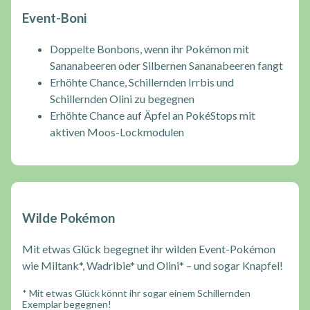
Event-Boni
Doppelte Bonbons, wenn ihr Pokémon mit
Sananabeeren oder Silbernen Sananabeeren fangt
Erhöhte Chance, Schillernden Irrbis und
Schillernden Olini zu begegnen
Erhöhte Chance auf Äpfel an PokéStops mit
aktiven Moos-Lockmodulen
Wilde Pokémon
Mit etwas Glück begegnet ihr wilden Event-Pokémon
wie Miltank*, Wadribie* und Olini* – und sogar Knapfel!
* Mit etwas Glück könnt ihr sogar einem Schillernden
Exemplar begegnen!