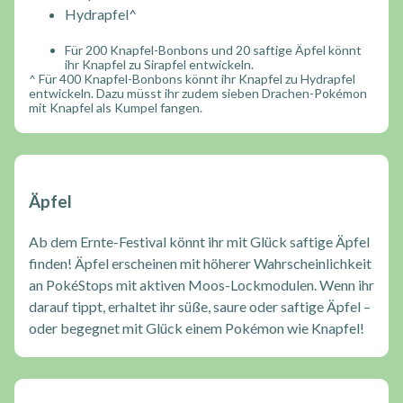
Hydrapfel^
Für 200 Knapfel-Bonbons und 20 saftige Äpfel könnt
ihr Knapfel zu Sirapfel entwickeln.
^ Für 400 Knapfel-Bonbons könnt ihr Knapfel zu Hydrapfel
entwickeln. Dazu müsst ihr zudem sieben Drachen-Pokémon
mit Knapfel als Kumpel fangen.
Äpfel
Ab dem Ernte-Festival könnt ihr mit Glück saftige Äpfel
finden! Äpfel erscheinen mit höherer Wahrscheinlichkeit
an PokéStops mit aktiven Moos-Lockmodulen. Wenn ihr
darauf tippt, erhaltet ihr süße, saure oder saftige Äpfel –
oder begegnet mit Glück einem Pokémon wie Knapfel!