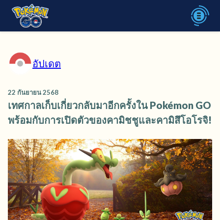
อัปเดต
22 กันยายน 2568
เทศกาลเก็บเกี่ยวกลับมาอีกครั้งใน Pokémon GO
พร้อมกับการเปิดตัวของคามิชชูและคามิสึโอโรจิ!