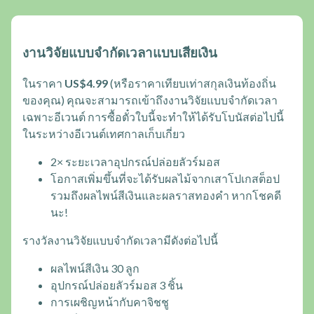
งานวิจัยแบบจำกัดเวลาแบบเสียเงิน
ในราคา
US$4.99
(หรือราคาเทียบเท่าสกุลเงินท้องถิ่น
ของคุณ) คุณจะสามารถเข้าถึงงานวิจัยแบบจำกัดเวลา
เฉพาะอีเวนต์ การซื้อตั๋วใบนี้จะทำให้ได้รับโบนัสต่อไปนี้
ในระหว่างอีเวนต์เทศกาลเก็บเกี่ยว
2× ระยะเวลาอุปกรณ์ปล่อยลัวร์มอส
โอกาสเพิ่มขึ้นที่จะได้รับผลไม้จากเสาโปเกสต็อป
รวมถึงผลไพน์สีเงินและผลราสทองคำ หากโชคดี
นะ!
รางวัลงานวิจัยแบบจำกัดเวลามีดังต่อไปนี้
ผลไพน์สีเงิน 30 ลูก
อุปกรณ์ปล่อยลัวร์มอส 3 ชิ้น
การเผชิญหน้ากับคาจิชชู