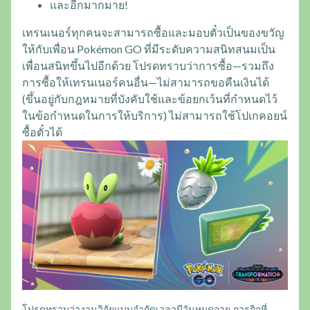
และอีกมากมาย!
เทรนเนอร์ทุกคนจะสามารถซื้อและมอบตั๋วเป็นของขวัญ
ให้กับเพื่อน Pokémon GO ที่มีระดับความสนิทสนมเป็น
เพื่อนสนิทขึ้นไปอีกด้วย โปรดทราบว่าการซื้อ—รวมถึง
การซื้อให้เทรนเนอร์คนอื่น—ไม่สามารถขอคืนเงินได้
(ขึ้นอยู่กับกฎหมายที่บังคับใช้และข้อยกเว้นที่กำหนดไว้
ในข้อกำหนดในการให้บริการ) ไม่สามารถใช้โปเกคอยน์
ซื้อตั๋วได้
โปรดทราบว่างานวิจัยแบบจำกัดเวลามีวันหมดอายุ ภารกิจที่