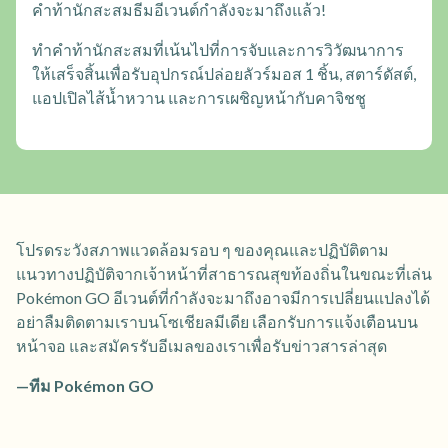
คำท้านักสะสมธีมอีเวนต์กำลังจะมาถึงแล้ว!
ทำคำท้านักสะสมที่เน้นไปที่การจับและการวิวัฒนาการ
ให้เสร็จสิ้นเพื่อรับอุปกรณ์ปล่อยลัวร์มอส 1 ชิ้น, สตาร์ดัสต์,
แอปเปิลไส้น้ำหวาน และการเผชิญหน้ากับคาจิชชู
โปรดระวังสภาพแวดล้อมรอบ ๆ ของคุณและปฏิบัติตาม
แนวทางปฏิบัติจากเจ้าหน้าที่สาธารณสุขท้องถิ่นในขณะที่เล่น
Pokémon GO อีเวนต์ที่กำลังจะมาถึงอาจมีการเปลี่ยนแปลงได้
อย่าลืมติดตามเราบนโซเชียลมีเดีย เลือกรับการแจ้งเตือนบน
หน้าจอ และสมัครรับอีเมลของเราเพื่อรับข่าวสารล่าสุด
—ทีม Pokémon GO