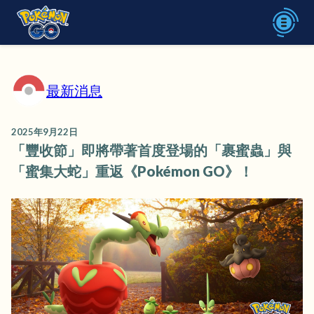
最新消息
2025年9月22日
「豐收節」即將帶著首度登場的「裹蜜蟲」與
「蜜集大蛇」重返《Pokémon GO》！