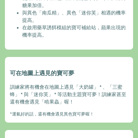
糖果加倍。
與異色「南瓜精」、異色「迷你芙」相遇的機率
提高。
在啟用藥草誘餌模組的寶可補給站，蘋果出現的
機率提高。
可在地圖上遇見的寶可夢
訓練家將有機會在地圖上遇見「大奶罐」 * 、「三蜜
蜂」 * 與「迷你芙」 * 等活動主題寶可夢！訓練家甚至
還有機會遇見「啃果蟲」喔！
*運氣好的話，還有機會遇見異色寶可夢喔！