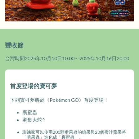
豐收節
台灣時間2025年10月10日10:00～2025年10月16日20:00
首度登場的寶可夢
下列寶可夢將於《Pokémon GO》首度登場！
裹蜜蟲
蜜集大蛇^
訓練家可以使用200顆啃果蟲的糖果與20個蜜汁蘋果將
「啃果蟲」進化成「裹蜜蟲」。