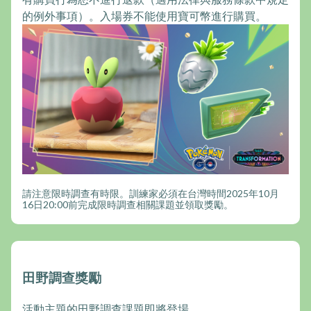
的例外事項）。入場券不能使用寶可幣進行購買。
請注意限時調查有時限。訓練家必須在台灣時間2025年10月
16日20:00前完成限時調查相關課題並領取獎勵。
田野調查獎勵
活動主題的田野調查課題即將登場。