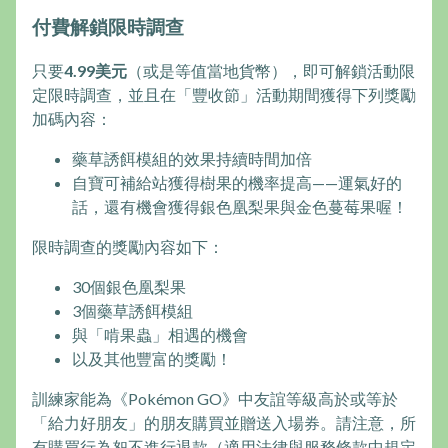
付費解鎖限時調查
只要
4.99美元
（或是等值當地貨幣），即可解鎖活動限
定限時調查，並且在「豐收節」活動期間獲得下列獎勵
加碼內容：
藥草誘餌模組的效果持續時間加倍
自寶可補給站獲得樹果的機率提高——運氣好的
話，還有機會獲得銀色凰梨果與金色蔓莓果喔！
限時調查的獎勵內容如下：
30個銀色凰梨果
3個藥草誘餌模組
與「啃果蟲」相遇的機會
以及其他豐富的獎勵！
訓練家能為《Pokémon GO》中友誼等級高於或等於
「給力好朋友」的朋友購買並贈送入場券。請注意，所
有購買行為恕不進行退款（適用法律與服務條款中規定