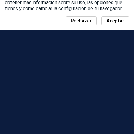
obtener más información sobre su uso, las opciones que
tienes y cómo cambiar la configuración de tu navegador.
Rechazar
Aceptar
NOTICIAS
MAPA DEL DÍA DE LA COMUNIDAD
TEMPORADAS
TABLA DE CLASIFICACIÓN
EVENTOS
ASISTENCIA