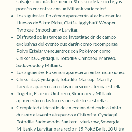
salvajes con más frecuencia. Si os sonríe la suerte, ¡os
podréis encontrar con un Miltank variocolor!
Los siguientes Pokémon aparecerán al eclosionar los
Huevos de 5 km: Pichu, Cleffa, Igglybuff, Wooper,
Tyrogue, Smoochum y Larvitar.
Disfrutad de las tareas de investigación de campo
exclusivas del evento que darán como recompensa
Polvo Estelar y encuentros con Pokémon como
Chikorita, Cyndaquil, Totodile, Chinchou, Mareep,
Sudowoodo y Miltank.
Los siguientes Pokémon aparecerán en las incursiones.
Chikorita, Cyndaquil, Totodile, Mareep, Marill y
Larvitar aparecerán en las incursiones de una estrella.
Togetic, Espeon, Umbreon, Skarmory y Miltank
aparecerán en las incursiones de tres estrellas.
Completad el desafío de colección dedicado a Johto
durante el evento atrapando a Chikorita, Cyndaquil,
Totodile, Sudowoodo, Sunkern, Murkrow, Smeargle,
Miltank y Larvitar para recibir 15 Poké Balls, 10 Ultra