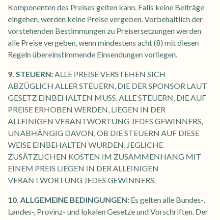
Komponenten des Preises gelten kann. Falls keine Beiträge
eingehen, werden keine Preise vergeben. Vorbehaltlich der
vorstehenden Bestimmungen zu Preisersetzungen werden
alle Preise vergeben, wenn mindestens acht (8) mit diesen
Regeln übereinstimmende Einsendungen vorliegen.
9. STEUERN:
ALLE PREISE VERSTEHEN SICH
ABZÜGLICH ALLER STEUERN, DIE DER SPONSOR LAUT
GESETZ EINBEHALTEN MUSS. ALLE STEUERN, DIE AUF
PREISE ERHOBEN WERDEN, LIEGEN IN DER
ALLEINIGEN VERANTWORTUNG JEDES GEWINNERS,
UNABHÄNGIG DAVON, OB DIE STEUERN AUF DIESE
WEISE EINBEHALTEN WURDEN. JEGLICHE
ZUSÄTZLICHEN KOSTEN IM ZUSAMMENHANG MIT
EINEM PREIS LIEGEN IN DER ALLEINIGEN
VERANTWORTUNG JEDES GEWINNERS.
10. ALLGEMEINE BEDINGUNGEN:
Es gelten alle Bundes-,
Landes-, Provinz- und lokalen Gesetze und Vorschriften. Der