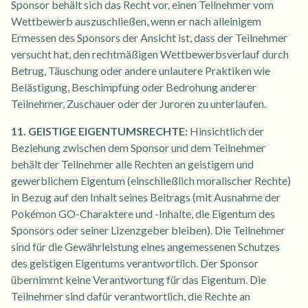
Sponsor behält sich das Recht vor, einen Teilnehmer vom
Wettbewerb auszuschließen, wenn er nach alleinigem
Ermessen des Sponsors der Ansicht ist, dass der Teilnehmer
versucht hat, den rechtmäßigen Wettbewerbsverlauf durch
Betrug, Täuschung oder andere unlautere Praktiken wie
Belästigung, Beschimpfung oder Bedrohung anderer
Teilnehmer, Zuschauer oder der Juroren zu unterlaufen.
11. GEISTIGE EIGENTUMSRECHTE:
Hinsichtlich der
Beziehung zwischen dem Sponsor und dem Teilnehmer
behält der Teilnehmer alle Rechten an geistigem und
gewerblichem Eigentum (einschließlich moralischer Rechte)
in Bezug auf den Inhalt seines Beitrags (mit Ausnahme der
Pokémon GO-Charaktere und -Inhalte, die Eigentum des
Sponsors oder seiner Lizenzgeber bleiben). Die Teilnehmer
sind für die Gewährleistung eines angemessenen Schutzes
des geistigen Eigentums verantwortlich. Der Sponsor
übernimmt keine Verantwortung für das Eigentum. Die
Teilnehmer sind dafür verantwortlich, die Rechte an