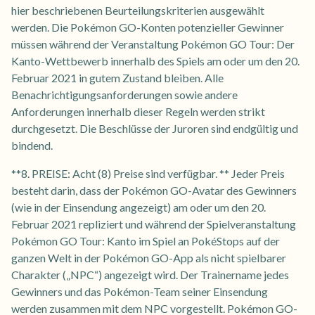
hier beschriebenen Beurteilungskriterien ausgewählt
werden. Die Pokémon GO-Konten potenzieller Gewinner
müssen während der Veranstaltung Pokémon GO Tour: Der
Kanto-Wettbewerb innerhalb des Spiels am oder um den 20.
Februar 2021 in gutem Zustand bleiben. Alle
Benachrichtigungsanforderungen sowie andere
Anforderungen innerhalb dieser Regeln werden strikt
durchgesetzt. Die Beschlüsse der Juroren sind endgültig und
bindend.
**8. PREISE: Acht (8) Preise sind verfügbar. ** Jeder Preis
besteht darin, dass der Pokémon GO-Avatar des Gewinners
(wie in der Einsendung angezeigt) am oder um den 20.
Februar 2021 repliziert und während der Spielveranstaltung
Pokémon GO Tour: Kanto im Spiel an PokéStops auf der
ganzen Welt in der Pokémon GO-App als nicht spielbarer
Charakter („NPC“) angezeigt wird. Der Trainername jedes
Gewinners und das Pokémon-Team seiner Einsendung
werden zusammen mit dem NPC vorgestellt. Pokémon GO-