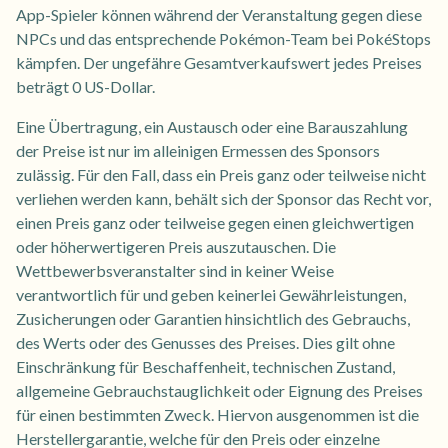
App-Spieler können während der Veranstaltung gegen diese
NPCs und das entsprechende Pokémon-Team bei PokéStops
kämpfen. Der ungefähre Gesamtverkaufswert jedes Preises
beträgt 0 US-Dollar.
Eine Übertragung, ein Austausch oder eine Barauszahlung
der Preise ist nur im alleinigen Ermessen des Sponsors
zulässig. Für den Fall, dass ein Preis ganz oder teilweise nicht
verliehen werden kann, behält sich der Sponsor das Recht vor,
einen Preis ganz oder teilweise gegen einen gleichwertigen
oder höherwertigeren Preis auszutauschen. Die
Wettbewerbsveranstalter sind in keiner Weise
verantwortlich für und geben keinerlei Gewährleistungen,
Zusicherungen oder Garantien hinsichtlich des Gebrauchs,
des Werts oder des Genusses des Preises. Dies gilt ohne
Einschränkung für Beschaffenheit, technischen Zustand,
allgemeine Gebrauchstauglichkeit oder Eignung des Preises
für einen bestimmten Zweck. Hiervon ausgenommen ist die
Herstellergarantie, welche für den Preis oder einzelne