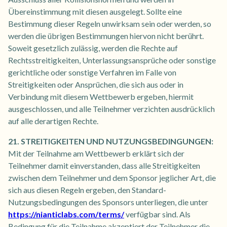
Übereinstimmung mit diesen ausgelegt. Sollte eine
Bestimmung dieser Regeln unwirksam sein oder werden, so
werden die übrigen Bestimmungen hiervon nicht berührt.
Soweit gesetzlich zulässig, werden die Rechte auf
Rechtsstreitigkeiten, Unterlassungsansprüche oder sonstige
gerichtliche oder sonstige Verfahren im Falle von
Streitigkeiten oder Ansprüchen, die sich aus oder in
Verbindung mit diesem Wettbewerb ergeben, hiermit
ausgeschlossen, und alle Teilnehmer verzichten ausdrücklich
auf alle derartigen Rechte.
21. STREITIGKEITEN UND NUTZUNGSBEDINGUNGEN:
Mit der Teilnahme am Wettbewerb erklärt sich der
Teilnehmer damit einverstanden, dass alle Streitigkeiten
zwischen dem Teilnehmer und dem Sponsor jeglicher Art, die
sich aus diesen Regeln ergeben, den Standard-
Nutzungsbedingungen des Sponsors unterliegen, die unter
https://nianticlabs.com/terms/
verfügbar sind. Als
Bedingung für die Teilnahme akzeptiert der Teilnehmer die