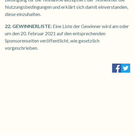
Nutzungsbedingungen und erklärt sich damit einverstanden,
diese einzuhalten.
22. GEWINNERLISTE:
Eine Liste der Gewinner wird am oder
um den 20. Februar 2021 auf den entsprechenden
Sponsorenseiten veröffentlicht, wie gesetzlich
vorgeschrieben.