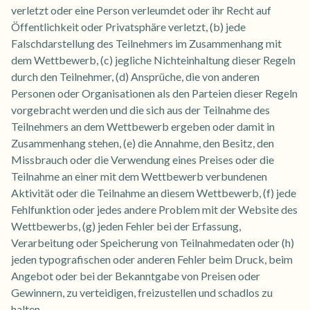
verletzt oder eine Person verleumdet oder ihr Recht auf
Öffentlichkeit oder Privatsphäre verletzt, (b) jede
Falschdarstellung des Teilnehmers im Zusammenhang mit
dem Wettbewerb, (c) jegliche Nichteinhaltung dieser Regeln
durch den Teilnehmer, (d) Ansprüche, die von anderen
Personen oder Organisationen als den Parteien dieser Regeln
vorgebracht werden und die sich aus der Teilnahme des
Teilnehmers an dem Wettbewerb ergeben oder damit in
Zusammenhang stehen, (e) die Annahme, den Besitz, den
Missbrauch oder die Verwendung eines Preises oder die
Teilnahme an einer mit dem Wettbewerb verbundenen
Aktivität oder die Teilnahme an diesem Wettbewerb, (f) jede
Fehlfunktion oder jedes andere Problem mit der Website des
Wettbewerbs, (g) jeden Fehler bei der Erfassung,
Verarbeitung oder Speicherung von Teilnahmedaten oder (h)
jeden typografischen oder anderen Fehler beim Druck, beim
Angebot oder bei der Bekanntgabe von Preisen oder
Gewinnern, zu verteidigen, freizustellen und schadlos zu
halten.