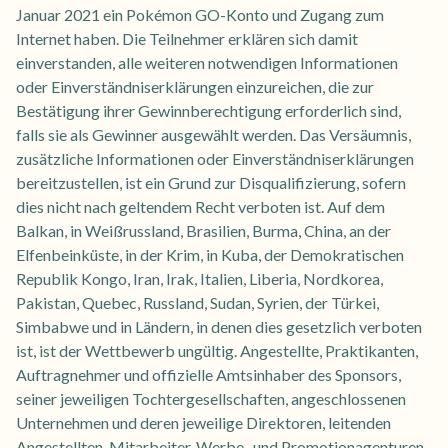
Januar 2021 ein Pokémon GO-Konto und Zugang zum
Internet haben. Die Teilnehmer erklären sich damit
einverstanden, alle weiteren notwendigen Informationen
oder Einverständniserklärungen einzureichen, die zur
Bestätigung ihrer Gewinnberechtigung erforderlich sind,
falls sie als Gewinner ausgewählt werden. Das Versäumnis,
zusätzliche Informationen oder Einverständniserklärungen
bereitzustellen, ist ein Grund zur Disqualifizierung, sofern
dies nicht nach geltendem Recht verboten ist. Auf dem
Balkan, in Weißrussland, Brasilien, Burma, China, an der
Elfenbeinküste, in der Krim, in Kuba, der Demokratischen
Republik Kongo, Iran, Irak, Italien, Liberia, Nordkorea,
Pakistan, Quebec, Russland, Sudan, Syrien, der Türkei,
Simbabwe und in Ländern, in denen dies gesetzlich verboten
ist, ist der Wettbewerb ungültig. Angestellte, Praktikanten,
Auftragnehmer und offizielle Amtsinhaber des Sponsors,
seiner jeweiligen Tochtergesellschaften, angeschlossenen
Unternehmen und deren jeweilige Direktoren, leitenden
Angestellten, Mitarbeiter, Werbe- und Promotionagenturen,