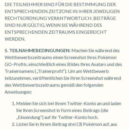
DIE TEILNEHMER SIND FÜR DIE BESTIMMUNG DER
ENTSPRECHENDEN ZEITZONE IN IHRER JEWEILIGEN
RECHTSORDNUNG VERANTWORTLICH. BEITRÄGE
SIND NUR GÜLTIG, WENN SIE WÄHREND DES
ENTSPRECHENDEN ZEITRAUMS EINGEREICHT
WERDEN.
5. TEILNAHMEBEDINGUNGEN:
Machen Sie während des
Wettbewerbszeitraums einen Screenshot Ihres Pokémon
GO-Profils, einschließlich eines Bildes Ihres Avatars und des
Trainernamens („Trainerprofil“). Um am Wettbewerb
teilzunehmen, veröffentlichen Sie Ihren Screenshot während
des Wettbewerbszeitraums gemäß den folgenden
Anweisungen:
Melden Sie sich bei Ihrem Twitter-Konto an und laden
Sie Ihren Screenshot in Form eines Beitrags (die
„Einsendung“) auf Ihr Twitter-Konto hoch.
Listen Sie in Ihrem Beitrag drei (3) Pokémon auf, aus