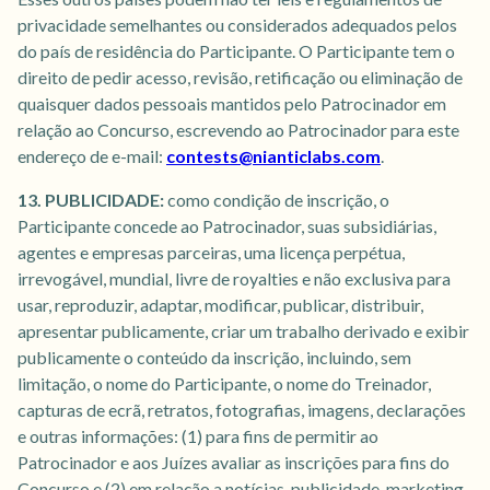
privacidade semelhantes ou considerados adequados pelos
do país de residência do Participante. O Participante tem o
direito de pedir acesso, revisão, retificação ou eliminação de
quaisquer dados pessoais mantidos pelo Patrocinador em
relação ao Concurso, escrevendo ao Patrocinador para este
endereço de e-mail:
contests@nianticlabs.com
.
13. PUBLICIDADE:
como condição de inscrição, o
Participante concede ao Patrocinador, suas subsidiárias,
agentes e empresas parceiras, uma licença perpétua,
irrevogável, mundial, livre de royalties e não exclusiva para
usar, reproduzir, adaptar, modificar, publicar, distribuir,
apresentar publicamente, criar um trabalho derivado e exibir
publicamente o conteúdo da inscrição, incluindo, sem
limitação, o nome do Participante, o nome do Treinador,
capturas de ecrã, retratos, fotografias, imagens, declarações
e outras informações: (1) para fins de permitir ao
Patrocinador e aos Juízes avaliar as inscrições para fins do
Concurso e (2) em relação a notícias, publicidade, marketing,