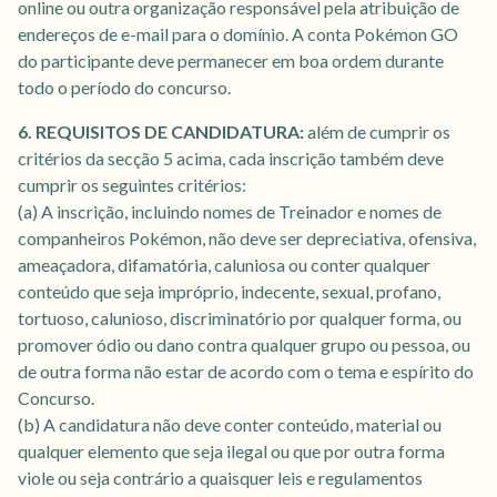
online ou outra organização responsável pela atribuição de
endereços de e-mail para o domínio. A conta Pokémon GO
do participante deve permanecer em boa ordem durante
todo o período do concurso.
6. REQUISITOS DE CANDIDATURA:
além de cumprir os
critérios da secção 5 acima, cada inscrição também deve
cumprir os seguintes critérios:
(a) A inscrição, incluindo nomes de Treinador e nomes de
companheiros Pokémon, não deve ser depreciativa, ofensiva,
ameaçadora, difamatória, caluniosa ou conter qualquer
conteúdo que seja impróprio, indecente, sexual, profano,
tortuoso, calunioso, discriminatório por qualquer forma, ou
promover ódio ou dano contra qualquer grupo ou pessoa, ou
de outra forma não estar de acordo com o tema e espírito do
Concurso.
(b) A candidatura não deve conter conteúdo, material ou
qualquer elemento que seja ilegal ou que por outra forma
viole ou seja contrário a quaisquer leis e regulamentos