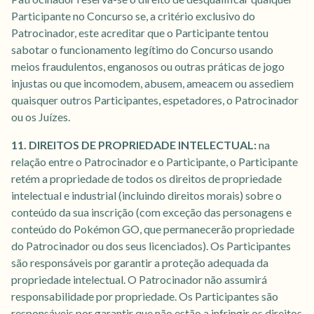
Participante no Concurso se, a critério exclusivo do
Patrocinador, este acreditar que o Participante tentou
sabotar o funcionamento legítimo do Concurso usando
meios fraudulentos, enganosos ou outras práticas de jogo
injustas ou que incomodem, abusem, ameacem ou assediem
quaisquer outros Participantes, espetadores, o Patrocinador
ou os Juízes.
11. DIREITOS DE PROPRIEDADE INTELECTUAL:
na
relação entre o Patrocinador e o Participante, o Participante
retém a propriedade de todos os direitos de propriedade
intelectual e industrial (incluindo direitos morais) sobre o
conteúdo da sua inscrição (com exceção das personagens e
conteúdo do Pokémon GO, que permanecerão propriedade
do Patrocinador ou dos seus licenciados). Os Participantes
são responsáveis por garantir a proteção adequada da
propriedade intelectual. O Patrocinador não assumirá
responsabilidade por propriedade. Os Participantes são
responsáveis por garantir que não estão a infringir os direitos