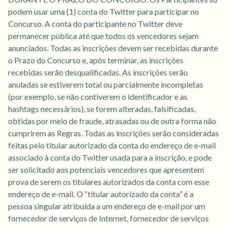
podem usar uma (1) conta do Twitter para participar no
Concurso. A conta do participante no Twitter deve
permanecer pública até que todos os vencedores sejam
anunciados. Todas as inscrições devem ser recebidas durante
o Prazo do Concurso e, após terminar, as inscrições
recebidas serão desqualificadas. As inscrições serão
anuladas se estiverem total ou parcialmente incompletas
(por exemplo, se não contiverem o identificador e as
hashtags necessários), se forem alteradas, falsificadas,
obtidas por meio de fraude, atrasadas ou de outra forma não
cumprirem as Regras. Todas as inscrições serão consideradas
feitas pelo titular autorizado da conta do endereço de e-mail
associado à conta do Twitter usada para a inscrição, e pode
ser solicitado aos potenciais vencedores que apresentem
prova de serem os titulares autorizados da conta com esse
endereço de e-mail. O “titular autorizado da conta” é a
pessoa singular atribuída a um endereço de e-mail por um
fornecedor de serviços de Internet, fornecedor de serviços