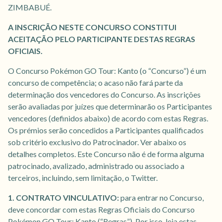
ZIMBABUÉ.
A INSCRIÇÃO NESTE CONCURSO CONSTITUI
ACEITAÇÃO PELO PARTICIPANTE DESTAS REGRAS
OFICIAIS.
O Concurso Pokémon GO Tour: Kanto (o “Concurso”) é um
concurso de competência; o acaso não fará parte da
determinação dos vencedores do Concurso. As inscrições
serão avaliadas por juízes que determinarão os Participantes
vencedores (definidos abaixo) de acordo com estas Regras.
Os prémios serão concedidos a Participantes qualificados
sob critério exclusivo do Patrocinador. Ver abaixo os
detalhes completos. Este Concurso não é de forma alguma
patrocinado, avalizado, administrado ou associado a
terceiros, incluindo, sem limitação, o Twitter.
1. CONTRATO VINCULATIVO:
para entrar no Concurso,
deve concordar com estas Regras Oficiais do Concurso
Pokémon GO Tour: Kanto (“Regras”). Por isso, leia estas