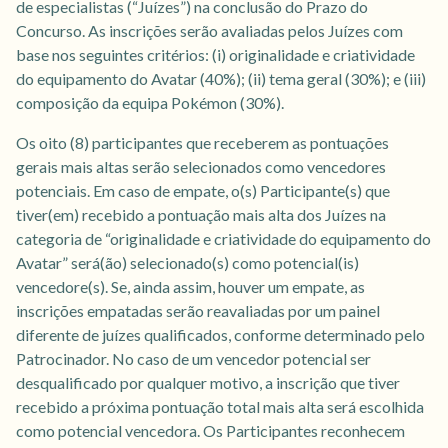
de especialistas (“Juízes”) na conclusão do Prazo do
Concurso. As inscrições serão avaliadas pelos Juízes com
base nos seguintes critérios: (i) originalidade e criatividade
do equipamento do Avatar (40%); (ii) tema geral (30%); e (iii)
composição da equipa Pokémon (30%).
Os oito (8) participantes que receberem as pontuações
gerais mais altas serão selecionados como vencedores
potenciais. Em caso de empate, o(s) Participante(s) que
tiver(em) recebido a pontuação mais alta dos Juízes na
categoria de “originalidade e criatividade do equipamento do
Avatar” será(ão) selecionado(s) como potencial(is)
vencedore(s). Se, ainda assim, houver um empate, as
inscrições empatadas serão reavaliadas por um painel
diferente de juízes qualificados, conforme determinado pelo
Patrocinador. No caso de um vencedor potencial ser
desqualificado por qualquer motivo, a inscrição que tiver
recebido a próxima pontuação total mais alta será escolhida
como potencial vencedora. Os Participantes reconhecem