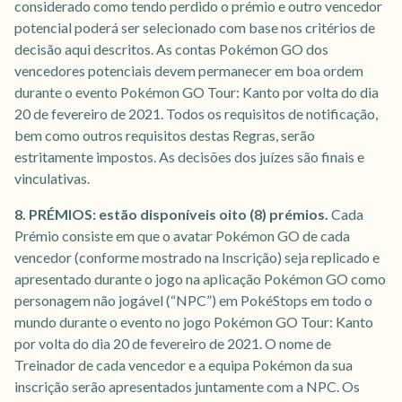
considerado como tendo perdido o prémio e outro vencedor
potencial poderá ser selecionado com base nos critérios de
decisão aqui descritos. As contas Pokémon GO dos
vencedores potenciais devem permanecer em boa ordem
durante o evento Pokémon GO Tour: Kanto por volta do dia
20 de fevereiro de 2021. Todos os requisitos de notificação,
bem como outros requisitos destas Regras, serão
estritamente impostos. As decisões dos juízes são finais e
vinculativas.
8. PRÉMIOS: estão disponíveis oito (8) prémios.
Cada
Prémio consiste em que o avatar Pokémon GO de cada
vencedor (conforme mostrado na Inscrição) seja replicado e
apresentado durante o jogo na aplicação Pokémon GO como
personagem não jogável (“NPC”) em PokéStops em todo o
mundo durante o evento no jogo Pokémon GO Tour: Kanto
por volta do dia 20 de fevereiro de 2021. O nome de
Treinador de cada vencedor e a equipa Pokémon da sua
inscrição serão apresentados juntamente com a NPC. Os