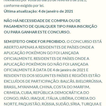
conforme exigido por lei.
Última atualização: 4 de janeiro de 2021
NÃO HÁ NECESSIDADE DE COMPRA OU DE
PAGAMENTO DE QUALQUER TIPO PARA INSCRIÇÃO
OU PARA GANHAR ESTE CONCURSO.
SEM EFEITO ONDE FOR PROIBIDO.
O CONCURSO ESTÁ
ABERTO APENAS A RESIDENTES DE PAÍSES ONDE A
APLICAÇÃO POKÉMON GO FOI LANÇADA
OFICIALMENTE. RESIDENTES DE PAÍSES ONDE A
APLICAÇÃO POKÉMON GO NÃO FOI LANÇADA
OFICIALMENTE À DATA DE 4 de janeiro de 2021 E
RESIDENTES DOS SEGUINTES PAÍSES E REGIÕES ESTÃO
EXCLUÍDOS DE PARTICIPAÇÃO: BALCÃS, BIELORRÚSSIA,
BRASIL, MYANMAR, CHINA, COSTA DO MARFIM,
CRIMEIA, CUBA, REPÚBLICA DEMOCRÁTICA DO
CONGO, IRÃO, IRAQUE, ITÁLIA, LIBÉRIA, COREIA DO
NORTE, PAQUISTÃO, RÚSSIA, SUDÃO, SÍRIA, TURQUIA E