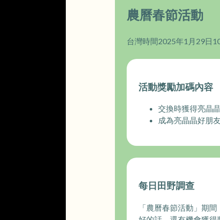
農曆春節活動
台灣時間2025年1月29日10:
活動獎勵加碼內容
交換時獲得亮晶
成為亮晶晶好朋
每日田野調查
「農曆春節活動」期間
好的話，還有機會獲得