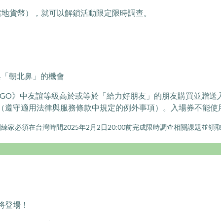
當地貨幣），就可以解鎖活動限定限時調查。
與「朝北鼻」的機會
on GO》中友誼等級高於或等於「給力好朋友」的朋友購買並贈
（遵守適用法律與服務條款中規定的例外事項）。入場券不能使
家必須在台灣時間2025年2月2日20:00前完成限時調查相關課題並領
將登場！