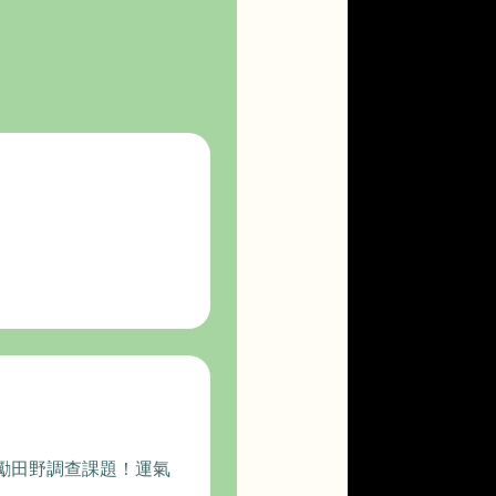
勵田野調查課題！運氣