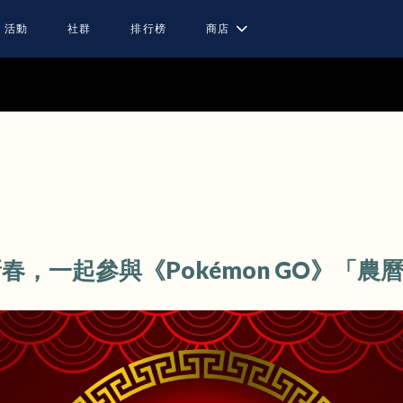
活動
社群
排行榜
商店
新春，一起參與《Pokémon GO》「