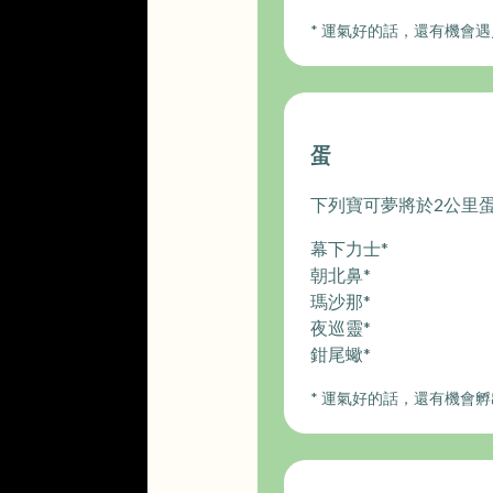
* 運氣好的話，還有機會
蛋
下列寶可夢將於2公里
幕下力士*
朝北鼻*
瑪沙那*
夜巡靈*
鉗尾蠍*
* 運氣好的話，還有機會