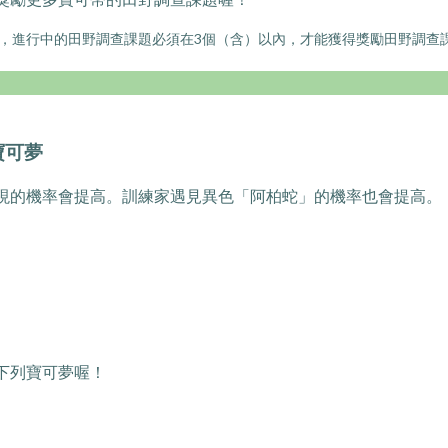
時，進行中的田野調查課題必須在3個（含）以內，才能獲得獎勵田野調查
寶可夢
現的機率會提高。訓練家遇見異色「阿柏蛇」的機率也會提高。
下列寶可夢喔！