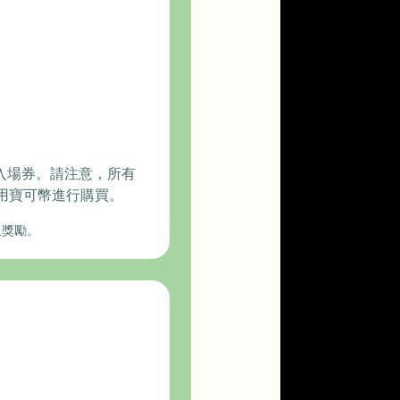
送入場券。請注意，所有
用寶可幣進行購買。
取獎勵。