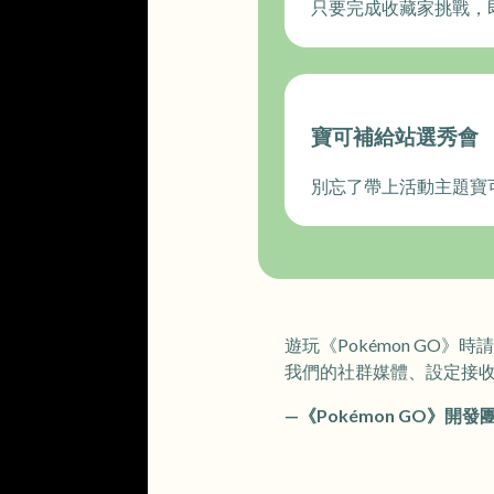
只要完成收藏家挑戰，
寶可補給站選秀會
別忘了帶上活動主題寶
遊玩《Pokémon G
我們的社群媒體、設定接
—《Pokémon GO》開