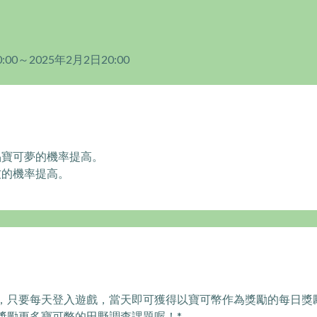
00～2025年2月2日20:00
晶寶可夢的機率提高。
友的機率提高。
，只要每天登入遊戲，當天即可獲得以寶可幣作為獎勵的每日獎
獎勵更多寶可幣的田野調查課題喔！*