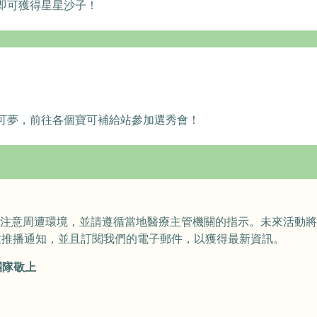
即可獲得星星沙子！
可夢，前往各個寶可補給站參加選秀會！
O》時請注意周遭環境，並請遵循當地醫療主管機關的指示。未來活動
收推播通知，並且訂閱我們的電子郵件，以獲得最新資訊。
發團隊敬上