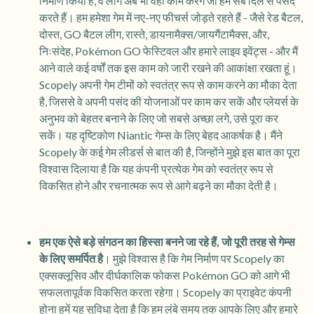
निर्माण किया है, वे लोग अब भी वही काम करेंगे जो हम सब दिल से पसंद
करते हैं। हम हमेशा गेम में नए-नए फीचर्स जोड़ते रहते हैं - जैसे रेड बैटल,
दोस्त, GO बैटल लीग, रास्ते, डायनामैक्स/जायगैंटामैक्स, और,
निःसंदेह, Pokémon GO फेस्टिवल और हमारे लाइव इवेंट्स - और मैं
आने वाले कई वर्षों तक इस काम को जारी रखने की आकांक्षा रखता हूं।
Scopely अपनी गेम टीमों को स्वतंत्र रूप से काम करने का मौका देता
है, जिससे वे अपनी पसंद की योजनाओं पर काम कर सकें और प्लेयर्स के
अनुभव को बेहतर बनाने के लिए जो सबसे अच्छा लगे, उसे पूरा कर
सकें। यह दृष्टिकोण Niantic गेम्स के लिए बेहद आकर्षक है। मैंने
Scopely के कई गेम लीडर्स से बात की है, जिन्होंने मुझे इस बात का पूरा
विश्वास दिलाया है कि यह कंपनी प्रत्येक गेम को स्वतंत्र रूप से
विकसित होने और रचनात्मक रूप से आगे बढ़ने का मौका देती है।
हम एक ऐसे बड़े संगठन का हिस्सा बनने जा रहे हैं, जो पूरी तरह से गेम्स
के लिए समर्पित है
। मुझे विश्वास है कि गेम निर्माण पर Scopely का
एक्सक्लूसिव और दीर्घकालिक फोकस Pokémon GO को आगे भी
सफलतापूर्वक विकसित करता रहेगा। Scopely का प्राइवेट कंपनी
होना हमें यह सुविधा देता है कि हम लंबे समय तक आपके लिए और हमारे