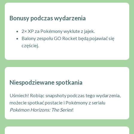
Bonusy podczas wydarzenia
2× XP za Pokémony wyklute z jajek.
Balony zespołu GO Rocket będą pojawiać się
częściej.
Niespodziewane spotkania
Uśmiech! Robiąc snapshoty podczas tego wydarzenia,
możecie spotkać postacie i Pokémony z serialu
Pokémon Horizons: The Series
!