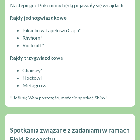
Następujące Pokémony będą pojawiały się w rajdach.
Rajdy jednogwiazdkowe
Pikachu w kapeluszu Capa*
Rhyhorn*
Rockruff*
Rajdy trzygwiazdkowe
Chansey*
Noctowl
Metagross
* Jeśli się Wam poszczęści, możecie spotkać Shiny!
Spotkania związane z zadaniami w ramach
Field Researchu