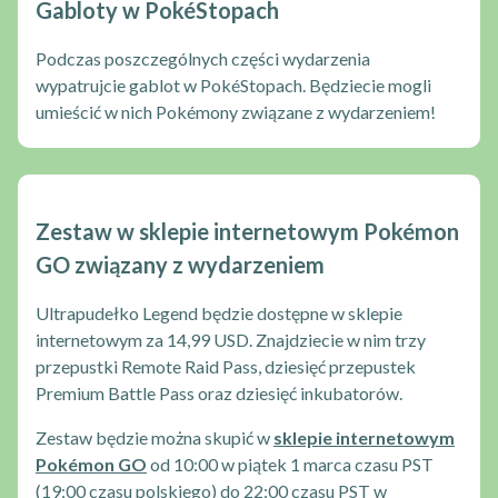
Gabloty w PokéStopach
Podczas poszczególnych części wydarzenia
wypatrujcie gablot w PokéStopach. Będziecie mogli
umieścić w nich Pokémony związane z wydarzeniem!
Zestaw w sklepie internetowym Pokémon
GO związany z wydarzeniem
Ultrapudełko Legend będzie dostępne w sklepie
internetowym za 14,99 USD. Znajdziecie w nim trzy
przepustki Remote Raid Pass, dziesięć przepustek
Premium Battle Pass oraz dziesięć inkubatorów.
Zestaw będzie można skupić w
sklepie internetowym
Pokémon GO
od 10:00 w piątek 1 marca czasu PST
(19:00 czasu polskiego) do 22:00 czasu PST w