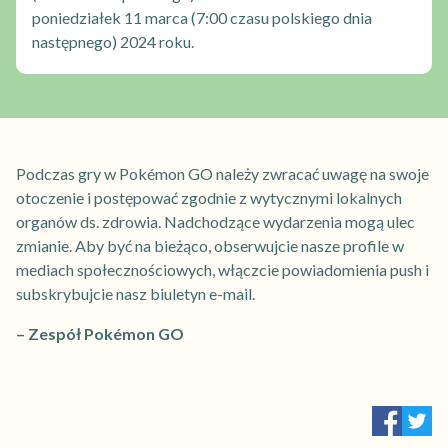
poniedziałek 11 marca (7:00 czasu polskiego dnia
następnego) 2024 roku.
Podczas gry w Pokémon GO należy zwracać uwagę na swoje
otoczenie i postępować zgodnie z wytycznymi lokalnych
organów ds. zdrowia. Nadchodzące wydarzenia mogą ulec
zmianie. Aby być na bieżąco, obserwujcie nasze profile w
mediach społecznościowych, włączcie powiadomienia push i
subskrybujcie nasz biuletyn e-mail.
– Zespół Pokémon GO