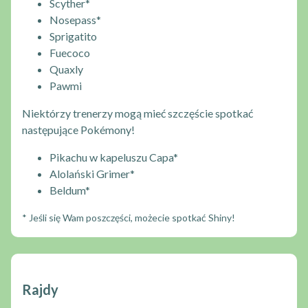
Scyther*
Nosepass*
Sprigatito
Fuecoco
Quaxly
Pawmi
Niektórzy trenerzy mogą mieć szczęście spotkać
następujące Pokémony!
Pikachu w kapeluszu Capa*
Alolański Grimer*
Beldum*
* Jeśli się Wam poszczęści, możecie spotkać Shiny!
Rajdy