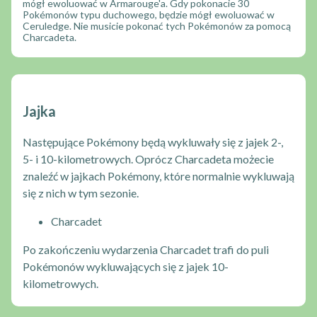
mógł ewoluować w Armarouge'a. Gdy pokonacie 30
Pokémonów typu duchowego, będzie mógł ewoluować w
Ceruledge. Nie musicie pokonać tych Pokémonów za pomocą
Charcadeta.
Jajka
Następujące Pokémony będą wykluwały się z jajek 2-,
5- i 10-kilometrowych. Oprócz Charcadeta możecie
znaleźć w jajkach Pokémony, które normalnie wykluwają
się z nich w tym sezonie.
Charcadet
Po zakończeniu wydarzenia Charcadet trafi do puli
Pokémonów wykluwających się z jajek 10-
kilometrowych.