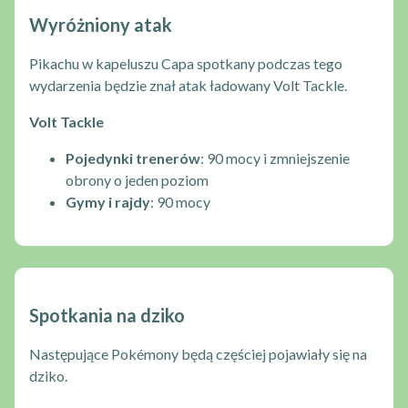
Wyróżniony atak
Pikachu w kapeluszu Capa spotkany podczas tego
wydarzenia będzie znał atak ładowany Volt Tackle.
Volt Tackle
Pojedynki trenerów
: 90 mocy i zmniejszenie
obrony o jeden poziom
Gymy i rajdy
: 90 mocy
Spotkania na dziko
Następujące Pokémony będą częściej pojawiały się na
dziko.