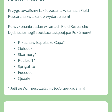
Przygotowaliśmy także zadania w ramach Field
Researchu związane z wydarzeniem!
Po wykonaniu zadań w ramach Field Researchu
będziecie mogli spotkać następujące Pokémony!
Pikachu w kapeluszu Capa*
Golduck
Skarmory*
Rockruff*
Sprigatito
Fuecoco
Quaxly
* Jeśli się Wam poszczęści, możecie spotkać Shiny!