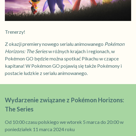
Trenerzy!
Z okazji premiery nowego serialu animowanego
Pokémon
Horizons: The Series
w różnych krajach i regionach, w
Pokémon GO będzie można spotkać Pikachu w czapce
kapitana! W Pokémon GO pojawią się także Pokémony i
postacie ludzkie z serialu animowanego.
Wydarzenie związane z Pokémon Horizons:
The Series
Od 10:00 czasu polskiego we wtorek 5 marca do 20:00 w
poniedziałek 11 marca 2024 roku