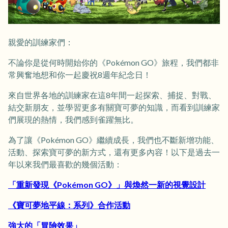
親愛的訓練家們：
不論你是從何時開始你的《Pokémon GO》旅程，我們都非
常興奮地想和你一起慶祝8週年紀念日！
來自世界各地的訓練家在這8年間一起探索、捕捉、對戰、
結交新朋友，並學習更多有關寶可夢的知識，而看到訓練家
們展現的熱情，我們感到雀躍無比。
為了讓《Pokémon GO》繼續成長，我們也不斷新增功能、
活動、探索寶可夢的新方式，還有更多內容！以下是過去一
年以來我們最喜歡的幾個活動：
「重新發現《Pokémon GO》」與煥然一新的視覺設計
《寶可夢地平線：系列》合作活動
強大的「冒險效果」