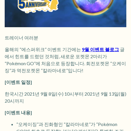
트레이너 여러분
올해의 “에스퍼위크” 이벤트 기간에는
9월 이벤트 블로그
글
에서 힌트를 드렸던 것처럼, 새로운 포켓몬 2마리가
“Pokémon GO”에 처음으로 등장합니다. 회전포켓몬 “오케이
징”과 역전포켓몬 “칼라마네로”입니다!
[이벤트 일정]
한국시간 2021년 9월 8일(수) 10시부터 2021년 9월 13일(월)
20시까지
[이벤트 내용]
“오케이징”과 진화형인 “칼라마네로”가 “Pokémon