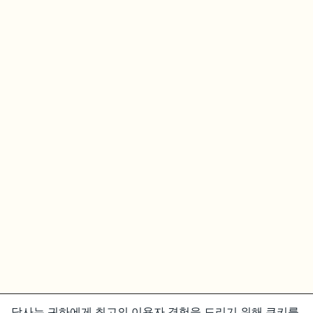
당사는 귀하에게 최고의 이용자 경험을 드리기 위해 쿠키를