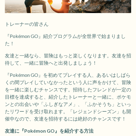
トレーナーの皆さん
『Pokémon GO』紹介プログラムが全世界で始まりまし
た！
友達と一緒なら、冒険はもっと楽しくなります。友達を招
待して、一緒に冒険へと出発しましょう！
『Pokémon GO』を初めてプレイする人、あるいはしばら
くの間プレイしていなかったという人に声をかけて、冒険
を一緒に楽しむチャンスです。招待したフレンドが一定の
目標を達成すると、紹介したトレーナーと一緒に、ポケモ
ンとの出会いや「ふしぎなアメ」、「ふかそうち」といっ
たリワードを受け取れます。「レジェンドシーズン」も開
催中なので、友達を招待するには絶好のチャンスです！
友達に『Pokémon GO』を紹介する方法