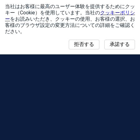
当社はお客様に最高のユーザー体験を提供するためにクッ
キー（Cookie）を使用しています。当社の
クッキーポリシ
ー
をお読みいただき、クッキーの使用、お客様の選択、お
客様のブラウザ設定の変更方法についての詳細をご確認く
ださい。
拒否する
承諾する
ニュース
「コミュニティ・デイ」マップ
シーズン
リーダーボード
イベント
サポート