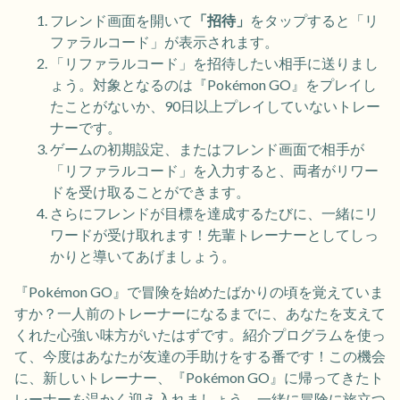
フレンド画面を開いて
「招待」
をタップすると「リ
ファラルコード」が表示されます。
「リファラルコード」を招待したい相手に送りまし
ょう。対象となるのは『Pokémon GO』をプレイし
たことがないか、90日以上プレイしていないトレー
ナーです。
ゲームの初期設定、またはフレンド画面で相手が
「リファラルコード」を入力すると、両者がリワー
ドを受け取ることができます。
さらにフレンドが目標を達成するたびに、一緒にリ
ワードが受け取れます！先輩トレーナーとしてしっ
かりと導いてあげましょう。
『Pokémon GO』で冒険を始めたばかりの頃を覚えていま
すか？一人前のトレーナーになるまでに、あなたを支えて
くれた心強い味方がいたはずです。紹介プログラムを使っ
て、今度はあなたが友達の手助けをする番です！この機会
に、新しいトレーナー、『Pokémon GO』に帰ってきたト
レーナーを温かく迎え入れましょう。一緒に冒険に旅立つ