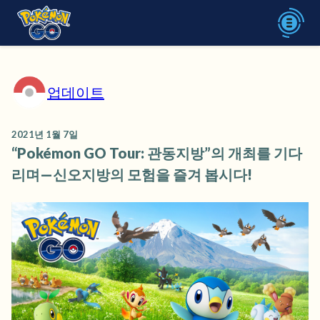
업데이트
2021년 1월 7일
“Pokémon GO Tour: 관동지방”의 개최를 기다
리며—신오지방의 모험을 즐겨 봅시다!