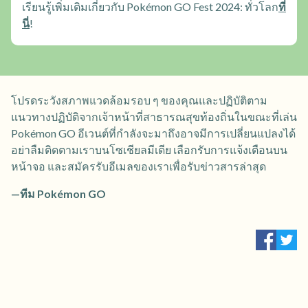
เรียนรู้เพิ่มเติมเกี่ยวกับ Pokémon GO Fest 2024: ทั่วโลก
ที่
นี่
!
โปรดระวังสภาพแวดล้อมรอบ ๆ ของคุณและปฏิบัติตาม
แนวทางปฏิบัติจากเจ้าหน้าที่สาธารณสุขท้องถิ่นในขณะที่เล่น
Pokémon GO อีเวนต์ที่กำลังจะมาถึงอาจมีการเปลี่ยนแปลงได้
อย่าลืมติดตามเราบนโซเชียลมีเดีย เลือกรับการแจ้งเตือนบน
หน้าจอ และสมัครรับอีเมลของเราเพื่อรับข่าวสารล่าสุด
—ทีม Pokémon GO