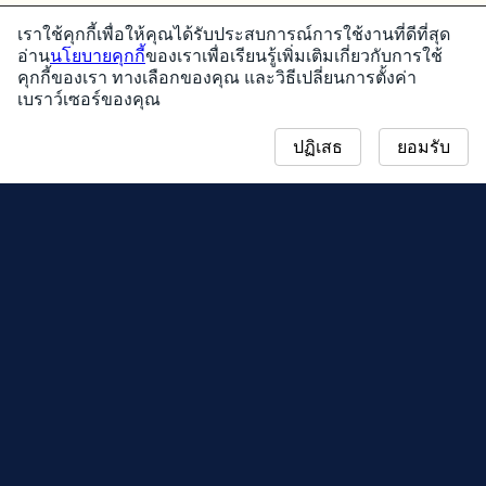
เราใช้คุกกี้เพื่อให้คุณได้รับประสบการณ์การใช้งานที่ดีที่สุด
อ่าน
นโยบายคุกกี้
ของเราเพื่อเรียนรู้เพิ่มเติมเกี่ยวกับการใช้
คุกกี้ของเรา ทางเลือกของคุณ และวิธีเปลี่ยนการตั้งค่า
เบราว์เซอร์ของคุณ
ปฏิเสธ
ยอมรับ
ข่าวสาร
แผนที่คอมมิวนิตี้เดย์
ฤดูกาล
กระดานผู้นำ
อีเวนต์
การสนับสนุน