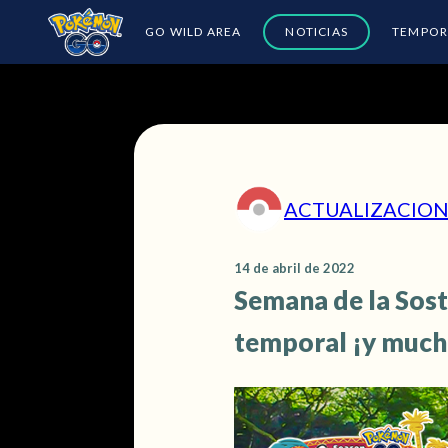
GO WILD AREA
NOTICIAS
TEMPOR
ACTUALIZACION
14 de abril de 2022
Semana de la Sost
temporal ¡y much