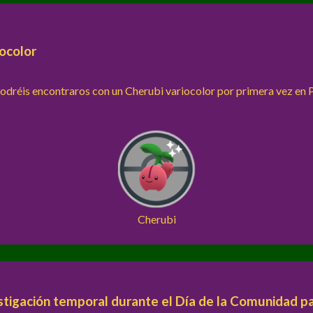
ocolor
podréis encontraros con un Cherubi variocolor por primera vez e
Cherubi
stigación temporal durante el Día de la Comunidad 