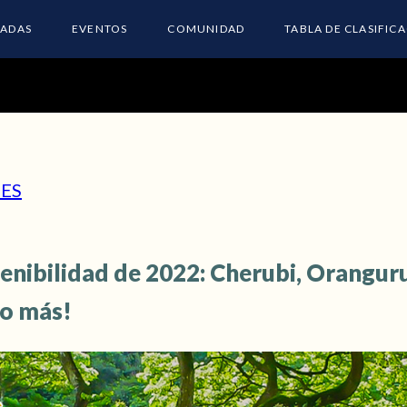
ADAS
EVENTOS
COMUNIDAD
TABLA DE CLASIFIC
ES
enibilidad de 2022: Cherubi, Oranguru
o más!