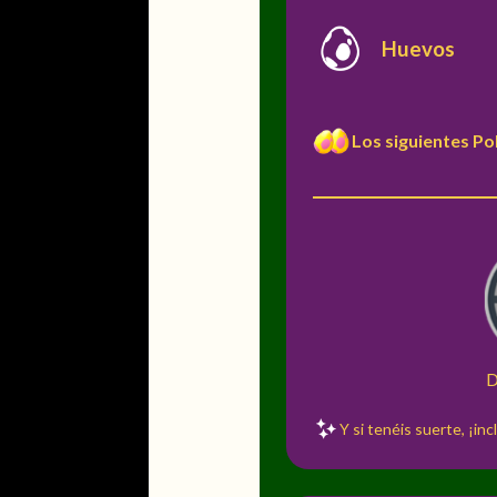
Huevos
Los siguientes Po
D
Y si tenéis suerte, ¡in