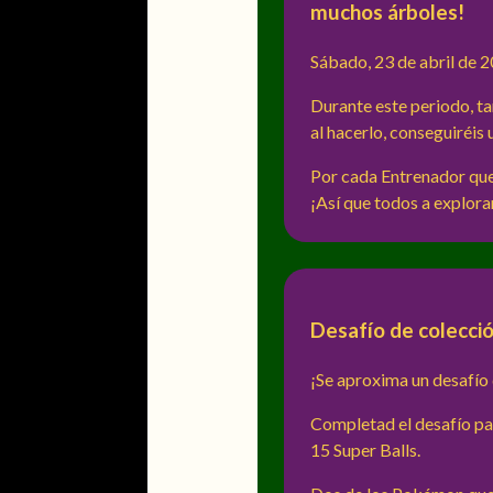
muchos árboles!
Sábado, 23 de abril de 2
Durante este periodo, ta
al hacerlo, conseguiréis
Por cada Entrenador que 
¡Así que todos a explora
Desafío de colecci
¡Se aproxima un desafío 
Completad el desafío pa
15 Super Balls.