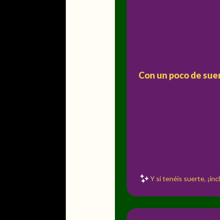
Con un poco de suer
Y si tenéis suerte, ¡in