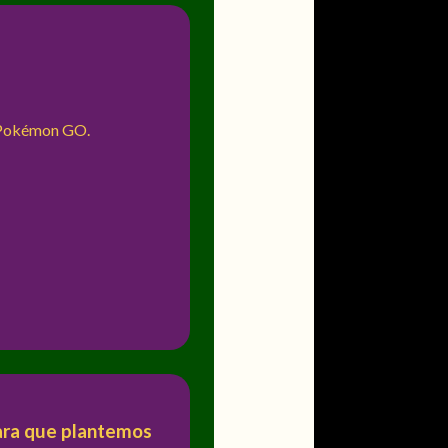
n Pokémon GO.
para que plantemos