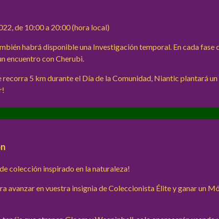
022, de 10:00 a 20:00 (hora local)
mbién habrá disponible una Investigación temporal. En cada fase d
 un encuentro con Cherubi.
recorra 5 km durante el Día de la Comunidad, Niantic plantará un 
r!
ón
de colección inspirado en la naturaleza!
ra avanzar en vuestra insignia de Coleccionista Élite y ganar un