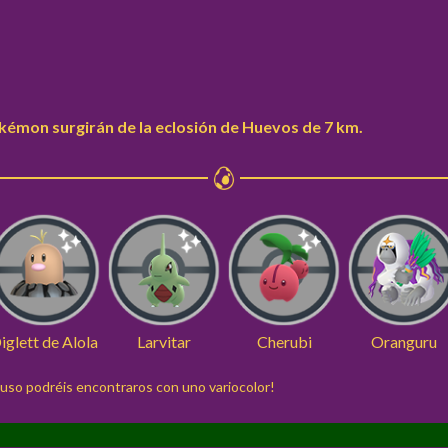
kémon surgirán de la eclosión de Huevos de 7 km.
iglett de Alola
Larvitar
Cherubi
Oranguru
cluso podréis encontraros con uno variocolor!