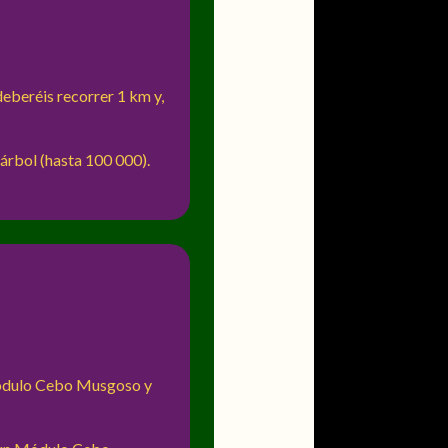
eberéis recorrer 1 km y,
árbol (hasta 100 000).
 Módulo Cebo Musgoso y