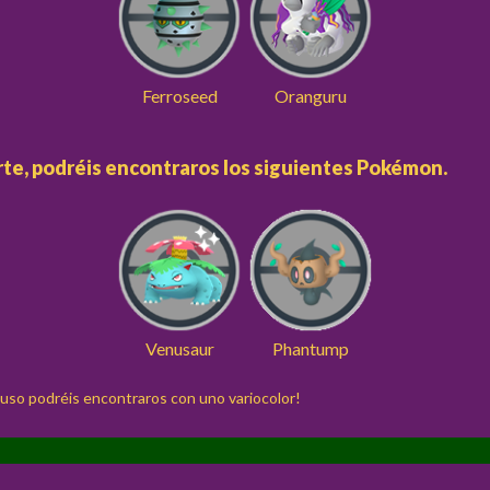
Ferroseed
Oranguru
te, podréis encontraros los siguientes Pokémon.
Venusaur
Phantump
cluso podréis encontraros con uno variocolor!