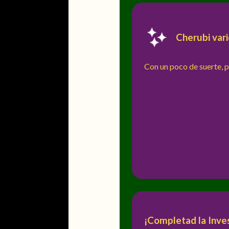
Cherubi vari
Con un poco de suerte, 
¡Completad la Inve