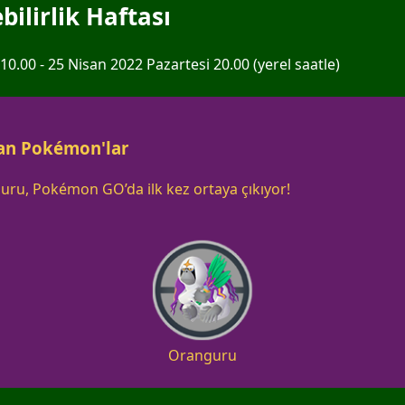
ilirlik Haftası
.00 - 25 Nisan 2022 Pazartesi 20.00 (yerel saatle)
kan Pokémon'lar
ru, Pokémon GO’da ilk kez ortaya çıkıyor!
Oranguru