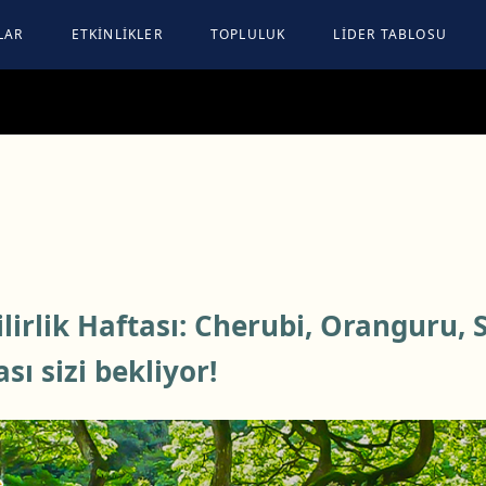
LAR
ETKİNLİKLER
TOPLULUK
LİDER TABLOSU
lirlik Haftası: Cherubi, Oranguru, 
sı sizi bekliyor!