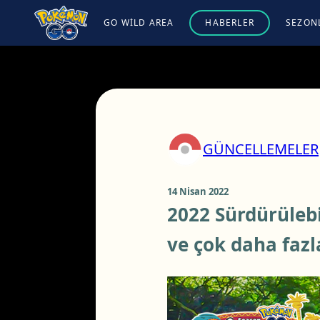
GO WILD AREA
HABERLER
SEZON
GÜNCELLEMELER
14 Nisan 2022
2022 Sürdürülebi
ve çok daha fazla