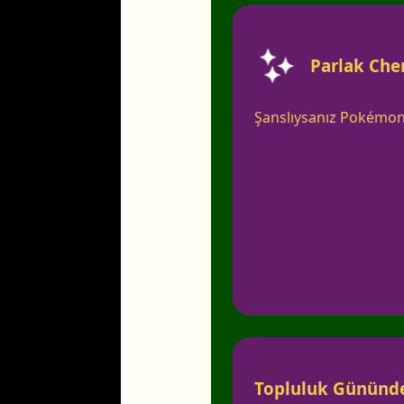
Parlak Che
Şanslıysanız Pokémon G
Topluluk Gününde 