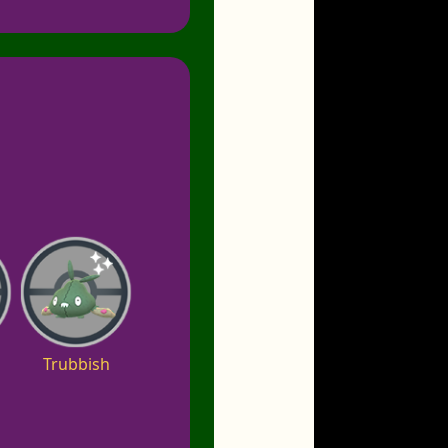
Trubbish