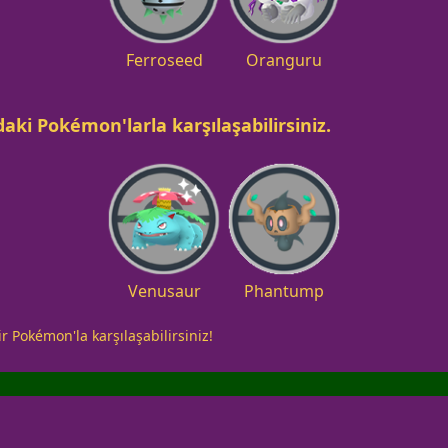
Ferroseed
Oranguru
aki Pokémon'larla karşılaşabilirsiniz.
Venusaur
Phantump
r Pokémon'la karşılaşabilirsiniz!