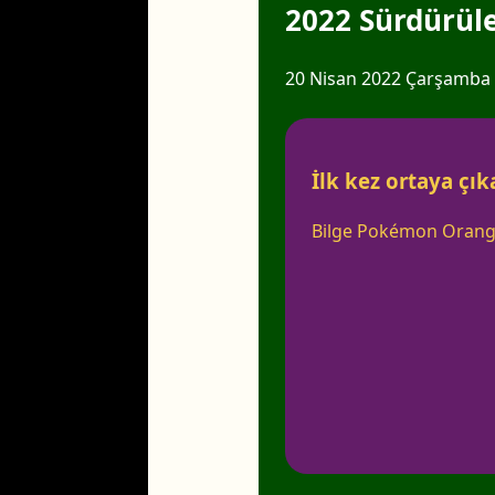
2022 Sürdürüleb
20 Nisan 2022 Çarşamba 10
İlk kez ortaya çı
Bilge Pokémon Orangu