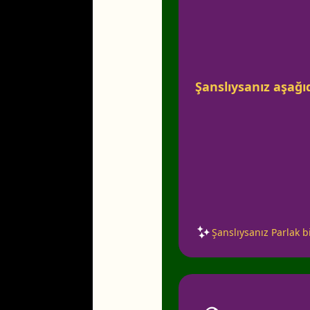
Şanslıysanız aşağıd
Şanslıysanız Parlak bi