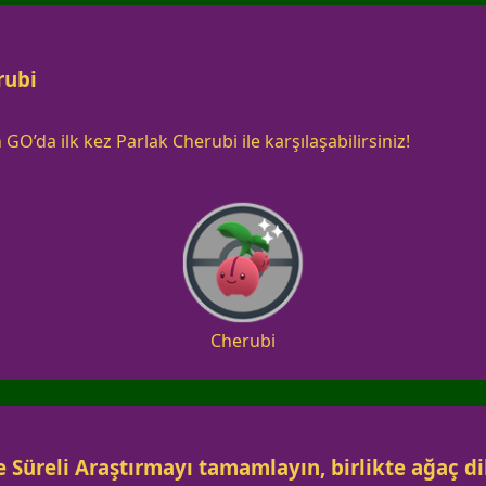
rubi
O’da ilk kez Parlak Cherubi ile karşılaşabilirsiniz!
Cherubi
Süreli Araştırmayı tamamlayın, birlikte ağaç di