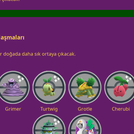
laşmaları
r doğada daha sık ortaya çıkacak.
Grimer
Turtwig
Grotle
Cherubi