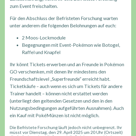
zum Event freischalten.
Für den Abschluss der Befristeten Forschung warten
unter anderem die folgenden Belohnungen auf euch:
2 Moos-Lockmodule
Begegnungen mit Event-Pokémon wie Botogel,
Raffel und Knapfel
Ihr könnt Tickets erwerben und an Freunde in Pokémon
GO verschenken, mit denen ihr mindestens den
Freundschaftslevel „Superfreunde“ erreicht habt.
Ticketkäufe – auch wenn es sich um Tickets für andere
Trainer handelt – können nicht erstattet werden
(unterliegt den geltenden Gesetzen und den in den
Nutzungsbedingungen aufgeführten Ausnahmen). Auch
ein Kauf mit PokéMünzen ist nicht möglich.
Die Befristete Forschung läuft jedoch nicht unbegrenzt. Ihr
müsst vor Dienstag, den 29. April 2025 um 20 Uhr (Ortszeit)