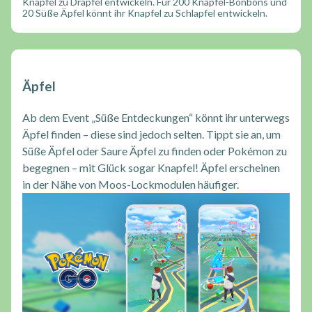
Knapfel zu Drapfel entwickeln. Für 200 Knapfel-Bonbons und
20 Süße Äpfel könnt ihr Knapfel zu Schlapfel entwickeln.
Äpfel
Ab dem Event „Süße Entdeckungen“ könnt ihr unterwegs
Äpfel finden – diese sind jedoch selten. Tippt sie an, um
Süße Äpfel oder Saure Äpfel zu finden oder Pokémon zu
begegnen – mit Glück sogar Knapfel! Äpfel erscheinen
in der Nähe von Moos-Lockmodulen häufiger.