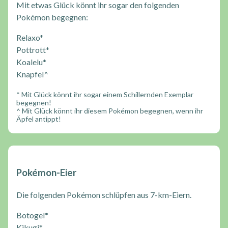
Mit etwas Glück könnt ihr sogar den folgenden
Pokémon begegnen:
Relaxo*
Pottrott*
Koalelu*
Knapfel^
* Mit Glück könnt ihr sogar einem Schillernden Exemplar
begegnen!
^ Mit Glück könnt ihr diesem Pokémon begegnen, wenn ihr
Äpfel antippt!
Pokémon-Eier
Die folgenden Pokémon schlüpfen aus 7-km-Eiern.
Botogel*
Kikugi*