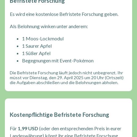
Befristete Forschung
Es wird eine kostenlose Befristete Forschung geben.
Als Belohnung winken unter anderem:
1 Moos-Lockmodul
1 Saurer Apfel
1 Süßer Apfel
Begegnungen mit Event-Pokémon
Die Befristete Forschung läuft jedoch nicht unbegrenzt. Ihr
müsst vor Dienstag, den 29. April 2025 um 20 Uhr (Ortszeit)
die Aufgaben abschließen und die Belohnungen abholen.
Kostenpflichtige Befristete Forschung
Für
1,99 USD
(oder den entsprechenden Preis in eurer
Landeswährung) könnt ihr eine Befristete Forschung