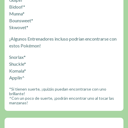
Bidoof*
Munna*
Bounsweet*
Skwovet*
¡Algunos Entrenadores incluso podrían encontrarse con
estos Pokémon!
Snorlax*
Shuckle*
Komala*
Applin^
*Si tienen suerte, ¡quizás puedan encontrarse con uno
brillante!
^Con un poco de suerte, ¡podrán encontrar uno al tocar las
manzanas!