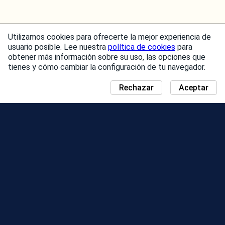
Utilizamos cookies para ofrecerte la mejor experiencia de
usuario posible. Lee nuestra
política de cookies
para
obtener más información sobre su uso, las opciones que
tienes y cómo cambiar la configuración de tu navegador.
Rechazar
Aceptar
NOTICIAS
MAPA DEL DÍA DE LA COMUNIDAD
TEMPORADAS
TABLA DE CLASIFICACIÓN