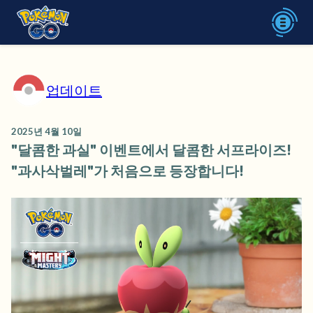
업데이트
2025년 4월 10일
"달콤한 과실" 이벤트에서 달콤한 서프라이즈!
"과사삭벌레"가 처음으로 등장합니다!