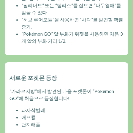
“딜리버드” 또는 “탐리스”를 잡으면 “나무열매”를
받을 수 있다.
“허브 루어모듈”을 사용하면 “사과”를 발견할 확률
증가.
“Pokémon GO” 알 부화기 위젯을 사용하면 처음 3
개 알의 부화 거리 1/2.
새로운 포켓몬 등장
“가라르지방”에서 발견된 다음 포켓몬이 “Pokémon
GO”에 처음으로 등장합니다!
과사삭벌레
애프룡
단지래플