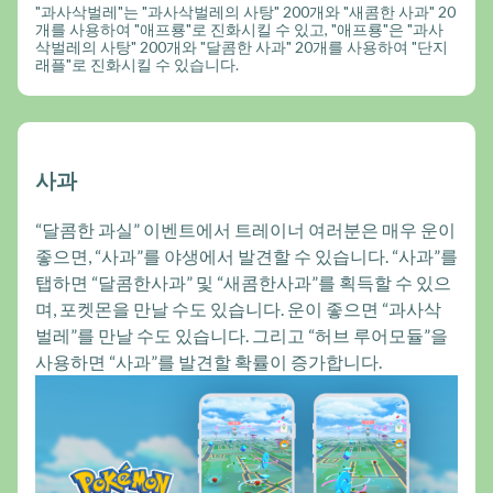
"과사삭벌레"는 "과사삭벌레의 사탕" 200개와 "새콤한 사과" 20
개를 사용하여 "애프룡"로 진화시킬 수 있고, "애프룡"은 "과사
삭벌레의 사탕" 200개와 "달콤한 사과" 20개를 사용하여 "단지
래플"로 진화시킬 수 있습니다.
사과
“달콤한 과실” 이벤트에서 트레이너 여러분은 매우 운이
좋으면, “사과”를 야생에서 발견할 수 있습니다. “사과”를
탭하면 “달콤한사과” 및 “새콤한사과”를 획득할 수 있으
며, 포켓몬을 만날 수도 있습니다. 운이 좋으면 “과사삭
벌레”를 만날 수도 있습니다. 그리고 “허브 루어모듈”을
사용하면 “사과”를 발견할 확률이 증가합니다.