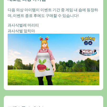
다음 의상 아이템이 이벤트 기간 중 게임 내 숍에 등장하
며, 이벤트 종료 후에도 구매할 수 있습니다!
과사삭벌레 머리띠
과사삭벌 앞치마