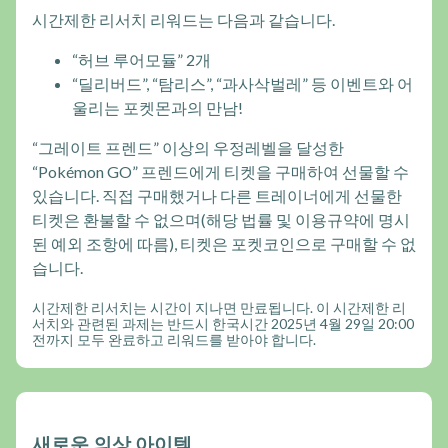
시간제한 리서치 리워드는 다음과 같습니다.
“허브 루어모듈” 2개
“딜리버드”, “탐리스”, “과사삭벌레” 등 이벤트와 어
울리는 포켓몬과의 만남!
“그레이트 프렌드” 이상의 우정레벨을 달성한
“Pokémon GO” 프렌드에게 티켓을 구매하여 선물할 수
있습니다. 직접 구매했거나 다른 트레이너에게 선물한
티켓은 환불할 수 없으며(해당 법률 및 이용규약에 명시
된 예외 조항에 따름), 티켓은 포켓코인으로 구매할 수 없
습니다.
시간제한 리서치는 시간이 지나면 만료됩니다. 이 시간제한 리
서치와 관련된 과제는 반드시 한국시간 2025년 4월 29일 20:00
전까지 모두 완료하고 리워드를 받아야 합니다.
새로운 의상 아이템