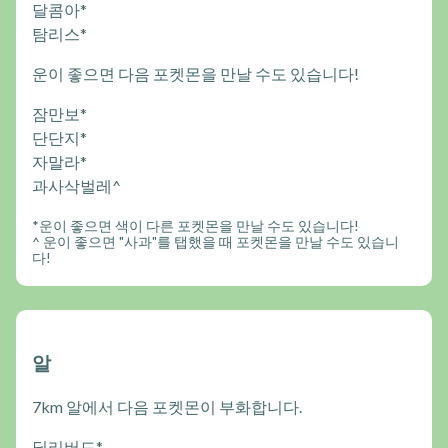
달콤아*
탐리스*
운이 좋으면 다음 포켓몬을 만날 수도 있습니다!
잠만보*
단단지*
자말라*
과사삭벌레^
*운이 좋으면 색이 다른 포켓몬을 만날 수도 있습니다!
^ 운이 좋으면 "사과"를 탭했을 때 포켓몬을 만날 수도 있습니
다!
알
7km 알에서 다음 포켓몬이 부화합니다.
딜리버드*