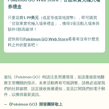
券禮盒
只要花費
1.99美元
（或是等值當地貨幣），即可購買
「甘甜果實究極入場券禮盒」，獲得1張活動入場券與
額外5顆高級球！
趕快前往
Pokémon GO Web Store
看看有沒有什麼意
料之外的驚喜吧！
遊玩《Pokémon GO》時請注意周遭環境，並請遵循當地醫
療主管機關的指示。未來活動將有可能調整。請務必追蹤我
們的社群媒體、設定接收推播通知，並且訂閱我們的電子郵
件，以獲得最新資訊。
—《Pokémon GO》開發團隊敬上