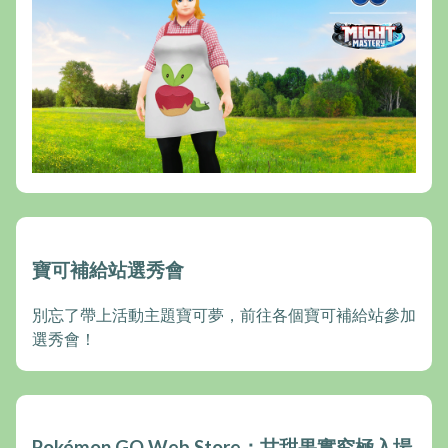
寶可補給站選秀會
別忘了帶上活動主題寶可夢，前往各個寶可補給站參加
選秀會！
Pokémon GO Web Store：甘甜果實究極入場