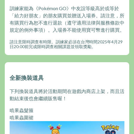
訓練家能為《Pokémon GO》中友誼等級高於或等於
「給力好朋友」的朋友購買並贈送入場券。請注意，所
有購買行為恕不進行退款（遵守適用法律與服務條款中
規定的例外事項）。入場券不能使用寶可幣進行購買。
請注意限時調查有時限。訓練家必須在台灣時間2025年4月29
日20:00前完成限時調查相關課題並領取獎勵。
全新換裝道具
下列換裝道具將於活動期間在遊戲內商店上架，而且活
動結束後也會繼續販售喔！
啃果蟲髮箍
啃果蟲圍裙