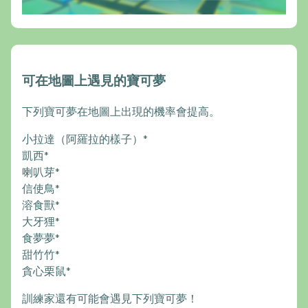
可在地圖上遇見的寶可夢
下列寶可夢在地圖上出現的機率會提高。
小拉達（阿羅拉的樣子）*
凱西*
喇叭芽*
信使鳥*
溶食獸*
大牙狸*
食夢夢*
甜竹竹*
貪心栗鼠*
訓練家還有可能會遇見下列寶可夢！