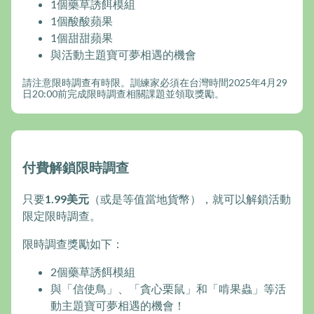
1個藥草誘餌模組
1個酸酸蘋果
1個甜甜蘋果
與活動主題寶可夢相遇的機會
請注意限時調查有時限。訓練家必須在台灣時間2025年4月29
日20:00前完成限時調查相關課題並領取獎勵。
付費解鎖限時調查
只要
1.99美元
（或是等值當地貨幣），就可以解鎖活動
限定限時調查。
限時調查獎勵如下：
2個藥草誘餌模組
與「信使鳥」、「貪心栗鼠」和「啃果蟲」等活
動主題寶可夢相遇的機會！