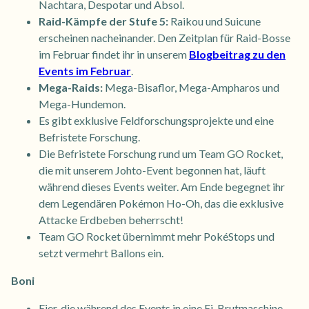
Nachtara, Despotar und Absol.
Raid-Kämpfe der Stufe 5:
Raikou und Suicune
erscheinen nacheinander. Den Zeitplan für Raid-Bosse
im Februar findet ihr in unserem
Blogbeitrag zu den
Events im Februar
.
Mega-Raids:
Mega-Bisaflor, Mega-Ampharos und
Mega-Hundemon.
Es gibt exklusive Feldforschungsprojekte und eine
Befristete Forschung.
Die Befristete Forschung rund um Team GO Rocket,
die mit unserem Johto-Event begonnen hat, läuft
während dieses Events weiter. Am Ende begegnet ihr
dem Legendären Pokémon Ho-Oh, das die exklusive
Attacke Erdbeben beherrscht!
Team GO Rocket übernimmt mehr PokéStops und
setzt vermehrt Ballons ein.
Boni
Eier, die während des Events in eine Ei-Brutmaschine