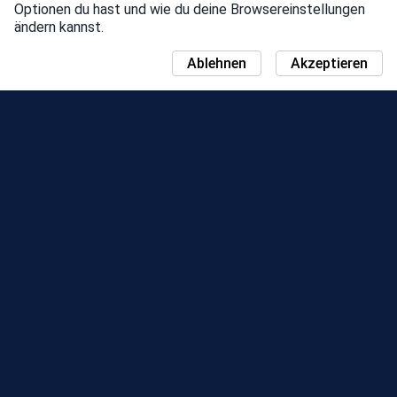
Optionen du hast und wie du deine Browsereinstellungen
ändern kannst.
Ablehnen
Akzeptieren
NEUIGKEITEN
COMMUNITY DAY-KARTE
JAHRESZEITEN
BESTENLISTE
EVENTS
SUPPORT