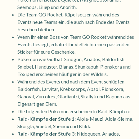
Seemops, Liliep und Anorith.
Die Team GO Rocket-Rüpel setzen während des
Events neue Teams ein, die auch nach Ende des Events
bestehen bleiben.
Wenn ihr einen Boss von Team GO Rocket während des
Events besiegt, erhaltet ihr vielleicht einen passenden
Sticker für eure Geschenke.
Pokémon wie Golbat, Smogon, Ariados, Baldorfish,
Sniebel, Hunduster, Blanas, Skunkapuh, Pionskora und
Toxiped erscheinen häufiger in der Wildnis.
Während des Events und nach dem Event schlüpfen
Baldorfish, Larvitar, Krebscorps, Absol, Pionskora,
Ganovil, Zurrokex, Gladiantri, Skallyk und Kapuno aus
Eigenartigen Eiern.
Die folgenden Pokémon erscheinen in Raid-Kämpfen:
Raid-Kämpfe der Stufe 1:
Alola-Mauzi, Alola-Sleima,
Skorgla, Sniebel, Sheinux und Klikk.
Raid-Kämpfe der Stufe 3:
Nidoqueen, Ariados,