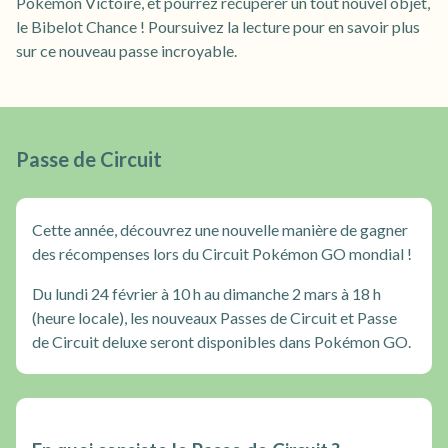
Pokémon Victoire, et pourrez récupérer un tout nouvel objet,
le Bibelot Chance ! Poursuivez la lecture pour en savoir plus
sur ce nouveau passe incroyable.
Passe de Circuit
Cette année, découvrez une nouvelle manière de gagner
des récompenses lors du Circuit Pokémon GO mondial !
Du lundi 24 février à 10 h au dimanche 2 mars à 18 h
(heure locale), les nouveaux Passes de Circuit et Passe
de Circuit deluxe seront disponibles dans Pokémon GO.