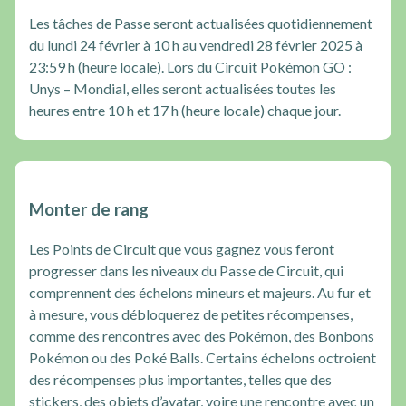
Les tâches de Passe seront actualisées quotidiennement
du lundi 24 février à 10 h au vendredi 28 février 2025 à
23:59 h (heure locale). Lors du Circuit Pokémon GO :
Unys – Mondial, elles seront actualisées toutes les
heures entre 10 h et 17 h (heure locale) chaque jour.
Monter de rang
Les Points de Circuit que vous gagnez vous feront
progresser dans les niveaux du Passe de Circuit, qui
comprennent des échelons mineurs et majeurs. Au fur et
à mesure, vous débloquerez de petites récompenses,
comme des rencontres avec des Pokémon, des Bonbons
Pokémon ou des Poké Balls. Certains échelons octroient
des récompenses plus importantes, telles que des
stickers, des objets d’avatar, voire une rencontre avec un