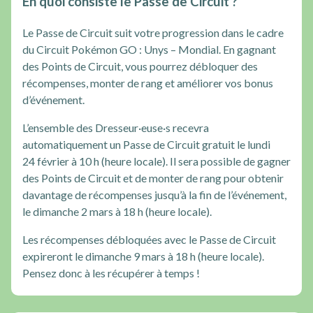
En quoi consiste le Passe de Circuit ?
Le Passe de Circuit suit votre progression dans le cadre
du Circuit Pokémon GO : Unys – Mondial. En gagnant
des Points de Circuit, vous pourrez débloquer des
récompenses, monter de rang et améliorer vos bonus
d’événement.
L’ensemble des Dresseur·euse·s recevra
automatiquement un Passe de Circuit gratuit le lundi
24 février à 10 h (heure locale). Il sera possible de gagner
des Points de Circuit et de monter de rang pour obtenir
davantage de récompenses jusqu’à la fin de l’événement,
le dimanche 2 mars à 18 h (heure locale).
Les récompenses débloquées avec le Passe de Circuit
expireront le dimanche 9 mars à 18 h (heure locale).
Pensez donc à les récupérer à temps !