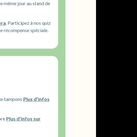
 le même jour au stand de
era
. Participez à nos quiz
ne récompense spéciale.
 aux tampons
Plus d’infos
ore
Plus d’infos sur