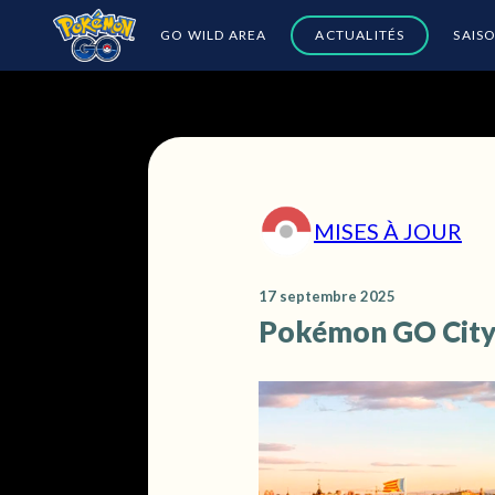
GO WILD AREA
ACTUALITÉS
SAIS
MISES À JOUR
17 septembre 2025
Pokémon GO City S