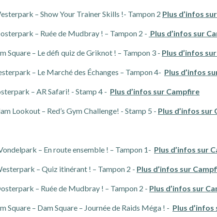
sterpark – Show Your Trainer Skills !- Tampon 2
Plus d’infos su
sterpark – Ruée de Mudbray ! – Tampon 2 -
Plus d’infos sur C
 Square – Le défi quiz de Griknot ! – Tampon 3 -
Plus d’infos su
sterpark – Le Marché des Échanges – Tampon 4-
Plus d’infos s
terpark – AR Safari! - Stamp 4 -
Plus d’infos sur Campfire
am Lookout – Red’s Gym Challenge! - Stamp 5 -
Plus d’infos sur
 Vondelpark – En route ensemble ! – Tampon 1-
Plus d’infos sur 
Westerpark – Quiz itinérant ! – Tampon 2 -
Plus d’infos sur Campf
Oosterpark – Ruée de Mudbray ! – Tampon 2 -
Plus d’infos sur C
am Square – Dam Square – Journée de Raids Méga ! -
Plus d’infos