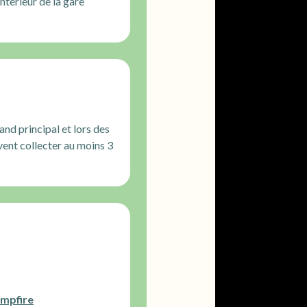
intérieur de la gare
nd principal et lors des
vent collecter au moins 3
ampfire