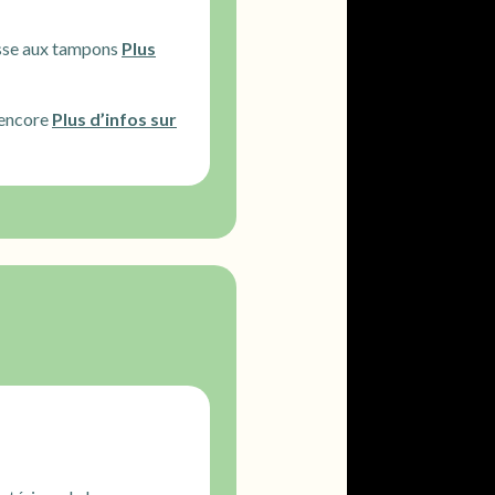
hasse aux tampons
Plus
 encore
Plus d’infos sur