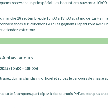
nqueurs recevront un prix spécial. Les inscriptions ouvrent à 10h00
 dimanche 28 septembre, de 15h00 à 18h00 au stand de
La Harin
s connaissances sur Pokémon GO ! Les gagnants repartiront avec u
et attendez votre tour.
es Ambassadeurs
025 (10h00 – 18h00))
ttrapez du merchandising officiel et suivez le parcours de chasse
ne carte à tampons, participez à des tournois PvP, et bien plus enc