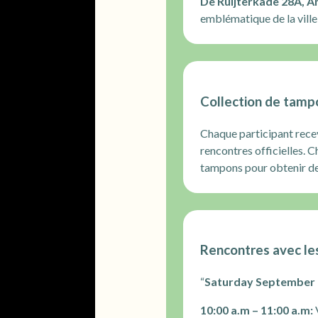
De Ruijterkade 28A, A
emblématique de la ville,
Collection de tamp
Chaque participant recev
rencontres officielles. 
tampons pour obtenir de
Rencontres avec l
“
Saturday September
10:00 a.m – 11:00 a.m: