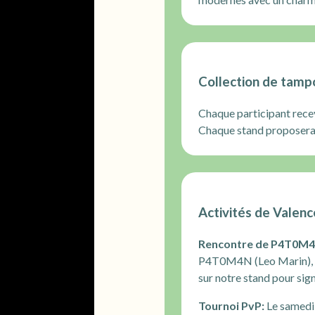
Collection de tamp
Chaque participant recev
Chaque stand proposera u
Activités de Valenc
Rencontre de P4T0M4
P4T0M4N (Leo Marin), f
sur notre stand pour sig
Tournoi PvP:
Le samedi 