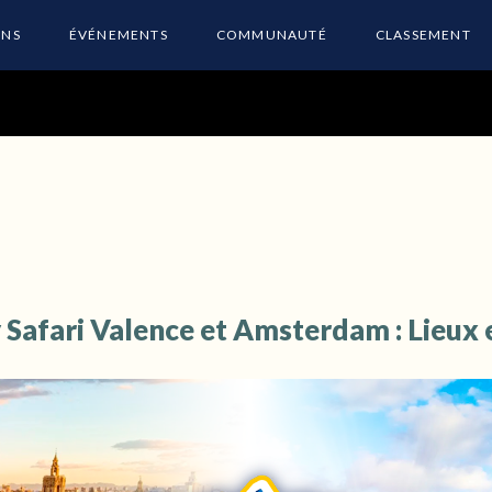
ONS
ÉVÉNEMENTS
COMMUNAUTÉ
CLASSEMENT
afari Valence et Amsterdam : Lieux e