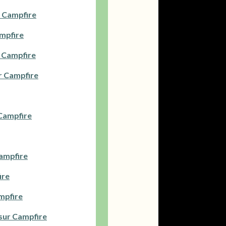
r Campfire
ampfire
r Campfire
ur Campfire
 Campfire
Campfire
ire
ampfire
 sur Campfire