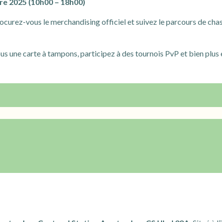
e 2025 (10h00 – 18h00)
rocurez-vous le merchandising officiel et suivez le parcours de c
us une carte à tampons, participez à des tournois PvP et bien plus