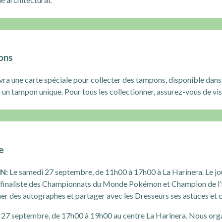
ons
ra une carte spéciale pour collecter des tampons, disponible dans t
n tampon unique. Pour tous les collectionner, assurez-vous de visi
e
N:
Le samedi 27 septembre, de 11h00 à 17h00 à La Harinera. Le j
inaliste des Championnats du Monde Pokémon et Champion de l’
ner des autographes et partager avec les Dresseurs ses astuces et c
27 septembre, de 17h00 à 19h00 au centre La Harinera. Nous orga