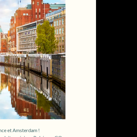
ence et Amsterdam !