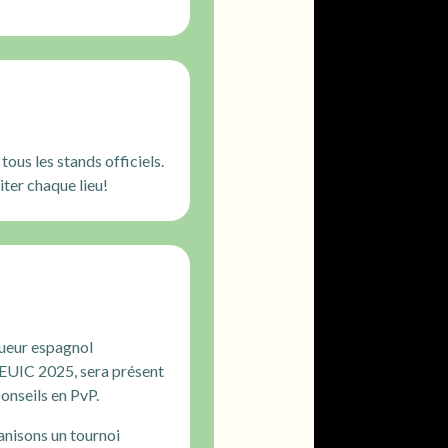
ous les stands officiels.
ter chaque lieu!
oueur espagnol
EUIC 2025, sera présent
onseils en PvP.
nisons un tournoi