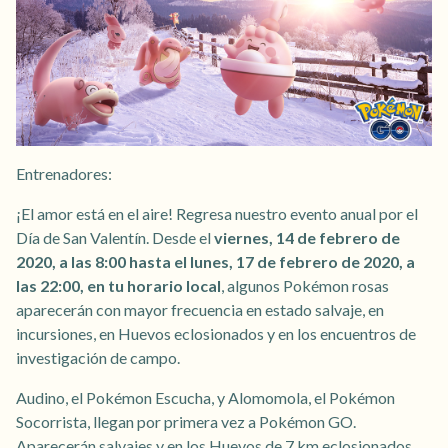
Entrenadores:
¡El amor está en el aire! Regresa nuestro evento anual por el
Día de San Valentín. Desde el
viernes, 14 de febrero de
2020, a las 8:00 hasta el lunes, 17 de febrero de 2020, a
las 22:00, en tu horario local
, algunos Pokémon rosas
aparecerán con mayor frecuencia en estado salvaje, en
incursiones, en Huevos eclosionados y en los encuentros de
investigación de campo.
Audino, el Pokémon Escucha, y Alomomola, el Pokémon
Socorrista, llegan por primera vez a Pokémon GO.
Aparecerán salvajes y en los Huevos de 7 km eclosionados.