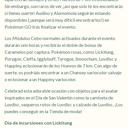
Sin embargo, son raros de ver, ¡así que solo te los encontrarás
si tienes suerte! Audino y Alomomola seguirán estando
disponibles (¡aunque será muy difícil encontrarlos!) en
Pokémon GO tras finalizar el evento.
Los Módulos Cebo normales activados durante el evento
durarán seis horas y recibirás el doble de bonus de
Caramelos por captura. Pokémon rosas, como Lickitung,
Porygon, Cleffa, Igglybuff, Tyrogue, Smoochum, Luvdisc y
Happiny, eclosionarán de los Huevos de 7 km. Con algo de
suerte, os podríais encontrar a un Chansey variocolor salvaje
o eclosionar a un Happiny variocolor.
Celebrad esta adorable ocasión con objetos para el avatar
inspirados en el Día de San Valentín como la camiseta de
Luvdisc, vaqueros rotos de Luvdisc y calzado de Luvdisc. ¡Los
puedes conseguir en la Tienda de moda!
Día de incursiones con Lickitung