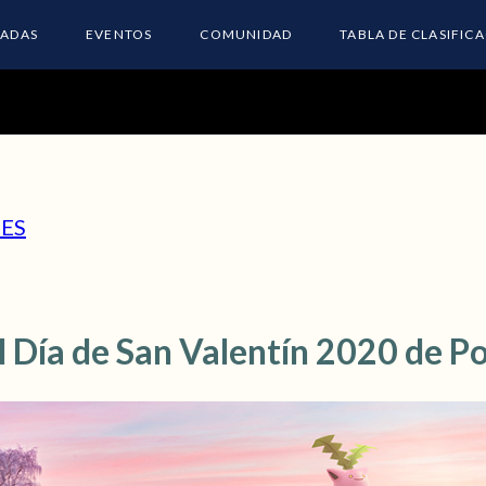
ADAS
EVENTOS
COMUNIDAD
TABLA DE CLASIFIC
ES
l Día de San Valentín 2020 de