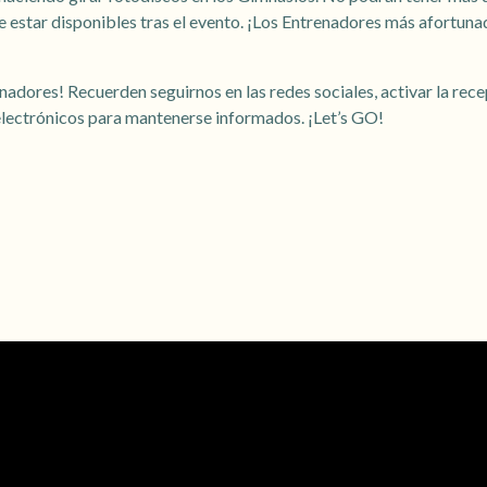
 de estar disponibles tras el evento. ¡Los Entrenadores más afortun
enadores! Recuerden seguirnos en las redes sociales, activar la rec
 electrónicos para mantenerse informados. ¡Let’s GO!