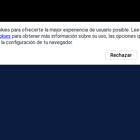
kies para ofrecerte la mejor experiencia de usuario posible. Lee
okies
para obtener más información sobre su uso, las opciones q
la configuración de tu navegador.
Rechazar
N