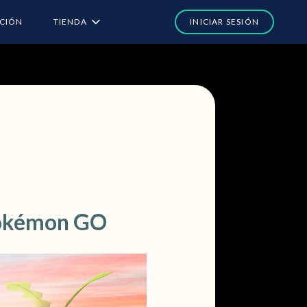
ACIÓN
TIENDA
 Pokémon GO