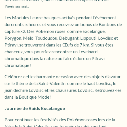
l'événement.
Les Modules Leurre basiques activés pendant l'événement
dureront six heures et vous recevrez un bonus de Bonbons de
capture x2. Des Pokémon roses, comme Excelangue,
Porygon, Mélo, Toudoudou, Debugant, Lippouti, Lovdisc et
Ptiravi, se trouveront dans les Œufs de 7 km. Si vous êtes
chanceux, vous pourriez rencontrer un Leveinard
chromatique dans la nature ou faire éclore un Ptiravi
chromatique !
Célébrez cette charmante occasion avec des objets d'avatar
sur le thème de la Saint-Valentin, comme le haut Lovdisc, le
jean déchiré Lovdisc et les chaussures Lovdisc. Retrouvez-les
dans la Boutique Mode !
Journée de Raids Excelangue
Pour continuer les festivités des Pokémon roses lors de la
fête de la Saint Valentin, une Journée de raids mettant