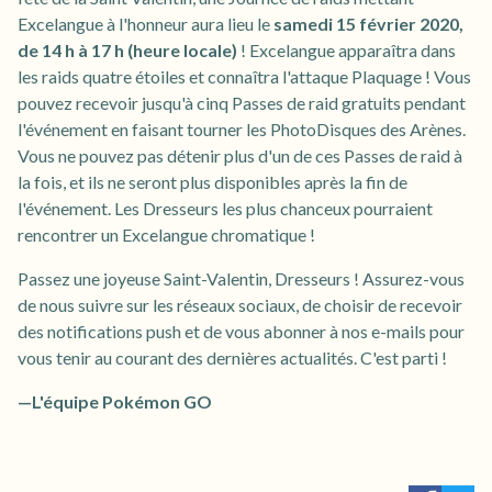
Excelangue à l'honneur aura lieu le
samedi 15 février 2020,
de 14 h à 17 h (heure locale)
! Excelangue apparaîtra dans
les raids quatre étoiles et connaîtra l'attaque Plaquage ! Vous
pouvez recevoir jusqu'à cinq Passes de raid gratuits pendant
l'événement en faisant tourner les PhotoDisques des Arènes.
Vous ne pouvez pas détenir plus d'un de ces Passes de raid à
la fois, et ils ne seront plus disponibles après la fin de
l'événement. Les Dresseurs les plus chanceux pourraient
rencontrer un Excelangue chromatique !
Passez une joyeuse Saint-Valentin, Dresseurs ! Assurez-vous
de nous suivre sur les réseaux sociaux, de choisir de recevoir
des notifications push et de vous abonner à nos e-mails pour
vous tenir au courant des dernières actualités. C'est parti !
—L'équipe Pokémon GO