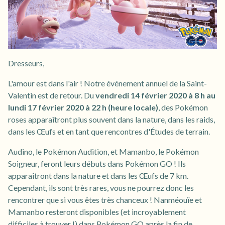
Dresseurs,
L'amour est dans l'air ! Notre événement annuel de la Saint-
Valentin est de retour. Du
vendredi 14 février 2020 à 8 h au
lundi 17 février 2020 à 22 h (heure locale)
, des Pokémon
roses apparaîtront plus souvent dans la nature, dans les raids,
dans les Œufs et en tant que rencontres d'Études de terrain.
Audino, le Pokémon Audition, et Mamanbo, le Pokémon
Soigneur, feront leurs débuts dans Pokémon GO ! Ils
apparaîtront dans la nature et dans les Œufs de 7 km.
Cependant, ils sont très rares, vous ne pourrez donc les
rencontrer que si vous êtes très chanceux ! Nanméouïe et
Mamanbo resteront disponibles (et incroyablement
difficiles à trouver !) dans Pokémon GO après la fin de