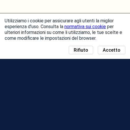
Utilizziamo i cookie per assicurare agli utenti la miglior
esperienza d’uso. Consulta la
normativa sui cookie
per
ulteriori informazioni su come li utilizziamo, le tue scelte e
come modificare le impostazioni del browser.
Rifiuto
Accetto
NOTIZIE
MAPPA DEL COMMUNITY DAY
STAGIONI
CLASSIFICA