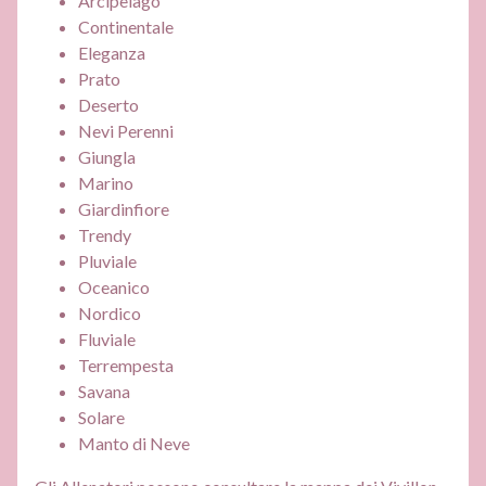
Arcipelago
Continentale
Eleganza
Prato
Deserto
Nevi Perenni
Giungla
Marino
Giardinfiore
Trendy
Pluviale
Oceanico
Nordico
Fluviale
Terrempesta
Savana
Solare
Manto di Neve