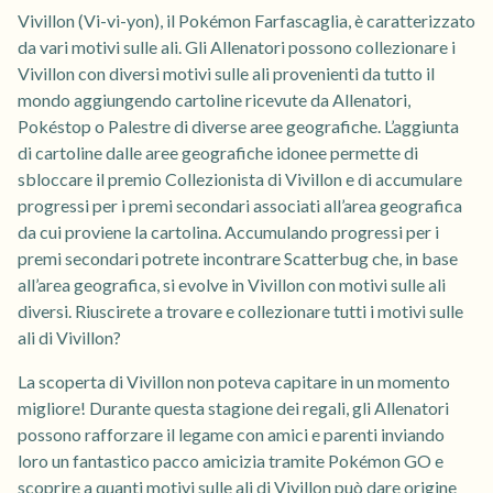
Vivillon (Vi-vi-yon), il Pokémon Farfascaglia, è caratterizzato
da vari motivi sulle ali. Gli Allenatori possono collezionare i
Vivillon con diversi motivi sulle ali provenienti da tutto il
mondo aggiungendo cartoline ricevute da Allenatori,
Pokéstop o Palestre di diverse aree geografiche. L’aggiunta
di cartoline dalle aree geografiche idonee permette di
sbloccare il premio Collezionista di Vivillon e di accumulare
progressi per i premi secondari associati all’area geografica
da cui proviene la cartolina. Accumulando progressi per i
premi secondari potrete incontrare Scatterbug che, in base
all’area geografica, si evolve in Vivillon con motivi sulle ali
diversi. Riuscirete a trovare e collezionare tutti i motivi sulle
ali di Vivillon?
La scoperta di Vivillon non poteva capitare in un momento
migliore! Durante questa stagione dei regali, gli Allenatori
possono rafforzare il legame con amici e parenti inviando
loro un fantastico pacco amicizia tramite Pokémon GO e
scoprire a quanti motivi sulle ali di Vivillon può dare origine