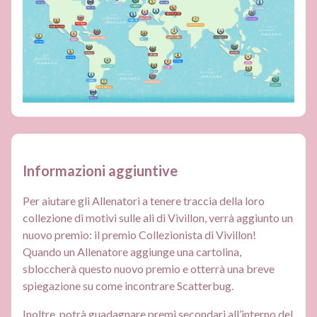
Informazioni aggiuntive
Per aiutare gli Allenatori a tenere traccia della loro
collezione di motivi sulle ali di Vivillon, verrà aggiunto un
nuovo premio: il premio Collezionista di Vivillon!
Quando un Allenatore aggiunge una cartolina,
sbloccherà questo nuovo premio e otterrà una breve
spiegazione su come incontrare Scatterbug.
Inoltre, potrà guadagnare premi secondari all’interno del