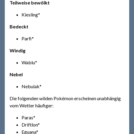
Teilweise bewölkt
Kiesling*
Bedeckt
Parfi*
Windig
Wablu*
Nebel
Nebulak*
Die folgenden wilden Pokémon erscheinen unabhängig
vom Wetter häufiger:
Paras*
Driftlon*
Eguana*