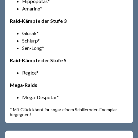
Hippopotas*
Amarino*
Raid-Kämpfe der Stufe 3
Glurak*
Schlurp*
Sen-Long*
Raid-Kämpfe der Stufe 5
Regice*
Mega-Raids
Mega-Despotar*
* Mit Glück könnt ihr sogar einem Schillernden Exemplar
begegnen!