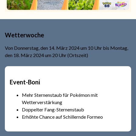
Wetterwoche
Von Donnerstag, den 14. März 2024 um 10 Uhr bis Montag,
den 18. März 2024 um 20 Uhr (Ortszeit)
Event-Boni
Mehr Sternenstaub für Pokémon mit
Wetterverstärkung
Doppelter Fang-Sternenstaub
Erhöhte Chance auf Schillernde Formeo