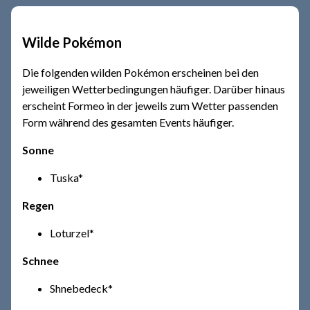
Wilde Pokémon
Die folgenden wilden Pokémon erscheinen bei den
jeweiligen Wetterbedingungen häufiger. Darüber hinaus
erscheint Formeo in der jeweils zum Wetter passenden
Form während des gesamten Events häufiger.
Sonne
Tuska*
Regen
Loturzel*
Schnee
Shnebedeck*