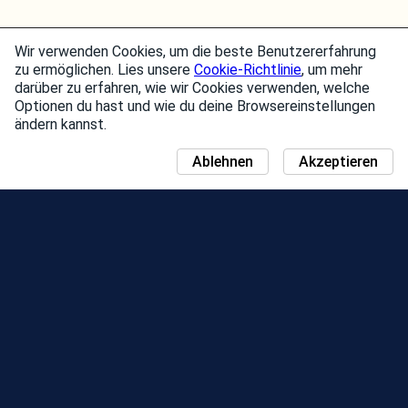
Wir verwenden Cookies, um die beste Benutzererfahrung
zu ermöglichen. Lies unsere
Cookie-Richtlinie
, um mehr
darüber zu erfahren, wie wir Cookies verwenden, welche
Optionen du hast und wie du deine Browsereinstellungen
ändern kannst.
Ablehnen
Akzeptieren
NEUIGKEITEN
COMMUNITY DAY-KARTE
JAHRESZEITEN
BESTENLISTE