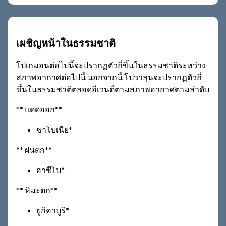
เผชิญหน้าในธรรมชาติ
โปเกมอนต่อไปนี้จะปรากฏตัวถี่ขึ้นในธรรมชาติระหว่าง
สภาพอากาศต่อไปนี้ นอกจากนี้ โปวาลุนจะปรากฏตัวถี่
ขึ้นในธรรมชาติตลอดอีเวนต์ตามสภาพอากาศตามลำดับ
** แดดออก**
ซาโบเนีย*
** ฝนตก**
ฮาซึโบ*
** หิมะตก**
ยูกิคาบูริ*