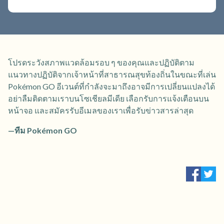
โปรดระวังสภาพแวดล้อมรอบ ๆ ของคุณและปฏิบัติตาม
แนวทางปฏิบัติจากเจ้าหน้าที่สาธารณสุขท้องถิ่นในขณะที่เล่น
Pokémon GO อีเวนต์ที่กำลังจะมาถึงอาจมีการเปลี่ยนแปลงได้
อย่าลืมติดตามเราบนโซเชียลมีเดีย เลือกรับการแจ้งเตือนบน
หน้าจอ และสมัครรับอีเมลของเราเพื่อรับข่าวสารล่าสุด
—ทีม Pokémon GO