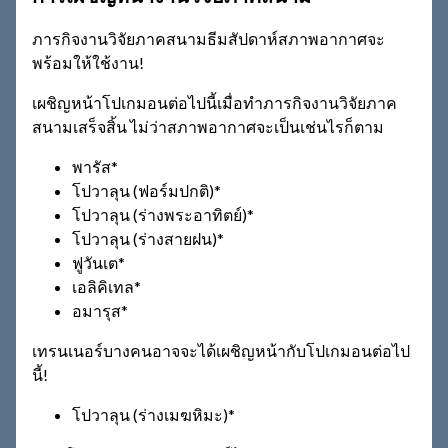
ภารกิจงานวิจัยภาคสนามธีมสัปดาห์สภาพอากาศจะ
พร้อมให้ใช้งาน!
เผชิญหน้าโปเกมอนต่อไปนี้เมื่อทำภารกิจงานวิจัยภาค
สนามเสร็จสิ้น ไม่ว่าสภาพอากาศจะเป็นเช่นไรก็ตาม
พารัส*
โปวาลุน (ฟอร์มปกติ)*
โปวาลุน (ร่างพระอาทิตย์)*
โปวาลุน (ร่างสายฝน)*
ฟูวันเต*
เอลิคิเทล*
อมารุส*
เทรนเนอร์บางคนอาจจะได้เผชิญหน้ากับโปเกมอนต่อไป
นี้!
โปวาลุน (ร่างเมฆหิมะ)*