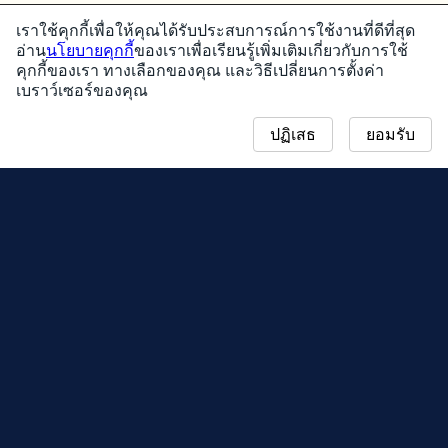
เราใช้คุกกี้เพื่อให้คุณได้รับประสบการณ์การใช้งานที่ดีที่สุด
อ่าน
นโยบายคุกกี้
ของเราเพื่อเรียนรู้เพิ่มเติมเกี่ยวกับการใช้
คุกกี้ของเรา ทางเลือกของคุณ และวิธีเปลี่ยนการตั้งค่า
เบราว์เซอร์ของคุณ
ปฏิเสธ
ยอมรับ
ข่าวสาร
แผนที่คอมมิวนิตี้เดย์
ฤดูกาล
กระดานผู้นำ
อีเวนต์
การสนับสนุน