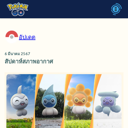
อัปเดต
6 มีนาคม 2567
สัปดาห์สภาพอากาศ