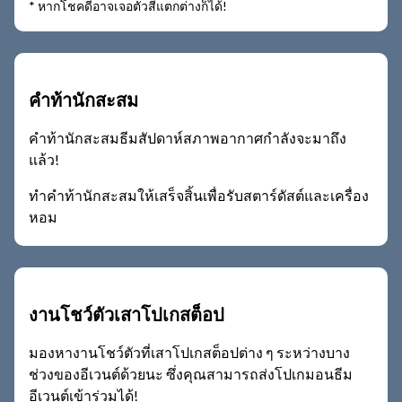
* หากโชคดีอาจเจอตัวสีแตกต่างก็ได้!
คำท้านักสะสม
คำท้านักสะสมธีมสัปดาห์สภาพอากาศกำลังจะมาถึง
แล้ว!
ทำคำท้านักสะสมให้เสร็จสิ้นเพื่อรับสตาร์ดัสต์และเครื่อง
หอม
งานโชว์ตัวเสาโปเกสต็อป
มองหางานโชว์ตัวที่เสาโปเกสต็อปต่าง ๆ ระหว่างบาง
ช่วงของอีเวนต์ด้วยนะ ซึ่งคุณสามารถส่งโปเกมอนธีม
อีเวนต์เข้าร่วมได้!