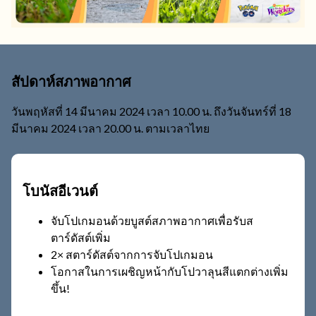
สัปดาห์สภาพอากาศ
วันพฤหัสที่ 14 มีนาคม 2024 เวลา 10.00 น. ถึงวันจันทร์ที่ 18
มีนาคม 2024 เวลา 20.00 น. ตามเวลาไทย
โบนัสอีเวนต์
จับโปเกมอนด้วยบูสต์สภาพอากาศเพื่อรับส
ตาร์ดัสต์เพิ่ม
2× สตาร์ดัสต์จากการจับโปเกมอน
โอกาสในการเผชิญหน้ากับโปวาลุนสีแตกต่างเพิ่ม
ขึ้น!